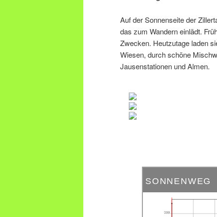
Auf der Sonnenseite der Ziller
das zum Wandern einlädt. Frü
Zwecken. Heutzutage laden si
Wiesen, durch schöne Mischwäl
Jausenstationen und Almen.
SONNENWEG
200