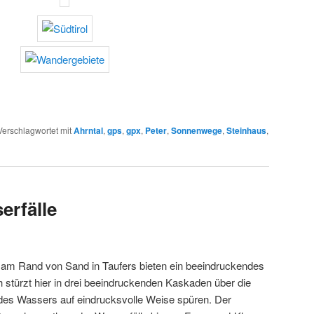
Verschlagwortet mit
Ahrntal
,
gps
,
gpx
,
Peter
,
Sonnenwege
,
Steinhaus
,
erfälle
 am Rand von Sand in Taufers bieten ein beeindruckendes
 stürzt hier in drei beeindruckenden Kaskaden über die
 des Wassers auf eindrucksvolle Weise spüren. Der