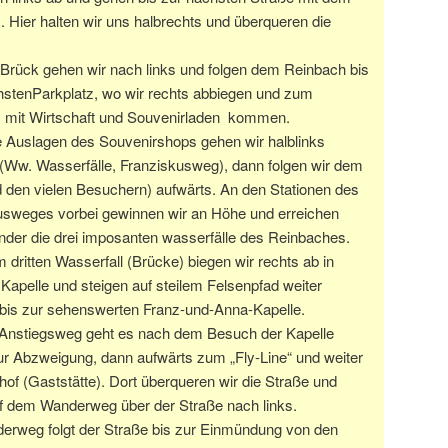
. Hier halten wir uns halbrechts und überqueren die
 Brück gehen wir nach links und folgen dem Reinbach bis
stenParkplatz, wo wir rechts abbiegen und zum
z mit Wirtschaft und Souvenirladen kommen.
e Auslagen des Souvenirshops gehen wir halblinks
 (Ww. Wasserfälle, Franziskusweg), dann folgen wir dem
 den vielen Besuchern) aufwärts. An den Stationen des
usweges vorbei gewinnen wir an Höhe und erreichen
nder die drei imposanten wasserfälle des Reinbaches.
dritten Wasserfall (Brücke) biegen wir rechts ab in
Kapelle und steigen auf steilem Felsenpfad weiter
 bis zur sehenswerten Franz-und-Anna-Kapelle.
Anstiegsweg geht es nach dem Besuch der Kapelle
ur Abzweigung, dann aufwärts zum „Fly-Line“ und weiter
of (Gaststätte). Dort überqueren wir die Straße und
f dem Wanderweg über der Straße nach links.
erweg folgt der Straße bis zur Einmündung von den