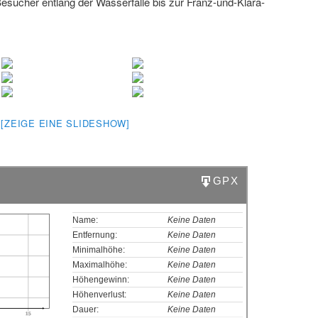
esucher entlang der Wasserfälle bis zur Franz-und-Klara-
[ZEIGE EINE SLIDESHOW]
GPX
Name:
Keine Daten
Entfernung:
Keine Daten
Minimalhöhe:
Keine Daten
Maximalhöhe:
Keine Daten
Höhengewinn:
Keine Daten
Höhenverlust:
Keine Daten
Dauer:
Keine Daten
15