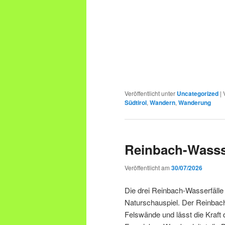
Veröffentlicht unter
Uncategorized
|
Südtirol
,
Wandern
,
Wanderung
Reinbach-Wasss
Veröffentlicht am
30/07/2026
Die drei Reinbach-Wasserfälle
Naturschauspiel. Der Reinbach
Felswände und lässt die Kraft