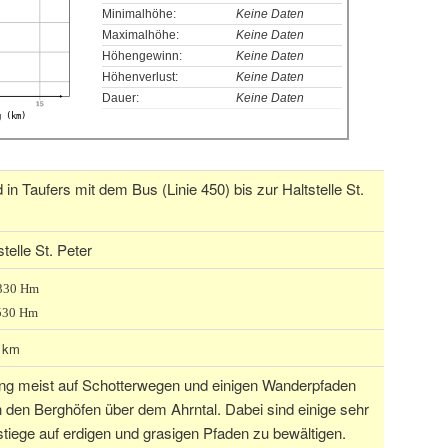
Minimalhöhe:
Keine Daten
Maximalhöhe:
Keine Daten
Höhengewinn:
Keine Daten
Höhenverlust:
Keine Daten
Dauer:
Keine Daten
15
g (km)
in Taufers mit dem Bus (Linie 450) bis zur Haltstelle St.
telle St. Peter
 330 Hm
530 Hm
1 km
g meist auf Schotterwegen und einigen Wanderpfaden
 den Berghöfen über dem Ahrntal. Dabei sind einige sehr
stiege auf erdigen und grasigen Pfaden zu bewältigen.