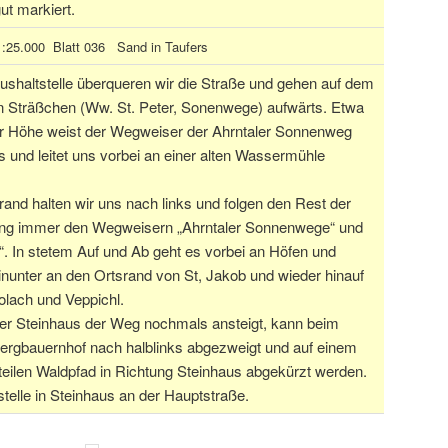
ut markiert.
:25.000 Blatt 036 Sand in Taufers
Bushaltstelle überqueren wir die Straße und gehen auf dem
 Sträßchen (Ww. St. Peter, Sonenwege) aufwärts. Etwa
er Höhe weist der Wegweiser der Ahrntaler Sonnenweg
s und leitet uns vorbei an einer alten Wassermühle
and halten wir uns nach links und folgen den Rest der
g immer den Wegweisern „Ahrntaler Sonnenwege“ und
“. In stetem Auf und Ab geht es vorbei an Höfen und
inunter an den Ortsrand von St, Jakob und wieder hinauf
lach und Veppichl.
er Steinhaus der Weg nochmals ansteigt, kann beim
ergbauernhof nach halblinks abgezweigt und auf einem
teilen Waldpfad in Richtung Steinhaus abgekürzt werden.
telle in Steinhaus an der Hauptstraße.