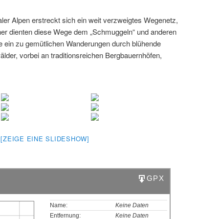
taler Alpen erstreckt sich ein weit verzweigtes Wegenetz,
her dienten diese Wege dem „Schmuggeln“ und anderen
e ein zu gemütlichen Wanderungen durch blühende
der, vorbei an traditionsreichen Bergbauernhöfen,
[ZEIGE EINE SLIDESHOW]
GPX
Name:
Keine Daten
Entfernung:
Keine Daten