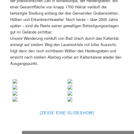
der prähistorischen Zeit in Mitteleuropa, der Heidengraben. Mit
einer Gesamtffläche von knapp 1700 Hektar verläuft die
befestigte Siedlung entlang der drei Gemeinden Grabenstetten,
Hülben und Erkenbrechtsweiler. Noch heute – über 2000 Jahre
später – sind die Reste seiner gewaltigen Befestigungsanlagen
gut im Gelände sichtbar.
Unsere Wanderung verläuft von Bad Urach durch das Kaltental,
ersteigt auf steilem Weg den Lauereckfels mit toller Aussicht,
folgt dann den noch sichtbaren Wällen des Heidengraben und
erreicht nach steilem Abstieg vorbei am Kaltentalsee wieder den
Ausgangspunkt.
[ZEIGE EINE SLIDESHOW]