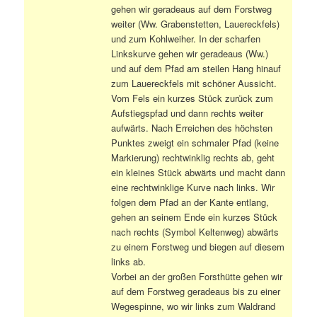
gehen wir geradeaus auf dem Forstweg
weiter (Ww. Grabenstetten, Lauereckfels)
und zum Kohlweiher. In der scharfen
Linkskurve gehen wir geradeaus (Ww.)
und auf dem Pfad am steilen Hang hinauf
zum Lauereckfels mit schöner Aussicht.
Vom Fels ein kurzes Stück zurück zum
Aufstiegspfad und dann rechts weiter
aufwärts. Nach Erreichen des höchsten
Punktes zweigt ein schmaler Pfad (keine
Markierung) rechtwinklig rechts ab, geht
ein kleines Stück abwärts und macht dann
eine rechtwinklige Kurve nach links. Wir
folgen dem Pfad an der Kante entlang,
gehen an seinem Ende ein kurzes Stück
nach rechts (Symbol Keltenweg) abwärts
zu einem Forstweg und biegen auf diesem
links ab.
Vorbei an der großen Forsthütte gehen wir
auf dem Forstweg geradeaus bis zu einer
Wegespinne, wo wir links zum Waldrand