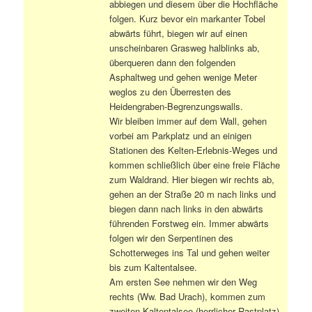
abbiegen und diesem über die Hochfläche
folgen. Kurz bevor ein markanter Tobel
abwärts führt, biegen wir auf einen
unscheinbaren Grasweg halblinks ab,
überqueren dann den folgenden
Asphaltweg und gehen wenige Meter
weglos zu den Überresten des
Heidengraben-Begrenzungswalls.
Wir bleiben immer auf dem Wall, gehen
vorbei am Parkplatz und an einigen
Stationen des Kelten-Erlebnis-Weges und
kommen schließlich über eine freie Fläche
zum Waldrand. Hier biegen wir rechts ab,
gehen an der Straße 20 m nach links und
biegen dann nach links in den abwärts
führenden Forstweg ein. Immer abwärts
folgen wir den Serpentinen des
Schotterweges ins Tal und gehen weiter
bis zum Kaltentalsee.
Am ersten See nehmen wir den Weg
rechts (Ww. Bad Urach), kommen zum
zweiten Kaltentalsee (herrlicher Rastplatz)