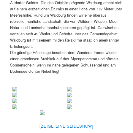
Altdorfer Waldes. Die das Ortsbild prägende Waldburg erhebt sich
auf einem eiszeitlichen Drumlin in einer Höhe von 772 Meter über
Meereshöhe. Rund um Waldburg finden wir eine überaus
reizvolle, herrliche Landschaft, die von Wäldern, Wiesen, Moor-,
Natur- und Landschaftsschutzgebieten geprägt ist. Dazwischen
verteilen sich 49 Weiler und Gehöfte über das Gemeindegebiet.
Waldburg ist mit seinem milden Reizklima staatlich anerkannter
Erholungsort.
Die günstige Höhenlage beschert dem Wanderer immer wieder
einen grandiosen Ausblick auf das Alpenpanorama und oftmals
Sonnenschein, wenn im nahe gelegenen Schussental und am
Bodensee dichter Nebel liegt.
[ZEIGE EINE SLIDESHOW]