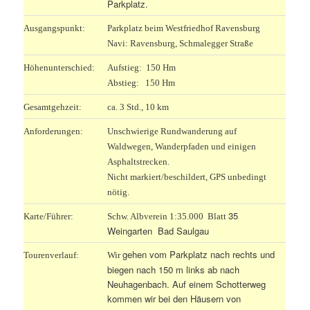
Parkplatz.
Ausgangspunkt:
Parkplatz beim Westfriedhof Ravensburg
Navi: Ravensburg, Schmalegger Straße
Höhenunterschied:
Aufstieg: 150 Hm
Abstieg: 150 Hm
Gesamtgehzeit:
ca. 3 Std., 10 km
Anforderungen:
Unschwierige Rundwanderung auf
Waldwegen, Wanderpfaden und einigen
Asphaltstrecken.
Nicht markiert/beschildert, GPS unbedingt
nötig.
35
Karte/Führer:
Schw. Albverein 1:35.000 Blatt
Weingarten Bad Saulgau
gehen vom Parkplatz nach rechts und
Tourenverlauf:
Wir
biegen nach 150 m links ab nach
Neuhagenbach. Auf einem Schotterweg
kommen wir bei den Häusern von