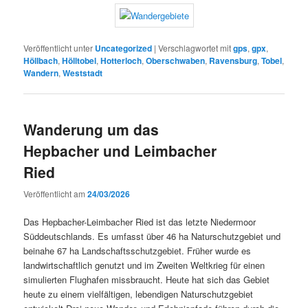
Veröffentlicht unter
Uncategorized
|
Verschlagwortet mit
gps
,
gpx
,
Höllbach
,
Hölltobel
,
Hotterloch
,
Oberschwaben
,
Ravensburg
,
Tobel
,
Wandern
,
Weststadt
Wanderung um das
Hepbacher und Leimbacher
Ried
Veröffentlicht am
24/03/2026
Das Hepbacher-Leimbacher Ried ist das letzte Niedermoor
Süddeutschlands. Es umfasst über 46 ha Naturschutzgebiet und
beinahe 67 ha Landschaftsschutzgebiet. Früher wurde es
landwirtschaftlich genutzt und im Zweiten Weltkrieg für einen
simulierten Flughafen missbraucht. Heute hat sich das Gebiet
heute zu einem vielfältigen, lebendigen Naturschutzgebiet