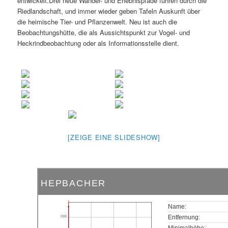
entwickelt.Drei neue Wander- und Erlebnispfade führen durch die
Riedlandschaft, und immer wieder geben Tafeln Auskunft über
die heimische Tier- und Pflanzenwelt. Neu ist auch die
Beobachtungshütte, die als Aussichtspunkt zur Vogel- und
Heckrindbeobachtung oder als Informationsstelle dient.
[ZEIGE EINE SLIDESHOW]
HEPBACHER
Name:
200
Entfernung:
Minimalhöhe: