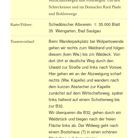
Wirtschaftswegen und Forstwegen. Um den
Schreckensee und im Dornacher Ried Pfade
und Bohlenwege
Schwäbischer Albverein 1: 35.000 Blatt
Karte/Führer:
35 Weingarten, Bad Saulgau
Beim Wanderparkplatz bei Wolpertswende
Tourenverlauf:
gehen wir rechts zum Waldrand und folgen
diesem (kein Ww.) bis zm Waldeck. Von
dort ührt er d
eutliche Weg durch den
Urwald zur Straße und links nach Vorsee.
Hier gehen wir an der Abzweigung scharf
rechts (Ww. Kapelle) und wandern nach
dem kurzen Abstecher zur Kapelle
zunächst auf dem Wirtschaftsweg, später
links haltend auf einem Schotterweg bis
zur B32.
Wir überqueren die B32, gehen durch ein
Waldstück und biegen nach der freien
Fläche links ab. Der Wldweg geht nach
einem Bootshaus (?) in einen schönen