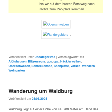
bis wir auf dem breiten Forstweg nach
rechts zum Parkplatz kommen.
.
.
Veröffentlicht unter
Uncategorized
|
Verschlagwortet mit
Alötshausen
,
Blitzenreute
,
gps
,
gpx
,
Häcklerweiher
,
Oberschwaben
,
Schreckensee
,
Seenplatte
,
Vorsee
,
Wandern
,
Weingarten
Wanderung um Waldburg
Veröffentlicht am
25/06/2025
Waldburg liegt auf einer Höhe von ca. 700 Meter am Rand des