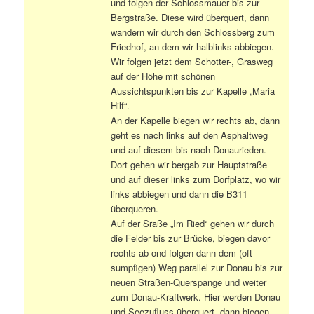
und folgen der Schlossmauer bis zur
Bergstraße. Diese wird überquert, dann
wandern wir durch den Schlossberg zum
Friedhof, an dem wir halblinks abbiegen.
Wir folgen jetzt dem Schotter-, Grasweg
auf der Höhe mit schönen
Aussichtspunkten bis zur Kapelle „Maria
Hilf“.
An der Kapelle biegen wir rechts ab, dann
geht es nach links auf den Asphaltweg
und auf diesem bis nach Donaurieden.
Dort gehen wir bergab zur Hauptstraße
und auf dieser links zum Dorfplatz, wo wir
links abbiegen und dann die B311
überqueren.
Auf der Sraße „Im Ried“ gehen wir durch
die Felder bis zur Brücke, biegen davor
rechts ab ond folgen dann dem (oft
sumpfigen) Weg parallel zur Donau bis zur
neuen Straßen-Querspange und weiter
zum Donau-Kraftwerk. Hier werden Donau
und Seezufluss überquert, dann biegen