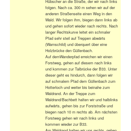
Hübscher an die Straße, der wir nach links
folgen. Nach ca. 300 m sehen wir auf der
anderen Straßenseite einen Weg in den
Wald. Wir folgen ihm, biegen dann links ab
und gehen sofort wieder nach rechts. Nach
langer Rechtskurve leitet ein schmaler
Pfad sehr steil auf Treppen abwärts
(Warnschild) und überquert über eine
Holzbrücke den Güllenbach.
Auf demWanderpfad erreichen wir einen
Forstweg, gehen auf diesem nach links
und kommen zur Talbrücke der B33. Unter
dieser geht es hindurch, dann folgen wir
auf schmalem Pfad dem Güllenbach zum
Hotterloch und weiter bis beinahe zum
Waldrand. An der Treppe zum
Waldrand/Bachbett halten wir und halblinks
aufwärts, gehen bis zur Forststraße und
biegen nach 10 m rechts ab. Am nächsten
Forstweg gehen wir nach links und
kommen wieder zur B33.
Am Waldrand halten wir uns rechts, gehen