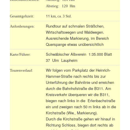
Abstieg: 120 Hm
11
Gesamtgehzeit:
km, ca. 3 Std.
Rundtour auf schmalen Sträßchen,
Anforderungen:
Wirtschaftswegen und Waldwegen.
Ausreichende Markierung, im Bereich
Querspange etwas unübersichtlich
Schwäbischer Albverein 1:35.000 Blatt
Karte/Führer:
37 Ulm Laupheim
Wir folgen vom Parkplatz der Heinrich-
Tourenverlauf:
Hammer-Straße nach rechts bis zur
Unterführung der Bahnlinie und erreichen
durch die Bahnhofstraße die B311. Am
Kreisverkehr überqueren wir die B311,
biegen nach links in die Erlenbachstraße
ein und zweigen nach 50 m links ab in die
Kirchstraße (Ww., Markierung).
Durch die Kirchstraße gehen wir hinauf in
Richtung Schloss, biegen dort rechts ab