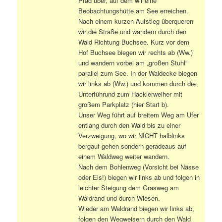
Pfad über, auf dem wir eine
Beobachtungshütte am See erreichen.
Nach einem kurzen Aufstieg überqueren
wir die Straße und wandern durch den
Wald Richtung Buchsee. Kurz vor dem
Hof Buchsee biegen wir rechts ab (Ww.)
und wandern vorbei am „großen Stuhl“
parallel zum See. In der Waldecke biegen
wir links ab (Ww.) und kommen durch die
Unterführund zum Häcklerweiher mit
großem Parkplatz (hier Start b).
Unser Weg führt auf breitem Weg am Ufer
entlang durch den Wald bis zu einer
Verzweigung, wo wir NICHT halblinks
bergauf gehen sondern geradeaus auf
einem Waldweg weiter wandern.
Nach dem Bohlenweg (Vorsicht bei Nässe
oder Eis!) biegen wir links ab und folgen in
leichter Steigung dem Grasweg am
Waldrand und durch Wiesen.
Wieder am Waldrand biegen wir links ab,
folgen den Wegweisern durch den Wald