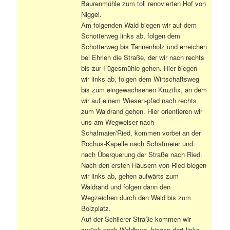
Baurenmühle zum toll renovierten Hof von
Niggel.
Am folgenden Wald biegen wir auf dem
Schotterweg links ab, folgen dem
Schotterweg bis Tannenholz und erreichen
bei Ehrlen die Straße, der wir nach rechts
bis zur Fügesmühle gehen. Hier biegen
wir links ab, folgen dem Wirtschaftsweg
bis zum eingewachsenen Kruzifix, an dem
wir auf einem Wiesen-pfad nach rechts
zum Waldrand gehen. Hier orientieren wir
uns am Wegweiser nach
Schafmaier/Ried, kommen vorbei an der
Rochus-Kapelle nach Schafmeier und
nach Überquerung der Straße nach Ried.
Nach den ersten Häusern von Ried biegen
wir links ab, gehen aufwärts zum
Waldrand und folgen dann den
Wegzeichen durch den Wald bis zum
Bolzplatz.
Auf der Schlierer Straße kommen wir
zurück nach Waldburg, biegen dort links