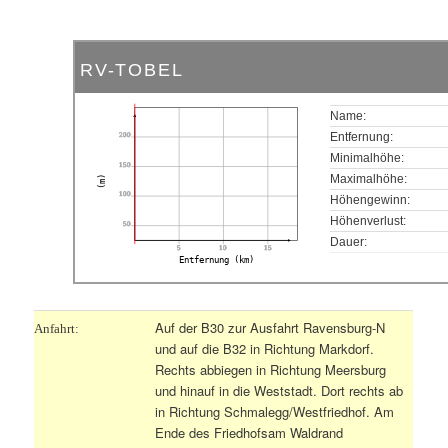
RV-TOBEL
Name:
200
Entfernung:
Minimalhöhe:
150
Maximalhöhe:
(m)
100
Höhengewinn:
Höhenverlust:
50
Dauer:
5
10
15
Entfernung (km)
Auf der B30 zur Ausfahrt Ravensburg-N
Anfahrt:
und auf die B32 in Richtung Markdorf.
Rechts abbiegen in Richtung Meersburg
und hinauf in die Weststadt. Dort rechts ab
in Richtung Schmalegg/Westfriedhof. Am
Ende des Friedhofsam Waldrand