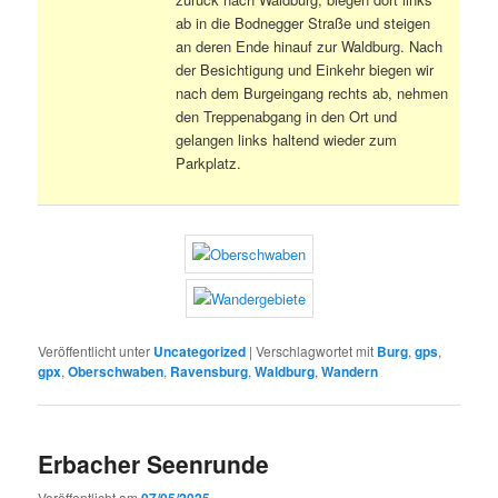
ab in die Bodnegger Straße und steigen
an deren Ende hinauf zur Waldburg. Nach
der Besichtigung und Einkehr biegen wir
nach dem Burgeingang rechts ab, nehmen
den Treppenabgang in den Ort und
gelangen links haltend wieder zum
Parkplatz.
Veröffentlicht unter
Uncategorized
|
Verschlagwortet mit
Burg
,
gps
,
gpx
,
Oberschwaben
,
Ravensburg
,
Waldburg
,
Wandern
Erbacher Seenrunde
Veröffentlicht am
07/05/2025