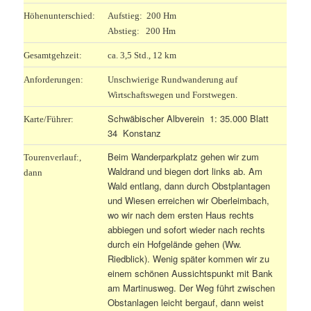
Höhenunterschied:
Aufstieg: 200 Hm
Abstieg: 200 Hm
Gesamtgehzeit:
ca. 3,5 Std., 12 km
Anforderungen:
Unschwierige Rundwanderung auf
Wirtschaftswegen und Forstwegen.
Schwäbischer Albverein 1: 35.000 Blatt
Karte/Führer:
34 Konstanz
Beim Wanderparkplatz gehen wir zum
Tourenverlauf:,
Waldrand und biegen dort links ab. Am
dann
Wald entlang, dann durch Obstplantagen
und Wiesen erreichen wir Oberleimbach,
wo wir nach dem ersten Haus rechts
abbiegen und sofort wieder nach rechts
durch ein Hofgelände gehen (Ww.
Riedblick). Wenig später kommen wir zu
einem schönen Aussichtspunkt mit Bank
am Martinusweg. Der Weg führt zwischen
Obstanlagen leicht bergauf, dann weist