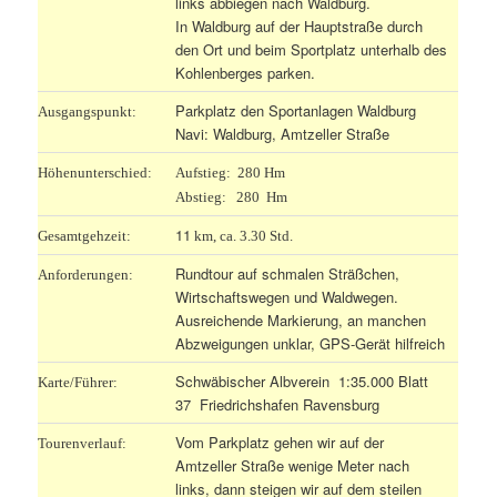
links abbiegen nach Waldburg.
In Waldburg auf der Hauptstraße durch
den Ort und beim Sportplatz unterhalb des
Kohlenberges parken.
Parkplatz den Sportanlagen Waldburg
Ausgangspunkt:
Navi: Waldburg, Amtzeller Straße
Höhenunterschied:
Aufstieg: 280 Hm
Abstieg: 280 Hm
11
Gesamtgehzeit:
km, ca. 3.30 Std.
Rundtour auf schmalen Sträßchen,
Anforderungen:
Wirtschaftswegen und Waldwegen.
Ausreichende Markierung, an manchen
Abzweigungen unklar, GPS-Gerät hilfreich
Schwäbischer Albverein 1:35.000 Blatt
Karte/Führer:
37 Friedrichshafen Ravensburg
Vom Parkplatz gehen wir auf der
Tourenverlauf:
Amtzeller Straße wenige Meter nach
links, dann steigen wir auf dem steilen