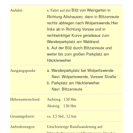
B32 von Weingarten in
Anfahrt:
a. Fahrt auf der
Richtung Altshausen, dann in Blitzenreute
rechts abbiegen nach Wolperswende.Hier
links ab in Richtung Vorsee und in
rechtwinkliger Kurve geradeaus zum
Wanderparkplatz am Waldrand.
b. Auf der B32 durch Blitzenreute und
weiter bis zum großen Parkplatz am
Häcklerweiher
a. Wanderparkplatz bei Wolpertswende
Ausgangspunkt:
Navi: Wolpertswende, Vorseer Straße
b. Parkplatz am Häcklerweiher
Navi: Blitzenreute
Höhenunterschied:
Aufstieg: 130 Hm
Abstieg: 130 Hm
Gesamtgehzeit:
ca. 3,5 Std., 12 km
Anforderungen:
Unschwierige Rundwanderung auf