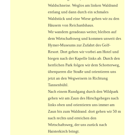
Waldschneise. Weglos am linken Waldrand
entlang und dann durch ein schmales
Waldstück und eine Wiese gehen wir zu den
Häusern von Reichardshaus.
Wir wandern geradeaus weiter, bleiben auf
dem Wirtschaftsweg und kommen unweit des
Hymer-Museums zur Zufahrt des Golf-
Resort. Dort gehen wir vorbei am Hotel und
biegen nach der Kapelle links ab. Durch den
herrlichen Park folgen wir dem Schotterweg,
überqueren die Straße und orientieren uns
jetzt an den Wegweisern in Richtung
Tannenbühl.
Nach einem Rundgang durch den Wildpark
gehen wir am Zaun des Hirschgeheges nach
links oben und orientieren uns immer am
Zaun bis zum Waldrand. dort gehen wir 50 m
nach rechts und erreichen den
Wirtschaftsweg, der uns zurück nach
Haisterkirch bringt.