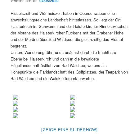
Veröffentlicht am
04/05/2020
Risseiszeit und Würmeiszeit haben in Oberschwaben eine
abwechslungsreiche Landschaft hinterlassen. So liegt der Ort
Haisterkirch im Schwemmland der Haisterkircher Rinne zwischen
der Moräne des Haisterkircher Rückens mit der Grabener Höhe
und der Moräne über Bad Waldsee, die gleichzeitig das Risstal
begrenzt.
Unsere Wanderung führt uns zunächst durch die fruchtbare
Ebene bei Haisterkirch und dann in die bewaldete
Hügellandschaft östlich von Bad Waldsee, wo uns als
Höhepunkte die Parklandschaft des Golfplatzes, der Tierpark von
Bad Waldsee und ein Waldkletterpark erwarten.
[ZEIGE EINE SLIDESHOW]