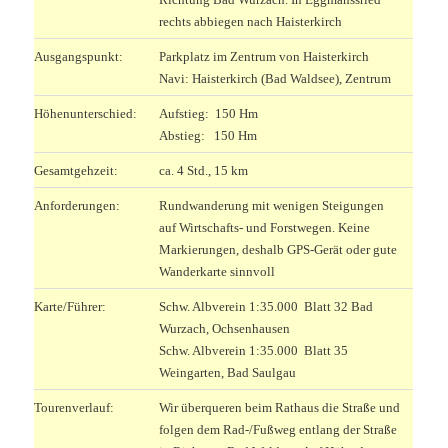
rechts abbiegen nach Haisterkirch
Ausgangspunkt:
Parkplatz im Zentrum von Haisterkirch
Navi: Haisterkirch (Bad Waldsee), Zentrum
Höhenunterschied:
Aufstieg: 150 Hm
Abstieg: 150 Hm
Gesamtgehzeit:
ca. 4 Std., 15 km
Anforderungen:
Rundwanderung mit wenigen Steigungen
auf Wirtschafts- und Forstwegen. Keine
Markierungen, deshalb GPS-Gerät oder gute
Wanderkarte sinnvoll
Karte/Führer:
Schw. Albverein 1:35.000 Blatt 32 Bad
Wurzach, Ochsenhausen
Schw. Albverein 1:35.000 Blatt 35
Weingarten, Bad Saulgau
Tourenverlauf:
Wir überqueren beim Rathaus die Straße und
folgen dem Rad-/Fußweg entlang der Straße