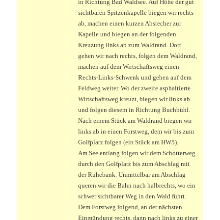
in Richtung Bad Waldsee. Auf Höhe der gut
sichtbaren Spitzenkapelle biegen wir rechts
ab, machen einen kurzen Abstecher zur
Kapelle und biegen an der folgenden
Kreuzung links ab zum Waldrand. Dort
gehen wir nach rechts, folgen dem Waldrand,
machen auf dem Wirtschaftsweg einen
Rechts-Links-Schwenk und gehen auf dem
Feldweg weiter. Wo der zweite asphaltierte
Wirtschaftsweg kreuzt, biegen wir links ab
und folgen diesem in Richtung Buchbühl.
Nach einem Stück am Waldrand biegen wir
links ab in einen Forstweg, dem wir bis zum
Golfplatz folgen (ein Stück am HW5).
Am See entlang folgen wir dem Schotterweg
durch den Golfplatz bis zum Abschlag mit
der Ruhebank. Unmittelbar am Abschlag
queren wir die Bahn nach halbrechts, wo ein
schwer sichtbarer Weg in den Wald führt.
Dem Forstweg folgend, an der nächsten
Einmündung rechts, dann nach links zu einer