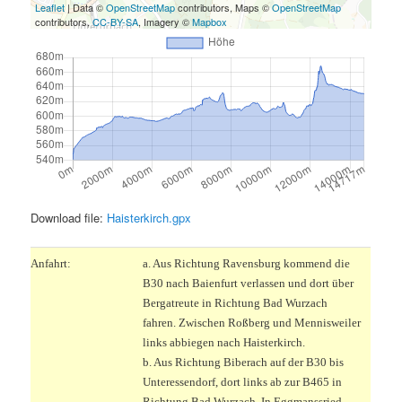
Leaflet
| Data ©
OpenStreetMap
contributors, Maps ©
OpenStreetMap
contributors,
CC-BY-SA
, Imagery ©
Mapbox
Download file:
Haisterkirch.gpx
Anfahrt:
a. Aus Richtung Ravensburg kommend die
B30 nach Baienfurt verlassen und dort über
Bergatreute in Richtung Bad Wurzach
fahren. Zwischen Roßberg und Mennisweiler
links abbiegen nach Haisterkirch.
b. Aus Richtung Biberach auf der B30 bis
Unteressendorf, dort links ab zur B465 in
Richtung Bad Wurzach. In Eggmanssried