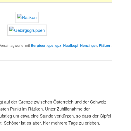
Verschlagwortet mit
Bergtour
,
gps
,
gpx
,
Naafkopf
,
Nenzinger
,
Pfälzer
,
egt auf der Grenze zwischen Österreich und der Schweiz
chsten Punkt im Rätikon. Unter Zuhilfenahme der
ufstieg um etwa eine Stunde verkürzen, so dass der Gipfel
. Schöner ist es aber, hier mehrere Tage zu erleben.