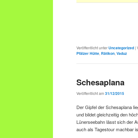
Veröffentlicht unter
Uncategorized
|
Pfälzer Hütte
,
Rätikon
,
Vaduz
Schesaplana
Veröffentlicht am
31/12/2015
Der Gipfel der Schesaplana li
und bildet gleichzeitig den hö
Lünerseebahn lässt sich der A
auch als Tagestour machbar ist