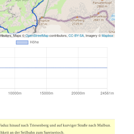
ributors, Maps ©
OpenStreetMap
contributors,
CC-BY-SA
, Imagery ©
Mapbox
Vaduz hinauf nach Triesenberg und auf kurviger Straße nach Malbun.
hkeit an der Seilbahn zum Sareiserjoch.