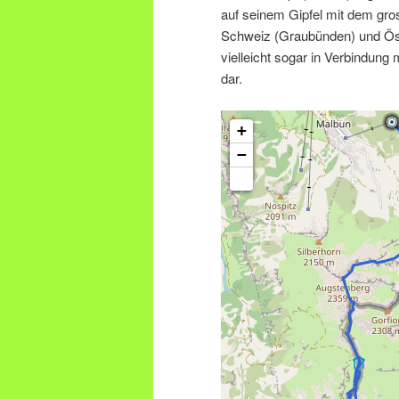
auf seinem Gipfel mit dem gro
Schweiz (Graubünden) und Öst
vielleicht sogar in Verbindung
dar.
+
−