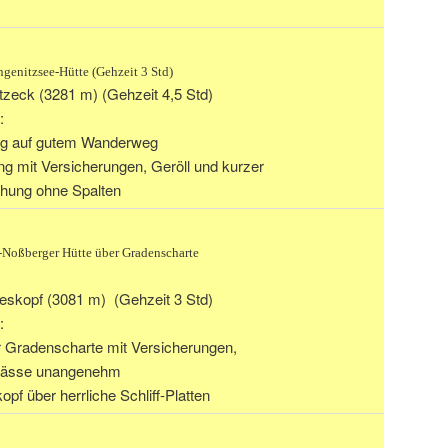
genitzsee-Hütte (Gehzeit 3 Std)
tzeck (3281 m) (Gehzeit 4,5 Std)
:
ng auf gutem Wanderweg
ng mit Versicherungen, Geröll und kurzer
hung ohne Spalten
-Noßberger Hütte über Gradenscharte
eskopf (3081 m) (Gehzeit 3 Std)
:
 Gradenscharte mit Versicherungen,
 Nässe unangenehm
pf über herrliche Schliff-Platten