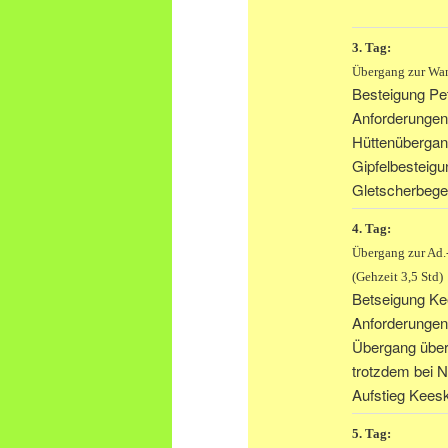
3. Tag:
Übergang zur Wan
Besteigung Pe
Anforderungen
Hüttenüberga
Gipfelbesteigu
Gletscherbege
4. Tag:
Übergang zur Ad.
(Gehzeit 3,5 Std)
Betseigung Ke
Anforderungen
Übergang über
trotzdem bei
Aufstieg Keesko
5. Tag: