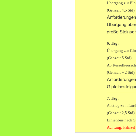
Übergang zur Elbe
(Gehzeit 4,5 Std)
Anforderungen
Übergang über 
große Steinsch
6. Tag:
Übergang zur Glor
(Gehzeit 5 Std)
Ab Kesselkeessch
(Gehzeit + 2 Std)
Anforderungen
Gipfelbesteigu
7. Tag:
Abstieg zum Luc
(Gehzeit 2,5 Std)
Linienbus nach S
Achtung: Fahrzeit