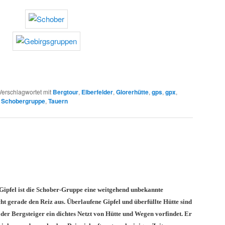
Verschlagwortet mit
Bergtour
,
Elberfelder
,
Glorerhütte
,
gps
,
gpx
,
,
Schobergruppe
,
Tauern
Gipfel ist die Schober-Gruppe eine weitgehend unbekannte
t gerade den Reiz aus. Überlaufene Gipfel und überfüllte Hütte sind
der Bergsteiger ein dichtes Netzt von Hütte und Wegen vorfindet. Er