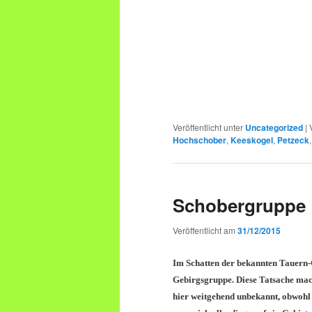
Veröffentlicht unter
Uncategorized
|
Hochschober
,
Keeskogel
,
Petzeck
Schobergruppe
Veröffentlicht am
31/12/2015
Im Schatten der bekannten Tauern-
Gebirgsgruppe. Diese Tatsache mach
hier weitgehend unbekannt, obwohl 