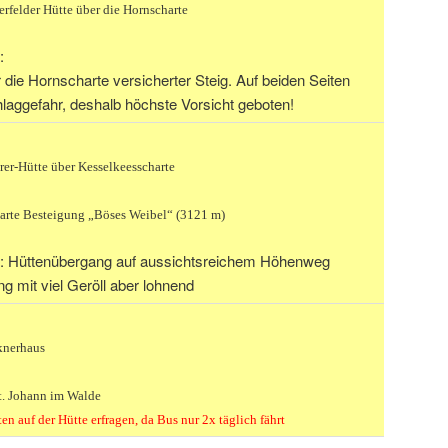
rfelder Hütte über die Hornscharte
:
die Hornscharte versicherter Steig. Auf beiden Seiten
laggefahr, deshalb höchste Vorsicht geboten!
er-Hütte über Kesselkeesscharte
arte Besteigung „Böses Weibel“ (3121 m)
: Hüttenübergang auf aussichtsreichem Höhenweg
ng mit viel Geröll aber lohnend
knerhaus
t. Johann im Walde
en auf der Hütte erfragen, da Bus nur 2x täglich fährt