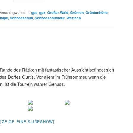
Verschlagwortet mit
gps
,
gpx
,
Großer Wald
,
Grünten
,
Grüntenhütte
,
lalpe
,
Schneeschuh
,
Schneeschuhtour
,
Wertach
nde des Rätikon mit fantastischer Aussicht befindet sich
 des Dorfes Gurtis. Vor allem im Frühsommer, wenn die
, ist die Tour ein wahrer Genuss.
[ZEIGE EINE SLIDESHOW]