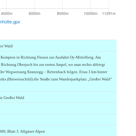
hütte.gpx
ßer Wald
 Kempten in Richtung Füssen zur Ausfahrt Oy-Mittelberg. Am
n Richtung Oberjoch bis zur ersten Ampel, wo man rechts abbiegt
Der Wegweisung Kranzegg – Rettenbach folgen. Etwa 3 km hinter
inks (Hinweisschild) die Straße zum Wanderparkplatz „Großer Wald“
tz Großer Wald
00, Blatt 3 Allgäuer Alpen