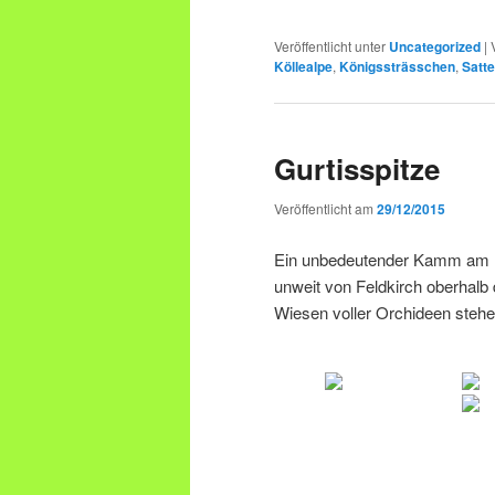
Veröffentlicht unter
Uncategorized
|
Köllealpe
,
Königssträsschen
,
Satte
Gurtisspitze
Veröffentlicht am
29/12/2015
Ein unbedeutender Kamm am Ra
unweit von Feldkirch oberhalb
Wiesen voller Orchideen stehen