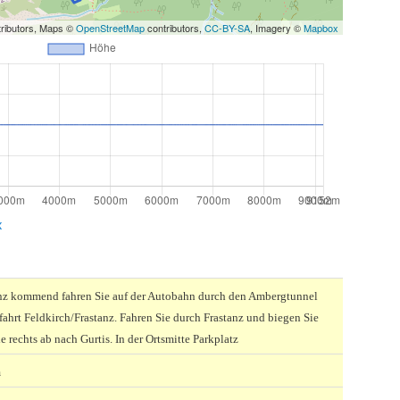
ributors, Maps ©
OpenStreetMap
contributors,
CC-BY-SA
, Imagery ©
Mapbox
x
z kommend fahren Sie auf der Autobahn durch den Ambergtunnel
fahrt Feldkirch/Frastanz. Fahren Sie durch Frastanz und biegen Sie
 rechts ab nach Gurtis. In der Ortsmitte Parkplatz
m