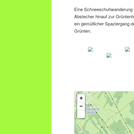
Eine Schneeschuhwanderung d
Abstecher hinauf zur Grüntenh
ein gemütlicher Spaziergang 
Grünten.
+
−