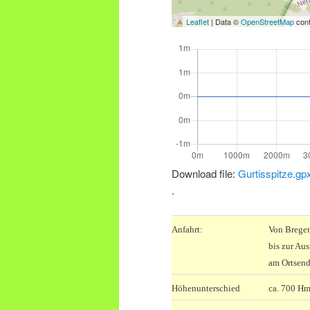
Leaflet
| Data ©
OpenStreetMap
cont
Download file:
Gurtisspitze.gp
.
Anfahrt:
Von Bregen
bis zur Aus
am Ortsende
Höhenunterschied
ca. 700 H