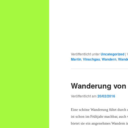
Veröffentlicht unter
Uncategorized
|
Martin
,
Vinschgau
,
Wandern
,
Wand
Wanderung von 
Veröffentlicht am
20/02/2016
Eine schöne Wanderung führt durch d
ist schon im Frühjahr machbar, auch
bietet sie ein angenehmes Wandern i