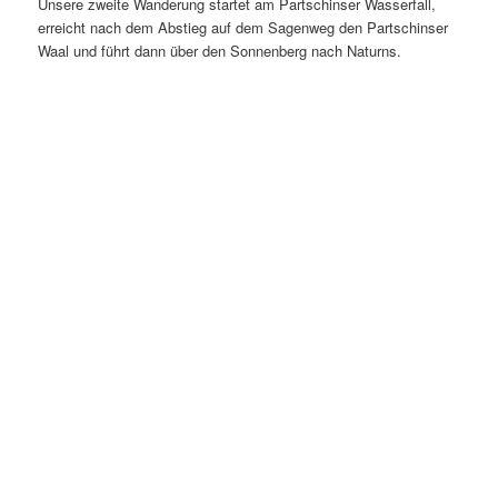
Unsere zweite Wanderung startet am Partschinser Wasserfall,
erreicht nach dem Abstieg auf dem Sagenweg den Partschinser
Waal und führt dann über den Sonnenberg nach Naturns.