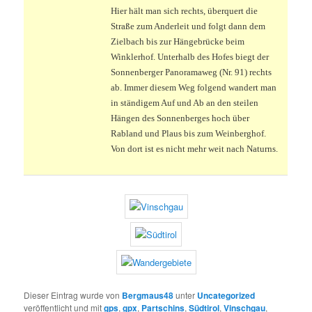
Hier hält man sich rechts, überquert die
Straße zum Anderleit und folgt dann dem
Zielbach bis zur Hängebrücke beim
Winklerhof. Unterhalb des Hofes biegt der
Sonnenberger Panoramaweg (Nr. 91) rechts
ab. Immer diesem Weg folgend wandert man
in ständigem Auf und Ab an den steilen
Hängen des Sonnenberges hoch über
Rabland und Plaus bis zum Weinberghof.
Von dort ist es nicht mehr weit nach Naturns.
Dieser Eintrag wurde von
Bergmaus48
unter
Uncategorized
veröffentlicht und mit
gps
,
gpx
,
Partschins
,
Südtirol
,
Vinschgau
,