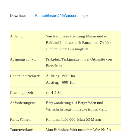
Download file:
Partschinser%20Wasserfall.gpx
.
Anfahrt:
Von Naturns in Richtung Meran und in
Rabland links ab nach Partschins. Zufahrt
auch mit dem Bus möglich.
Ausgangspunkt:
Parkplatz/Parkgarage in der Ortsmitte von
Partschins
Höhenunterschied:
Aufstieg: 600 Hm
Abstieg: 600 Hm
Gesamtgehzeit:
ca. 4-5 Std.
Anforderungen:
Bergwanderung auf Bergpfaden und
Wirtschaftswegen. Strecke ist markiert.
Karte/Führer:
Kompass 1:50.000 Blatt 53 Meran
Tourenverlauf:
Vom Parkplatz folgt man dem Weg Nr. 7A