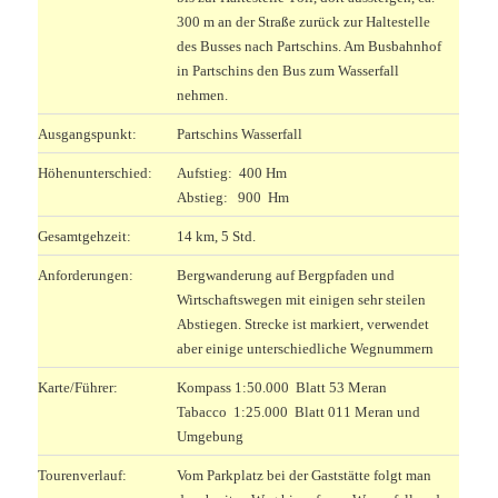
300 m an der Straße zurück zur Haltestelle
des Busses nach Partschins. Am Busbahnhof
in Partschins den Bus zum Wasserfall
nehmen.
Ausgangspunkt:
Partschins Wasserfall
Höhenunterschied:
Aufstieg: 400 Hm
Abstieg: 900 Hm
Gesamtgehzeit:
14 km, 5 Std.
Anforderungen:
Bergwanderung auf Bergpfaden und
Wirtschaftswegen mit einigen sehr steilen
Abstiegen. Strecke ist markiert, verwendet
aber einige unterschiedliche Wegnummern
Karte/Führer:
Kompass 1:50.000 Blatt 53 Meran
Tabacco 1:25.000 Blatt 011 Meran und
Umgebung
Tourenverlauf:
Vom Parkplatz bei der Gaststätte folgt man