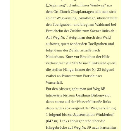
(„Sagenweg“, „Partschinser Waalweg“ aus
dem Ort. Durch Obstplantagen hält man sich
an der Wegweisung „Waalweg“, überschreitet
den Toellgraben und biegt am Waldrand bei
Erreichehn der Zufahrt zum Saxner links ab.
Auf Weg Nr. 7 steigt man durch den Wald
aufwärts, quert wieder den Toellgraben und
folgt dann der Zufahrtsstraße nach
Niederhaus. Kurz vor Erreichen der Höfe
verlässt man die Straße nach links und quert
die steilen Hänge, immer der Nr. 23 folgend
vorbei an Prünster zum Partschinser
Wasserfall.
Für den Abstieg geht man auf Weg 8B
talabwärts bis zum Gasthaus Birkenwald,
dann zuerst auf der Wasserfallstraße links
dann rechts abzweigend der Wegmarkierung
1 folgend bis zur Jausenstation Winklerhof
(642 m). Links abbiegen und über die
Hängebrücke auf Weg Nr. 39 nach Partschins.