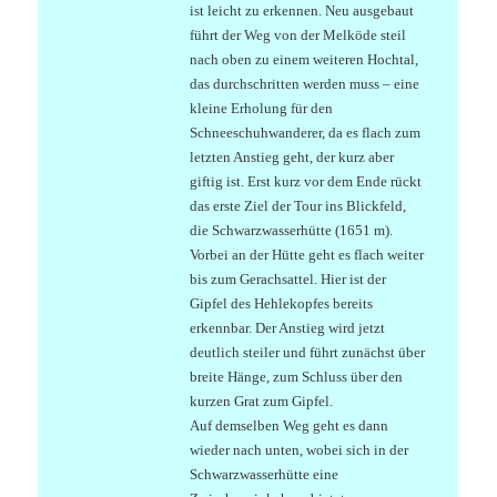
ist leicht zu erkennen. Neu ausgebaut
führt der Weg von der Melköde steil
nach oben zu einem weiteren Hochtal,
das durchschritten werden muss – eine
kleine Erholung für den
Schneeschuhwanderer, da es flach zum
letzten Anstieg geht, der kurz aber
giftig ist. Erst kurz vor dem Ende rückt
das erste Ziel der Tour ins Blickfeld,
die Schwarzwasserhütte (1651 m).
Vorbei an der Hütte geht es flach weiter
bis zum Gerachsattel. Hier ist der
Gipfel des Hehlekopfes bereits
erkennbar. Der Anstieg wird jetzt
deutlich steiler und führt zunächst über
breite Hänge, zum Schluss über den
kurzen Grat zum Gipfel.
Auf demselben Weg geht es dann
wieder nach unten, wobei sich in der
Schwarzwasserhütte eine