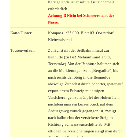
Karstgelände ist absolute Trittsicherheit
erforderlich.
Achtung!!! Nicht bei Schneeresten oder
Nässe.
Karte/Führer:
Kompass 1:25.000 Blatt 03 Oberstdorf,
Kleinwalsertal
Tourenverlauf:
Zunächst mit der Seilbahn hinauf zur
Ifenhütte (zu Fuß Mehraufwand 1 Std,
Teerstraße). Von der Ifenhütte hält man sich
an die Markierungen zum „Bergadler“, bis
nach rechts der Steig in die Ifenmulde
abzweigt. Zunächst durch Schotter, später auf
exponiertem Felssteig mit einigen
Versicherungen zum Gipfel des Hohen Ifen.
nachdem man ein kurzes Stück auf dem
Anstiegsweg zurück gegangen ist, zweigt
nach halbrechts der versicherte Steig in
Richtung Schwarzwasserhütte ab. Mit
etlichen Seilversicherungen steigt man durch