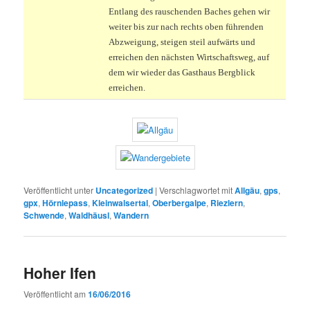
Entlang des rauschenden Baches gehen wir
weiter bis zur nach rechts oben führenden
Abzweigung, steigen steil aufwärts und
erreichen den nächsten Wirtschaftsweg, auf
dem wir wieder das Gasthaus Bergblick
erreichen.
Veröffentlicht unter
Uncategorized
|
Verschlagwortet mit
Allgäu
,
gps
,
gpx
,
Hörnlepass
,
Kleinwalsertal
,
Oberbergalpe
,
Riezlern
,
Schwende
,
Waldhäusl
,
Wandern
Hoher Ifen
Veröffentlicht am
16/06/2016