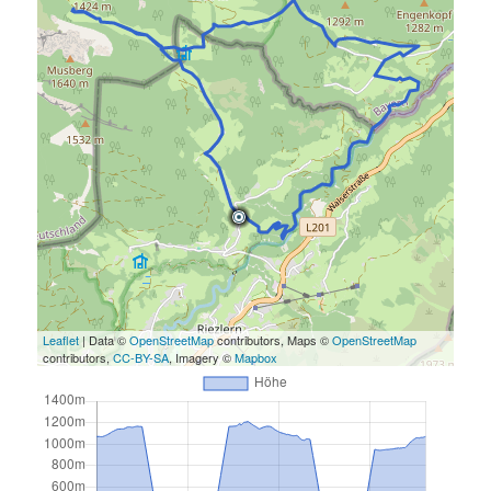
Leaflet
| Data ©
OpenStreetMap
contributors, Maps ©
OpenStreetMap
contributors,
CC-BY-SA
, Imagery ©
Mapbox