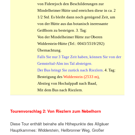
von Fiderejoch den Beschilderungen zur
Mindelheimer Hütte und erreichen diese in ca. 2
1/2 Std. Es bleibt dann noch genügend Zeit, um
von der Hütte aus das botanisch ineressante
Geißhorn zu besteigen.
3. Tag:
Von der Mindelheimer Hütte zur Oberen
Widderstein-Hütte (Tel.: 0043/5519/292)
Übernachtung.
Falls Sie nur 3 Tage Zeit haben, können Sie von der
Gemsteltal-Alm ins Tal absteigen.
Der Bus bringt Sie zurück nach Riezlern
.
4. Tag:
Besteigung des
Widderstein (2533 m)
,
Abstieg von Hochalppaß nach Baad,
Mit dem Bus nach Riezlern.
.
Tourenvorschlag 2: Von Riezlern zum Nebelhorn
Diese Tour enthält beinahe alle Höhepunkte des Allgäuer
Hauptkammes: Widderstein, Heilbronner Weg, Großer