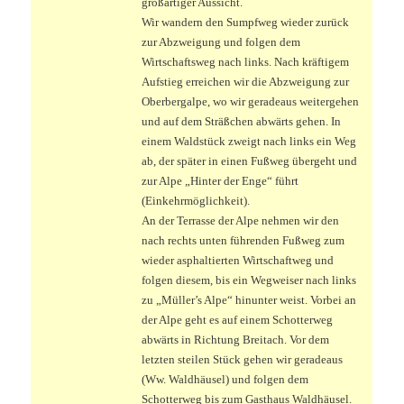
großartiger Aussicht.
Wir wandern den Sumpfweg wieder zurück
zur Abzweigung und folgen dem
Wirtschaftsweg nach links. Nach kräftigem
Aufstieg erreichen wir die Abzweigung zur
Oberbergalpe, wo wir geradeaus weitergehen
und auf dem Sträßchen abwärts gehen. In
einem Waldstück zweigt nach links ein Weg
ab, der später in einen Fußweg übergeht und
zur Alpe „Hinter der Enge“ führt
(Einkehrmöglichkeit).
An der Terrasse der Alpe nehmen wir den
nach rechts unten führenden Fußweg zum
wieder asphaltierten Wirtschaftweg und
folgen diesem, bis ein Wegweiser nach links
zu „Müller’s Alpe“ hinunter weist. Vorbei an
der Alpe geht es auf einem Schotterweg
abwärts in Richtung Breitach. Vor dem
letzten steilen Stück gehen wir geradeaus
(Ww. Waldhäusel) und folgen dem
Schotterweg bis zum Gasthaus Waldhäusel.