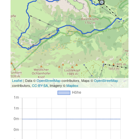
Leaflet
| Data ©
OpenStreetMap
contributors, Maps ©
OpenStreetMap
contributors,
CC-BY-SA
, Imagery ©
Mapbox