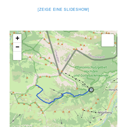
[ZEIGE EINE SLIDESHOW]
+
−