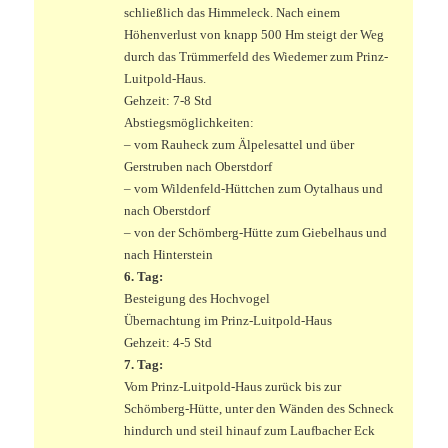
schließlich das Himmeleck. Nach einem
Höhenverlust von knapp 500 Hm steigt der Weg
durch das Trümmerfeld des Wiedemer zum Prinz-
Luitpold-Haus.
Gehzeit: 7-8 Std
Abstiegsmöglichkeiten:
– vom Rauheck zum Älpelesattel und über
Gerstruben nach Oberstdorf
– vom Wildenfeld-Hüttchen zum Oytalhaus und
nach Oberstdorf
– von der Schömberg-Hütte zum Giebelhaus und
nach Hinterstein
6. Tag:
Besteigung des Hochvogel
Übernachtung im Prinz-Luitpold-Haus
Gehzeit: 4-5 Std
7. Tag:
Vom Prinz-Luitpold-Haus zurück bis zur
Schömberg-Hütte, unter den Wänden des Schneck
hindurch und steil hinauf zum Laufbacher Eck