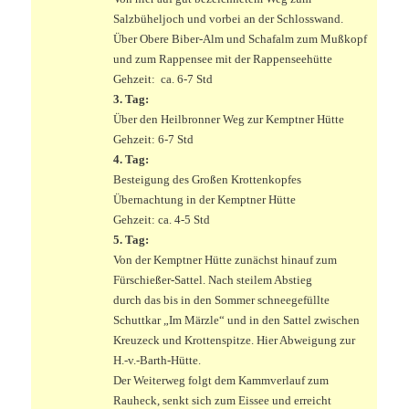
Salzbüheljoch und vorbei an der Schlosswand.
Über Obere Biber-Alm und Schafalm zum Mußkopf
und zum Rappensee mit der Rappenseehütte
Gehzeit: ca. 6-7 Std
3. Tag:
Über den Heilbronner Weg zur Kemptner Hütte
Gehzeit: 6-7 Std
4. Tag:
Besteigung des Großen Krottenkopfes
Übernachtung in der Kemptner Hütte
Gehzeit: ca. 4-5 Std
5. Tag:
Von der Kemptner Hütte zunächst hinauf zum
Fürschießer-Sattel. Nach steilem Abstieg
durch das bis in den Sommer schneegefüllte
Schuttkar „Im Märzle“ und in den Sattel zwischen
Kreuzeck und Krottenspitze. Hier Abweigung zur
H.-v.-Barth-Hütte.
Der Weiterweg folgt dem Kammverlauf zum
Rauheck, senkt sich zum Eissee und erreicht