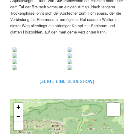
Asphaltwegen – führt von Außerschwende bei Riezlern hoch über
dem Tal der Breitach vorbei an einigen Almen. Nach längerer
Trockenphase lohnt sich der Abstecher zum Hörnlepass, der die
Verbindung ins Rohrmoostal ermöglicht. Bei nassem Wetter ist
dieser Weg allerdings ein ständiger Kampf mit Schlamm und
glatten Holzbohlen, auf den man gerne verzichten kann.
[ZEIGE EINE SLIDESHOW]
+
−