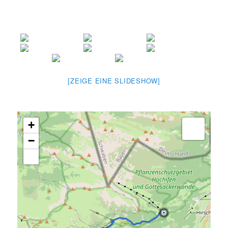
[ZEIGE EINE SLIDESHOW]
+
−