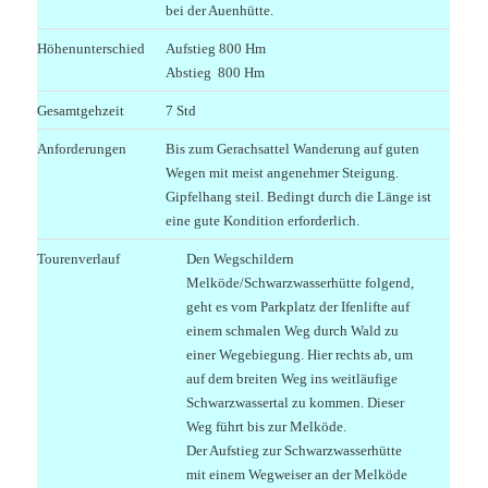
bei der Auenhütte.
Höhenunterschied
Aufstieg 800 Hm
Abstieg 800 Hm
Gesamtgehzeit
7 Std
Anforderungen
Bis zum Gerachsattel Wanderung auf guten
Wegen mit meist angenehmer Steigung.
Gipfelhang steil. Bedingt durch die Länge ist
eine gute Kondition erforderlich.
Tourenverlauf
Den Wegschildern
Melköde/Schwarzwasserhütte folgend,
geht es vom Parkplatz der Ifenlifte auf
einem schmalen Weg durch Wald zu
einer Wegebiegung. Hier rechts ab, um
auf dem breiten Weg ins weitläufige
Schwarzwassertal zu kommen. Dieser
Weg führt bis zur Melköde.
Der Aufstieg zur Schwarzwasserhütte
mit einem Wegweiser an der Melköde