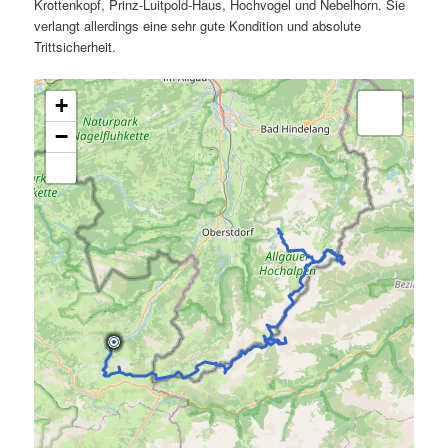
Krottenkopf, Prinz-Luitpold-Haus, Hochvogel und Nebelhorn. Sie
verlangt allerdings eine sehr gute Kondition und absolute
Trittsicherheit.
+
−