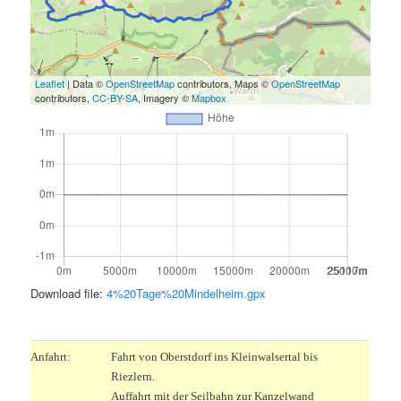
Leaflet
| Data ©
OpenStreetMap
contributors, Maps ©
OpenStreetMap
contributors,
CC-BY-SA
, Imagery ©
Mapbox
Download file:
4%20Tage%20Mindelheim.gpx
.
Anfahrt:
Fahrt von Oberstdorf ins Kleinwalsertal bis
Riezlern.
Auffahrt mit der Seilbahn zur Kanzelwand