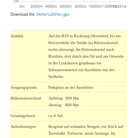
Download file:
Hoher%20Ifen.gpx
.
Anfahrt:
Auf der B19 in Richtung Oberstdorf, bis am
Kreisverkehr die Straße ins Kleinwalsertal
rechts abzweigt. Im Kleinwalsertal nach
Riezlern, dort durch den Ort und am Ortsende
in der Linkskurve geradeaus ins
Schwarzwassertal zur Auenhütte mit der
Seilbehn.
Ausgangspunkt:
Parkplatz an der Auenhütte
Höhenunterschied:
Aufstieg: 800 Hm
Abstieg: 800 Hm
Gesamtgehzeit:
ca. 6 Std.
Anforderungen:
Bergtour auf schmalen Steigen, ein Stück auf
Teerstraße. Teilweise steile Anstiege. Im