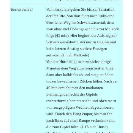
Tourenverlauf
Vom Parkplatz gehen Sie bis zur Talstation
der Ifenlifte. Von dort führt nach links eine
deutlicher Weg ins Schwarzwassertal, dem
man ohne viel Höhengewinn bis zur Melköde
folgt (45 min). Hier beginnt der Aufstieg zur
Schwarzwasserhütte, der nur zu Beginn und
beim letzten Anstieg steilere Passagen
aufweist. (1 h ab Melköde)
Von der Hütte folgt man zunächst einige
Minuten dem Weg zum Gerachsattel, biegt
dann aber halblinks ab und steigt auf dem
locker bewachsenen Rücken höher. Nach ca.
40 min erreicht man den markanten
Steilhang, der rechts des Gipfels
trichterförmig herunterzieht und oben meist
von ausgeprägten Wechten abgeschlossen
wird. Durch den Hang empor, bis man ihn
nach links auf einer Rampe verlassen kann,
die zum Gipfel führt. (1.15 h ab Hütte)