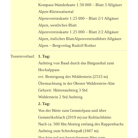
Kompass-Wanderkarte 1:50 000 – Blatt 3 Allgäuer
Alpen-Kleinwalsertal
Alpenvereinskarte 1:25 000 – Blatt 2/1 Allgäuer
Alpen, westliches Blatt
Alpenvereinskarte 1:25 000 – Blatt 2/2 Allgäuer
Alpen, östliches Blatt
Alpenvereinsführer Allgäuer
Alpen – Bergverlag Rudolf Rother
Tourenverlauf:
1. Tag:
Aufstieg von Baad durch das Bärgundtal zum
Hochalppass
evt. Besteigung des Widderstein (2533 m)
Übernachtung in der Oberen Widderstein-Alm
Gehzeit: Hüttenaufstieg 3 Std
Widderstein 2 Std Aufstieg
2. Tag:
Von der Hütte zum Gemstelpass und über
Gemstelkoblach (2019 m) zur Koblachhütte.
Nach ca. 500 Hm Abstieg entlang des Rappenbachs
Aufstieg zum Schrofenpaß (1667 m).
Von hier auf gut bezeichnetem Weg zum