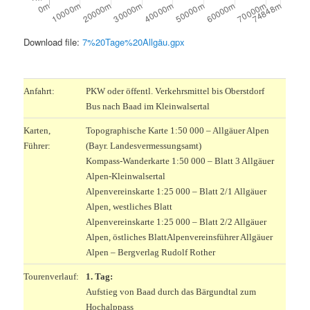
Download file:
7%20Tage%20Allgäu.gpx
.
Anfahrt:
PKW oder öffentl. Verkehrsmittel bis Oberstdorf
Bus nach Baad im Kleinwalsertal
Karten,
Topographische Karte 1:50 000 – Allgäuer Alpen
Führer:
(Bayr. Landesvermessungsamt)
Kompass-Wanderkarte 1:50 000 – Blatt 3 Allgäuer
Alpen-Kleinwalsertal
Alpenvereinskarte 1:25 000 – Blatt 2/1 Allgäuer
Alpen, westliches Blatt
Alpenvereinskarte 1:25 000 – Blatt 2/2 Allgäuer
Alpen, östliches Blatt
Alpenvereinsführer Allgäuer
Alpen – Bergverlag Rudolf Rother
Tourenverlauf:
1. Tag:
Aufstieg von Baad durch das Bärgundtal zum
Hochalppass