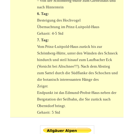
– von der Schömberg-Hütte zum Giebelhaus und
nach Hinterstein
6. Tag:
Besteigung des Hochvogel
Übernachtung im Prinz-Luitpold-Haus
Gehzeit: 4-5 Std
7. Tag:
Vom Prinz-Luitpold-Haus zurück bis zur
Schömberg-Hütte, unter den Wänden des Schneck
hindurch und steil hinauf zum Laufbacher Eck
(Vorsicht bei Altschnee!!!). Nach dem Abstieg
zum Sattel durch die Südflanke des Schochen und
die botanisch interessanten Hänge des
Zeiger.
Endpunkt ist das Edmund-Probst-Haus neben der
Bergstation der Seilbahn, die Sie zurück nach
Oberstdorf bringt.
Gehzeit: 5 Std