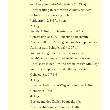
evt. Besteigung des Widderstein (2533 m)
Übernachtung in der Oberen Widderstein-Alm
Gehzeit: Hüttenaufstieg 3 Std
Widderstein 2 Std Aufstieg
2. Tag:
Von der Hütte zum Gemstelpass und über
Gemstelkoblach (2019 m) zur Koblachhütte.
Nach ca. 500 Hm Abstieg entlang des Rappenbachs
Aufstieg zum Schrofenpaß (1667 m).
Von hier auf gut bezeichnetem Weg zum
Salzbüheljoch und vorbei an der Schlosswand.
Über Obere Biber-Alm und Schafalm zum Mußkopf
und zum Rappensee mit der Rappenseehütte
Gehzeit: ca. 6-7 Std
3. Tag:
Über den Heilbronner Weg zur Kemptner Hütte
Gehzeit: 6-7 Std
4. Tag:
Besteigung des Großen Krottenkopfes
Übernachtung in der Kemptner Hütte