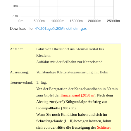
Download file:
4%20Tage%20Mindelheim.gpx
.
Anfahrt:
Fahrt von Oberstdorf ins Kleinwalsertal bis
Riezlern.
Auffahrt mit der Seilbahn zur Kanzelwand
Ausrüstung:
Vollständige Klettersteigausrüstung mit Helm
Tourenverlauf:
1. Tag:
Von der Bergstation der Kanzelwandbahn in 30 min
zum Gipfel der
Kanzelwand (2058 m)
. Nach dem
Abstieg zur (verf.) Kühgundalpe Aufstieg zur
Fiderepaßhütte (2067 m).
Wenn Sie noch Kondition haben und sich im
Schrofengelände (I – II) bewegen können, lohnt
sich von der Hütte die Besteigung des
Schüsser