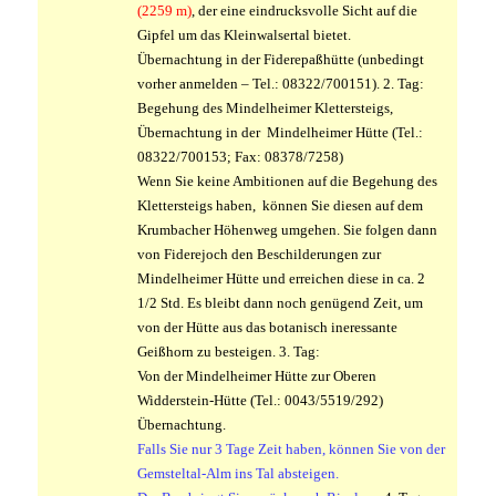
(2259 m)
, der eine eindrucksvolle Sicht auf die
Gipfel um das Kleinwalsertal bietet.
Übernachtung in der Fiderepaßhütte (unbedingt
vorher anmelden – Tel.: 08322/700151).
2. Tag:
Begehung des Mindelheimer Klettersteigs,
Übernachtung in der Mindelheimer Hütte (Tel.:
08322/700153; Fax: 08378/7258)
Wenn Sie keine Ambitionen auf die Begehung des
Klettersteigs haben, können Sie diesen auf dem
Krumbacher Höhenweg umgehen. Sie folgen dann
von Fiderejoch den Beschilderungen zur
Mindelheimer Hütte und erreichen diese in ca. 2
1/2 Std. Es bleibt dann noch genügend Zeit, um
von der Hütte aus das botanisch ineressante
Geißhorn zu besteigen.
3. Tag:
Von der Mindelheimer Hütte zur Oberen
Widderstein-Hütte (Tel.: 0043/5519/292)
Übernachtung.
Falls Sie nur 3 Tage Zeit haben, können Sie von der
Gemsteltal-Alm ins Tal absteigen.