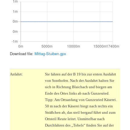
Download file:
Mittag-Stuiben.gpx
.
Anfahrt:
Sie fahren auf der B 19 bis zur ersten Ausfahrt
von Sonthofen. Nach der Ausfahrt halten Sie
sich in Richtung Blaichach und biegen am
Ende des Ortes links ab nach Gunzesried.
Tipp: Am Ortsanfang von Gunzesried Käserei.
50 m nach der Käserei biegt nach rechts ein
Sträßchen ab, das steil bergauf führt und zum
Ortsteil Reute leitet. Unmittelbar nach
Durchfahren des „Tobels“ finden Sie auf der