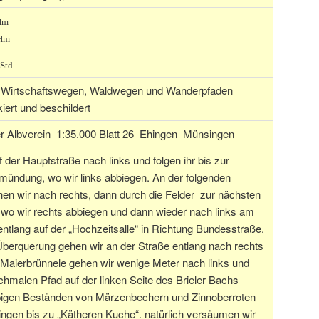
 Hm
 Hm
Std.
f Wirtschaftswegen, Waldwegen und Wanderpfaden
iert und beschildert
 Albverein 1:35.000 Blatt 26 Ehingen Münsingen
 der Hauptstraße nach links und folgen ihr bis zur
mündung, wo wir links abbiegen. An der folgenden
en wir nach rechts, dann durch die Felder zur nächsten
wo wir rechts abbiegen und dann wieder nach links am
ntlang auf der „Hochzeitsalle“ in Richtung Bundesstraße.
berquerung gehen wir an der Straße entlang nach rechts
Maierbrünnele gehen wir wenige Meter nach links und
chmalen Pfad auf der linken Seite des Brieler Bachs
pigen Beständen von Märzenbechern und Zinnoberroten
ingen bis zu „Kätheren Kuche“. natürlich versäumen wir