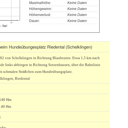
Maximalhöhe:
Keine Daten
Höhengewinn:
Keine Daten
Höhenverlust:
Keine Daten
Dauer:
Keine Daten
15
g (km)
beim Hundeübungesplatz Riedental (Schelklingen)
92 von Schelklingen in Richtung Blaubeuren. Etwa 1,5 km nach
de links abbiegen in Richtung Sotzenhausen, über die Bahnlinie
em schmalen Sträßchen zum Hundeübungsplatz.
lklingen, Riedental
 140 Hm
140 Hm
.
huhe