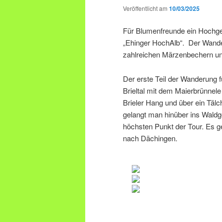
Veröffentlicht am
10/03/2025
Für Blumenfreunde ein Hochgen
„Ehinger HochAlb“. Der Wander
zahlreichen Märzenbechern un
Der erste Teil der Wanderung 
Brieltal mit dem Maierbrünnel
Brieler Hang und über ein Täl
gelangt man hinüber ins Wald
höchsten Punkt der Tour. Es g
nach Dächingen.