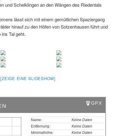
en und Schelklingen an den Wängen des Riedentals
mens lässt sich mit einem gemütlichen Spaziergang
wälder hinauf zu den Höfen von Sotzenhausen führt und
ins Tal geht.
[ZEIGE EINE SLIDESHOW]
GPX
EN
Name:
Keine Daten
Entfernung:
Keine Daten
Minimalhöhe:
Keine Daten