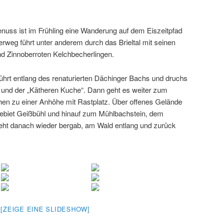
uss ist im Frühling eine Wanderung auf dem Eiszeitpfad
weg führt unter anderem durch das Brieltal mit seinen
d Zinnoberroten Kelchbecherlingen.
führt entlang des renaturierten Dächinger Bachs und druchs
e und der „Kätheren Kuche“. Dann geht es weiter zum
chen zu einer Anhöhe mit Rastplatz. Über offenes Gelände
gebiet Geißbühl und hinauf zum Mühlbachstein, dem
eht danach wieder bergab, am Wald entlang und zurück
[ZEIGE EINE SLIDESHOW]