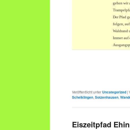
gehen wir 
Trampelpfa
Der Pfad g
folgen, au
Waldrand u
Immer auf 
Ausgangsp
Veröffentlicht unter
Uncategorized
|
Schelklingen
,
Sotzenhausen
,
Wand
Eiszeitpfad Ehi