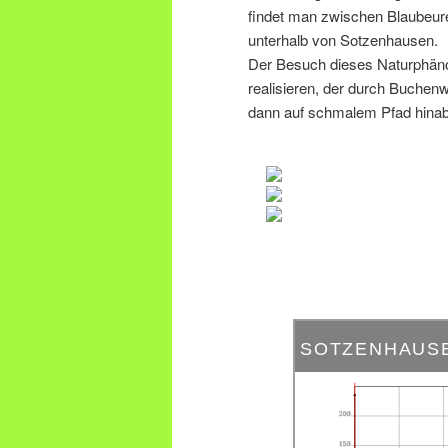
findet man zwischen Blaubeur
unterhalb von Sotzenhausen.
Der Besuch dieses Naturphäno
realisieren, der durch Buchen
dann auf schmalem Pfad hinab 
SOTZENHAUS
200
150