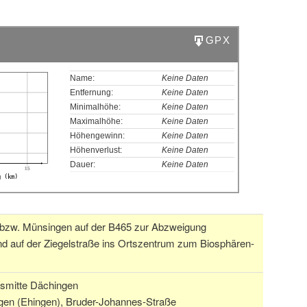
GPX
B
Name:
Keine Daten
Entfernung:
Keine Daten
Minimalhöhe:
Keine Daten
Maximalhöhe:
Keine Daten
Höhengewinn:
Keine Daten
Höhenverlust:
Keine Daten
Dauer:
Keine Daten
15
g (km)
bzw. Münsingen auf der B465 zur Abzweigung
d auf der Ziegelstraße ins Ortszentrum zum Biosphären-
tsmitte Dächingen
gen (Ehingen), Bruder-Johannes-Straße