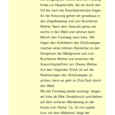
hinab zur Hauptstraße, der wir durch den
Ort bis nach der Eisenbahnbrücke folgen.
An der Kreuzung gehen wir geradeaus in
den Ziegelbadweg und zum Buxheimer
Weiher. Nach dem Seecafé gehen wir
rechts in den Wald und nehmen beim
Mönch den Forstweg nach links. Wir
folgen den Aufklebern des Glücksweges,
machen einen kleinen Abstecher zu den
Skulpturen der Waldgnome und zum
Buxheimer Weiher und erreichen die
Aussichtsplattform am Oberen Weiher.
Auf dem folgenden Stück ist auf die
Markierungen des Glücksweges zu
achten, denn es geht im Zick-Zack durch
den Wald.
Wo der Forstweg wieder ansteigt, biegen
wir links ab (Ww. Illerabbruch) und bleiben
auf dem schönen Wanderweg an der
Kante zum Illertal. Ca. 20 min später ,
kurz vor dem Waldrand, biegt der