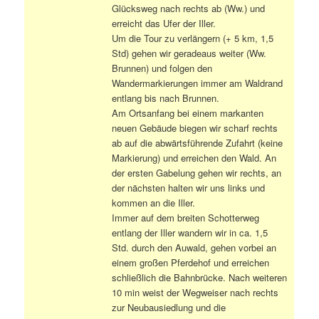
Glücksweg nach rechts ab (Ww.) und
erreicht das Ufer der Iller.
Um die Tour zu verlängern (+ 5 km, 1,5
Std) gehen wir geradeaus weiter (Ww.
Brunnen) und folgen den
Wandermarkierungen immer am Waldrand
entlang bis nach Brunnen.
Am Ortsanfang bei einem markanten
neuen Gebäude biegen wir scharf rechts
ab auf die abwärtsführende Zufahrt (keine
Markierung) und erreichen den Wald. An
der ersten Gabelung gehen wir rechts, an
der nächsten halten wir uns links und
kommen an die Iller.
Immer auf dem breiten Schotterweg
entlang der Iller wandern wir in ca. 1,5
Std. durch den Auwald, gehen vorbei an
einem großen Pferdehof und erreichen
schließlich die Bahnbrücke. Nach weiteren
10 min weist der Wegweiser nach rechts
zur Neubausiedlung und die