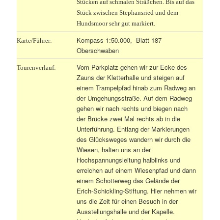
Stücken auf schmalen Sträßchen. Bis auf das
Stück zwischen Stephansried und dem
Hundsmoor sehr gut markiert.
Kompass 1:50.000, Blatt 187
Karte/Führer:
Oberschwaben
Vom Parkplatz gehen wir zur Ecke des
Tourenverlauf:
Zauns der Kletterhalle und steigen auf
einem Trampelpfad hinab zum Radweg an
der Umgehungsstraße. Auf dem Radweg
gehen wir nach rechts und biegen nach
der Brücke zwei Mal rechts ab in die
Unterführung. Entlang der Markierungen
des Glücksweges wandern wir durch die
Wiesen, halten uns an der
Hochspannungsleitung halblinks und
erreichen auf einem Wiesenpfad und dann
einem Schotterweg das Gelände der
Erich-Schickling-Stiftung. Hier nehmen wir
uns die Zeit für einen Besuch in der
Ausstellungshalle und der Kapelle.