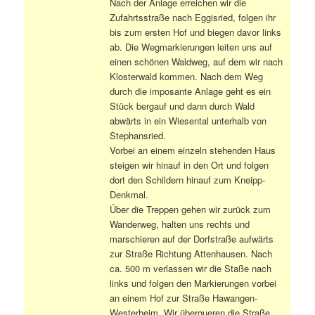
Nach der Anlage erreichen wir die
Zufahrtsstraße nach Eggisried, folgen ihr
bis zum ersten Hof und biegen davor links
ab. Die Wegmarkierungen leiten uns auf
einen schönen Waldweg, auf dem wir nach
Klosterwald kommen. Nach dem Weg
durch die imposante Anlage geht es ein
Stück bergauf und dann durch Wald
abwärts in ein Wiesental unterhalb von
Stephansried.
Vorbei an einem einzeln stehenden Haus
steigen wir hinauf in den Ort und folgen
dort den Schildern hinauf zum Kneipp-
Denkmal.
Über die Treppen gehen wir zurück zum
Wanderweg, halten uns rechts und
marschieren auf der Dorfstraße aufwärts
zur Straße Richtung Attenhausen. Nach
ca. 500 m verlassen wir die Staße nach
links und folgen den Markierungen vorbei
an einem Hof zur Straße Hawangen-
Westerheim. Wir überqueren die Straße,