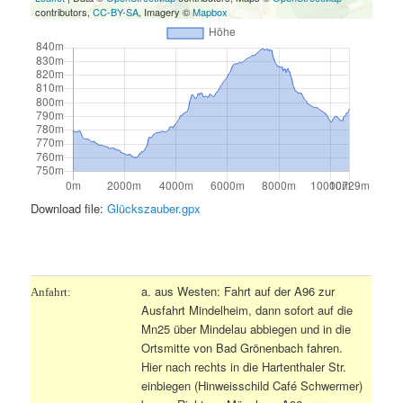
contributors,
CC-BY-SA
, Imagery ©
Mapbox
Download file:
Glückszauber.gpx
.
a. aus Westen: Fahrt auf der A96 zur
Anfahrt:
Ausfahrt Mindelheim, dann sofort auf die
Mn25 über Mindelau abbiegen und in die
Ortsmitte von Bad Grönenbach fahren.
Hier nach rechts in die Hartenthaler Str.
einbiegen (Hinweisschild Café Schwermer)