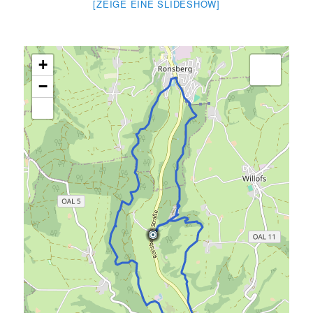
[ZEIGE EINE SLIDESHOW]
+
−