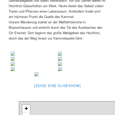
Gemeindegebiet von Markt Rettenbach. Vor 500 Jahren waren im
Hochfirst Glaserhütten am Werk. Heute bietet das Gebiet vielen
Tieren und Pflanzen einen Lebensraum. Außerdem findet sich
am höchsten Punkt die Quelle des Kammel.
Unsere Wanderung startet an der Wallfahrtskirche in
Mussenhausen und erreicht durch das Tal des Auerbaches den
Ort Erisried. Dort beginnt das große Waldgebiet des Hochfirst,
durch das der Weg hinauf zur Kammelquelle führt.
[ZEIGE EINE SLIDESHOW]
+