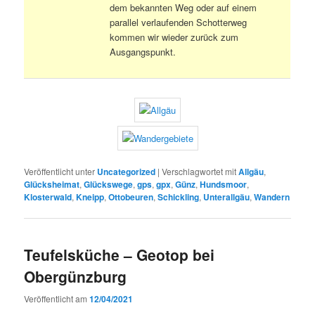
dem bekannten Weg oder auf einem
parallel verlaufenden Schotterweg
kommen wir wieder zurück zum
Ausgangspunkt.
Veröffentlicht unter
Uncategorized
|
Verschlagwortet mit
Allgäu
,
Glücksheimat
,
Glückswege
,
gps
,
gpx
,
Günz
,
Hundsmoor
,
Klosterwald
,
Kneipp
,
Ottobeuren
,
Schickling
,
Unterallgäu
,
Wandern
Teufelsküche – Geotop bei
Obergünzburg
Veröffentlicht am
12/04/2021