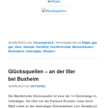
Veröffentlicht unter
Uncategorized
|
Verschlagwortet mit
Allgäu
,
gps
,
gpx
,
Günz
,
Günztak
,
Hochfirst
,
Hochfirstrunde
,
Mussenhausen
,
Rettenbach
,
Unterallgäu
,
Wandern
Glücksquellen – an der Iller
bei Buxheim
Veröffentlicht am
29/12/2022
Die Wanderrunde Glücksquellen ist einer der 14 Glückswege im
Unterallgäu. Sie führt von der Kartause Buxheim meist durch
Wald vorbei an den ehemaligen Klosterweihern zum Illerabbruch