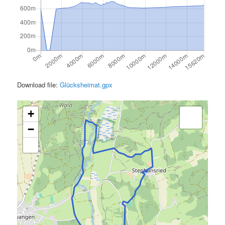
Download file:
Glücksheimat.gpx
+
−