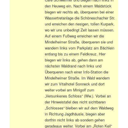
den Heuweg ein. Nach einem Waldstück
biegen wir rechts ab, überqueren bei einer
Wassertretanlage die Schöneschacher Str.
und erreichen den riesigen, tollen Kurpark,
wo wir uns unbedingt Zeit lassen müssen.
Auf einem Fußweg erreichen wir die
Mindelheimer Straße, überqueren sie und
wandern links vom Parkplatz am Bächlein
entlang bis zu einem Feldkreuz. Hier
biegen wir links ab, gehen dann am
nächsten Waldrand nach links und
Überqueren nach einer Info-Station die
Mindelheimer Straße. Im Wald wandern
wir zum Vitalhotel Sonneck und dort
weiter vorbei am Minigolf zum
„Versunkenes Schloss“ (Ww.). Vorbei an
der Hinweistafel des nicht sichtbaren
„Schlosses“ bleiben wir auf dem Waldweg
in Richtung Jagdhäusle, biegen aber
dorthin nicht links ab sondern gehen
geradeaus weiter. Vorbei am „Roten Keil“