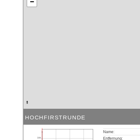
−
HOCHFIRSTRUNDE
Name:
200
Entfernung: