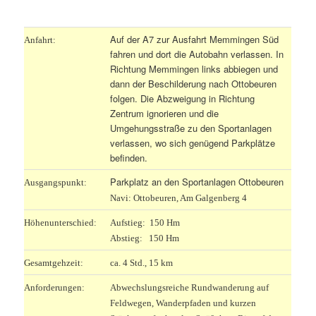
.
Auf der A7 zur Ausfahrt Memmingen Süd
Anfahrt:
fahren und dort die Autobahn verlassen. In
Richtung Memmingen links abbiegen und
dann der Beschilderung nach Ottobeuren
folgen. Die Abzweigung in Richtung
Zentrum ignorieren und die
Umgehungsstraße zu den Sportanlagen
verlassen, wo sich genügend Parkplätze
befinden.
Parkplatz an den Sportanlagen Ottobeuren
Ausgangspunkt:
Navi: Ottobeuren, Am Galgenberg 4
Höhenunterschied:
Aufstieg: 150 Hm
Abstieg: 150 Hm
Gesamtgehzeit:
ca. 4 Std., 15 km
Anforderungen:
Abwechslungsreiche Rundwanderung auf
Feldwegen, Wanderpfaden und kurzen