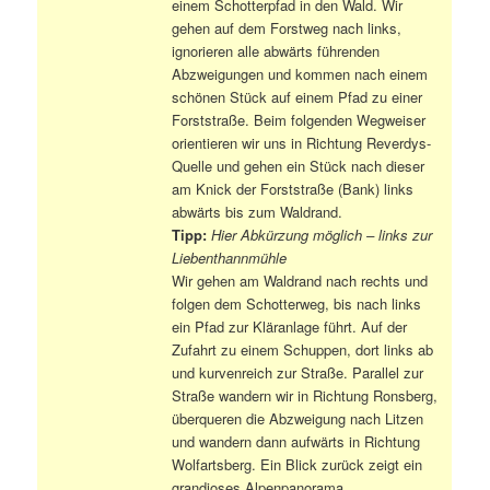
einem Schotterpfad in den Wald. Wir
gehen auf dem Forstweg nach links,
ignorieren alle abwärts führenden
Abzweigungen und kommen nach einem
schönen Stück auf einem Pfad zu einer
Forststraße. Beim folgenden Wegweiser
orientieren wir uns in Richtung Reverdys-
Quelle und gehen ein Stück nach dieser
am Knick der Forststraße (Bank) links
abwärts bis zum Waldrand.
Tipp:
Hier Abkürzung möglich – links zur
Liebenthannmühle
Wir gehen am Waldrand nach rechts und
folgen dem Schotterweg, bis nach links
ein Pfad zur Kläranlage führt. Auf der
Zufahrt zu einem Schuppen, dort links ab
und kurvenreich zur Straße. Parallel zur
Straße wandern wir in Richtung Ronsberg,
überqueren die Abzweigung nach Litzen
und wandern dann aufwärts in Richtung
Wolfartsberg. Ein Blick zurück zeigt ein
grandioses Alpenpanorama.