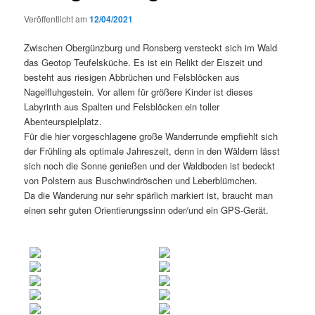
Veröffentlicht am
12/04/2021
Zwischen Obergünzburg und Ronsberg versteckt sich im Wald
das Geotop Teufelsküche. Es ist ein Relikt der Eiszeit und
besteht aus riesigen Abbrüchen und Felsblöcken aus
Nagelfluhgestein. Vor allem für größere Kinder ist dieses
Labyrinth aus Spalten und Felsblöcken ein toller
Abenteurspielplatz.
Für die hier vorgeschlagene große Wanderrunde empfiehlt sich
der Frühling als optimale Jahreszeit, denn in den Wäldern lässt
sich noch die Sonne genießen und der Waldboden ist bedeckt
von Polstern aus Buschwindröschen und Leberblümchen.
Da die Wanderung nur sehr spärlich markiert ist, braucht man
einen sehr guten Orientierungssinn oder/und ein GPS-Gerät.