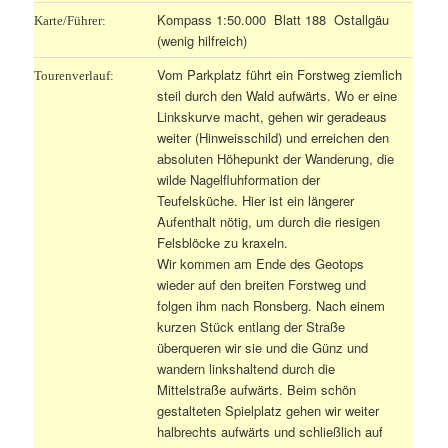
Kompass 1:50.000 Blatt 188 Ostallgäu
Karte/Führer:
(wenig hilfreich)
Vom Parkplatz führt ein Forstweg ziemlich
Tourenverlauf:
steil durch den Wald aufwärts. Wo er eine
Linkskurve macht, gehen wir geradeaus
weiter (Hinweisschild) und erreichen den
absoluten Höhepunkt der Wanderung, die
wilde Nagelfluhformation der
Teufelsküche. Hier ist ein längerer
Aufenthalt nötig, um durch die riesigen
Felsblöcke zu kraxeln.
Wir kommen am Ende des Geotops
wieder auf den breiten Forstweg und
folgen ihm nach Ronsberg. Nach einem
kurzen Stück entlang der Straße
überqueren wir sie und die Günz und
wandern linkshaltend durch die
Mittelstraße aufwärts. Beim schön
gestalteten Spielplatz gehen wir weiter
halbrechts aufwärts und schließlich auf