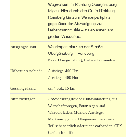
Wegweisern in Richtung Obergünzburg
folgen. Hier durch den Ort in Richtung
Ronsberg bis zum Wanderparkplatz
gegenüber der Abzweigung zur
Liebenthannmühle – zu erkennen am
großen Wasserrad.
Wanderparkplatz an der Straße
Ausgangspunkt:
Obergünzburg – Ronsberg
Navi: Obergünzburg, Liebenthannmühle
Höhenunterschied:
Aufstieg: 400 Hm
Abstieg: 400 Hm
Gesamtgehzeit:
ca. 4 Std., 15 km
Anforderungen:
Abwechslungsreiche Rundwanderung auf
Wirtschaftswegen, Forstwegen und
Wanderpfaden. Mehrere Anstiege.
Markierungen und Wegweiser im zweiten
Teil sehr spärlich oder nicht vorhanden. GPX-
Gerät sehr hilfreich.