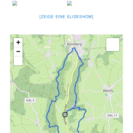
[ZEIGE EINE SLIDESHOW]
+
−