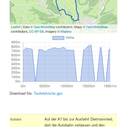
Leaflet
| Data ©
OpenStreetMap
contributors, Maps ©
OpenStreetMap
contributors,
CC-BY-SA
, Imagery ©
Mapbox
Download file:
Teufelsküche.gpx
.
Auf der
A7 bis zur Ausfahrt Dietmannried,
Anfahrt:
dort die Autobahn verlassen und den