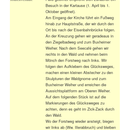
Besuch in der Kartause (1. April bis 1.
Oktober geöffnet).
Am Eingang der Kirche führt ein Fußweg
hinab zur Hauptstraße, der wir durch den
Ort bis nach der Eisenbahnbrücke folgen.
An der Kreuzung gehen wir geradeaus in
den Ziegelbadweg und zum Buxheimer
Weiher. Nach dem Seecafé gehen wir
rechts in den Wald und nehmen beim
Mönch den Forstweg nach links. Wir
folgen den Aufklebern des Glücksweges,
machen einen kleinen Abstecher zu den
Skulpturen der Waldgnome und zum
Buxheimer Weiher und erreichen die
Aussichtsplattform am Oberen Weiher.
Auf dem folgenden Stück ist auf die
Markierungen des Glücksweges zu
achten, denn es geht im Zick-Zack durch
den Wald.
Wo der Forstweg wieder ansteigt, biegen
wir links ab (Ww. Illerabbruch) und bleiben