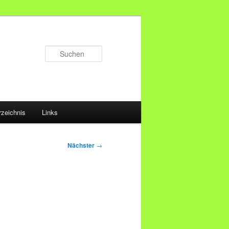
Suchen
rzeichnis
Links
Nächster
→