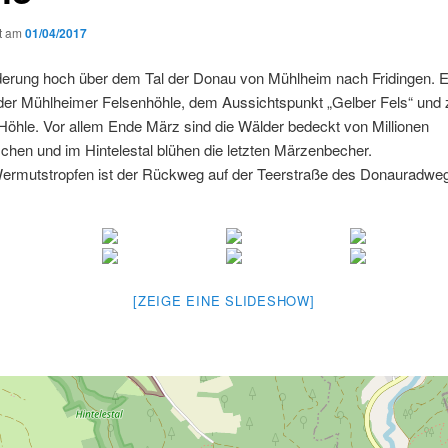
ht am
01/04/2017
erung hoch über dem Tal der Donau von Mühlheim nach Fridingen. E
 der Mühlheimer Felsenhöhle, dem Aussichtspunkt „Gelber Fels“ und 
Höhle. Vor allem Ende März sind die Wälder bedeckt von Millionen
hen und im Hintelestal blühen die letzten Märzenbecher.
Wermutstropfen ist der Rückweg auf der Teerstraße des Donauradwe
[ZEIGE EINE SLIDESHOW]