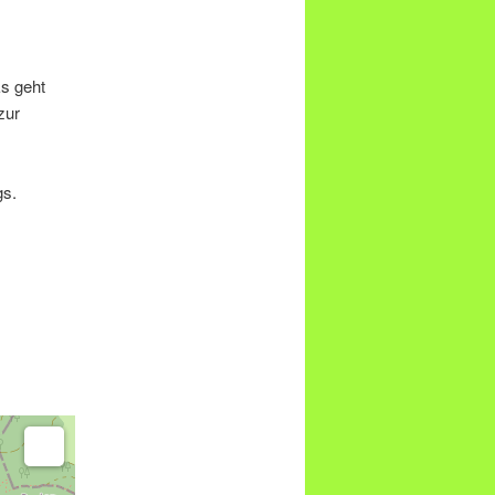
s geht
zur
gs.