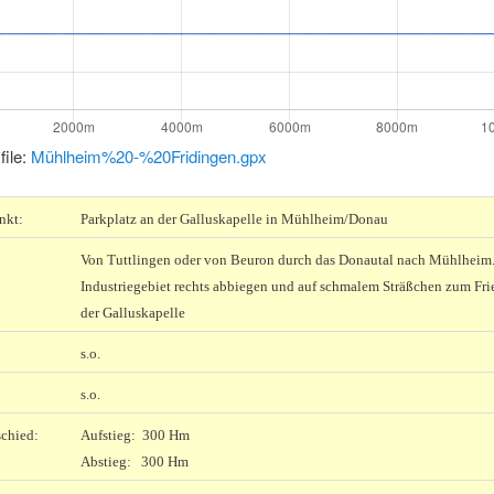
file:
Mühlheim%20-%20Fridingen.gpx
nkt:
Parkplatz an der Galluskapelle in Mühlheim/Donau
Von Tuttlingen oder von Beuron durch das Donautal nach Mühlheim
Industriegebiet rechts abbiegen und auf schmalem Sträßchen zum Fri
der Galluskapelle
s.o.
s.o.
chied:
Aufstieg: 300 Hm
Abstieg: 300 Hm