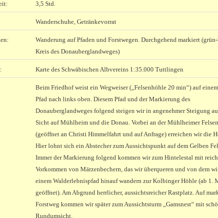
it:
3,5 Std.
Wanderschuhe, Getränkevorrat
en:
Wanderung auf Pfaden und Forstwegen. Durchgehend markiert (grün-
Kreis des Donauberglandweges)
:
Karte des Schwäbischen Albvereins 1:35.000 Tuttlingen
Beim Friedhof weist ein Wegweiser („Felsenhöhle 20 min“) auf eine
Pfad nach links oben. Diesem Pfad und der Markierung des
Donauberglandweges folgend steigen wir in angenehmer Steigung au
Sicht auf Mühlheim und die Donau. Vorbei an der Mühlheimer Felse
(geöffnet an Christi Himmelfahrt und auf Anfrage) erreichen wir die 
Hier lohnt sich ein Abstecher zum Aussichtspunkt auf dem Gelben Fel
Immer der Markierung folgend kommen wir zum Hintelestal mit reic
Vorkommen von Märzenbechern, das wir überqueren und von dem wir
einem Walderlebnispfad hinauf wandern zur Kolbinger Höhle (ab 1. 
geöffnet). Am Abgrund herrlicher, aussichtsreicher Rastplatz. Auf mar
Forstweg kommen wir später zum Aussichtsturm „Gamsnest“ mit schö
Rundumsicht.