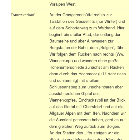
Voralpen West
An der Grasgehrenhütte rechts zur
Tourenverlauf:
Talstation des Sessellifts (nur Winter) und
auf dem Schotterweg zum Waldrand. Hier
beginnt ein steiler Pfad, der entlang der
Baumreihe und über Almwiesen zur
Bergstation der Bahn, dem „Bolgen“, führt.
Wir folgen dem Rücken nach rechts (Ww.
Wannenkopf) und wandern ohne große
Höhenunterschiede zunächst am Rücken
dann durch das Hochmoor (u.U. sehr nass
und schlammig) mit steilem
Schlussanstieg zum unscheinbaren aber
aussichtsreichen Gipfel des
Wannenkopfes. Eindrucksvoll ist der Blick
auf das Illertal mit Oberstdorf und auf die
Allgäuer Alpen mit dem Ifen. Nachdem wir
die Aussicht genossen haben, geht es auf
dem gleichen Weg zurück zum Bolgen.
An der Station des Lifts steigen wir ein
Stück ab und folgen dann dem Pfad, der