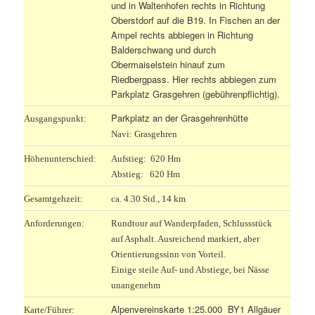
und in Waltenhofen rechts in Richtung
Oberstdorf auf die B19. In Fischen an der
Ampel rechts abbiegen in Richtung
Balderschwang und durch
Obermaiselstein hinauf zum
Riedbergpass. Hier rechts abbiegen zum
Parkplatz Grasgehren (gebührenpflichtig).
Parkplatz an der Grasgehrenhütte
Ausgangspunkt:
Navi: Grasgehren
Höhenunterschied:
Aufstieg: 620 Hm
Abstieg: 620 Hm
Gesamtgehzeit:
ca. 4.30 Std., 14 km
Anforderungen:
Rundtour auf Wanderpfaden, Schlussstück
auf Asphalt. Ausreichend markiert, aber
Orientierungssinn von Vorteil.
Einige steile Auf- und Abstiege, bei Nässe
unangenehm
Alpenvereinskarte 1:25.000 BY1 Allgäuer
Karte/Führer: