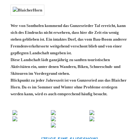
Wer von Sonthofen kommend das Gunzesrieder Tal erreicht, kann
sich des Eindrucks nicht erwehren, dass hier die Zeit ein wenig
stehen geblieben ist. Ein intaktes Dorf, das vom Bau-Boom anderer
Fremdenverkehrsorte weitgehend verschont blieb und von einer
gepflegten Landschaft umgeben ist.
Diese Landschaft lädt ganzjährig zu sanften touristischen
Aktivitäten ein, unter denen Wandern, Biken, Schneeschuh- und
Skitouren im Vordergrund stehen.
Blickpunkt zu jeder Jahreszeit ist von Gunzesried aus das Blaicher
Horn. Da es im Sommer und Winter ohne Probleme erstiegen
werden kann, wird es auch entsprechend häufig besucht.
[ZEIGE EINE SLIDESHOW]