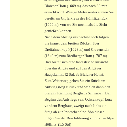
Blaicher Horn (1669 m), das nach 30 min
erreicht wird. Wenige Meter weiter stehen Sie
bereits am Gipfelkreuz des Höllritzer Eck
(1669 m), von wo Sie nochmals die Sicht
genießen können.
Nach dem Abstieg ins nächste Joch folgen
Sie immer dem breiten Rücken über
Dreifahnenkopf (1628 m) und Grauenstein
(1640 m) zum Riedberger Horn (1787 m).
Hier bietet sich eine fantastische Aussicht
über das Allgäu und auf den Allgäuer
Hauptkamm. (2 Std. ab Blaicher Horn).
Zum Weiterweg gehen Sie ein Stück am
Aufstiegsweg zurück und wählen dann den
Steig in Richtung Berghaus Schwaben. Bei
Beginn des Aufstiegs zum Ochsenkopf, kurz
vor dem Berghaus, zweigt nach links ein
Steig ab zur Printschenalpe. Von dieser
folgen Sie der Beschilderung zurück zur Alpe
Höllritz. (1,5 Std)