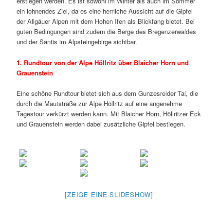
erstiegen werden. Es ist sowohl im Winter als auch im Sommer
ein lohnendes Ziel, da es eine herrliche Aussicht auf die Gipfel
der Allgäuer Alpen mit dem Hohen Ifen als Blickfang bietet. Bei
guten Bedingungen sind zudem die Berge des Bregenzerwaldes
und der Säntis im Alpsteingebirge sichtbar.
1. Rundtour von der Alpe Höllritz über Blaicher Horn und
Grauenstein
Eine schöne Rundtour bietet sich aus dem Gunzesreider Tal, die
durch die Mautstraße zur Alpe Höllritz auf eine angenehme
Tagestour verkürzt werden kann. Mit Blaicher Horn, Höllritzer Eck
und Grauenstein werden dabei zusätzliche Gipfel bestiegen.
[ZEIGE EINE SLIDESHOW]