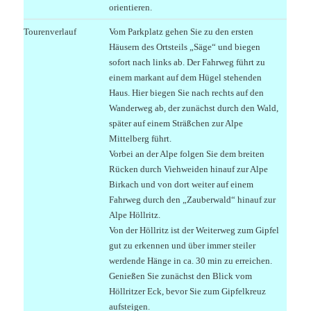
orientieren.
Tourenverlauf
Vom Parkplatz gehen Sie zu den ersten
Häusern des Ortsteils „Säge“ und biegen
sofort nach links ab. Der Fahrweg führt zu
einem markant auf dem Hügel stehenden
Haus. Hier biegen Sie nach rechts auf den
Wanderweg ab, der zunächst durch den Wald,
später auf einem Sträßchen zur Alpe
Mittelberg führt.
Vorbei an der Alpe folgen Sie dem breiten
Rücken durch Viehweiden hinauf zur Alpe
Birkach und von dort weiter auf einem
Fahrweg durch den „Zauberwald“ hinauf zur
Alpe Höllritz.
Von der Höllritz ist der Weiterweg zum Gipfel
gut zu erkennen und über immer steiler
werdende Hänge in ca. 30 min zu erreichen.
Genießen Sie zunächst den Blick vom
Höllritzer Eck, bevor Sie zum Gipfelkreuz
aufsteigen.