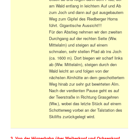
am Wald entlang in leichtem Auf und Ab
zum Joch und dann auf gut ausgebautem
Weg zum Gipfel des Riedberger Horns
führt. Gigantische Aussicht!!!
Für den Abstieg nehmen wir den zweiten
Durchgang auf der rechten Seite (Ww.
Mittelalm) und steigen auf einem
schmalen, sehr steilen Pfad ab ins Joch
(ca. 1600 m). Dort biegen wir scharf links
ab (Ww. Mittelalm), steigen durch den
Wald leicht an und folgen von der
nächsten Almhütte an dem geschottertem
Weg hinab zur sehr gut bewirteten Alm.
Nach der verdienten Pause geht es auf
der Teerstraße in Richtung Grasgehren
(Ww.), wobei das letzte Stück auf einem
Schotterweg vorbei an der Talstation des
Skilifts zurückgelegt wird.
3. Von der Hörnerbahn über Weiherkopf und Ochsenkopf