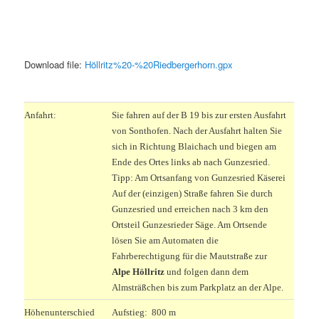
Download file:
Höllritz%20-%20Riedbergerhorn.gpx
.
Anfahrt:
Sie fahren auf der B 19 bis zur ersten Ausfahrt
von Sonthofen. Nach der Ausfahrt halten Sie
sich in Richtung Blaichach und biegen am
Ende des Ortes links ab nach Gunzesried.
Tipp: Am Ortsanfang von Gunzesried Käserei
Auf der (einzigen) Straße fahren Sie durch
Gunzesried und erreichen nach 3 km den
Ortsteil Gunzesrieder Säge. Am Ortsende
lösen Sie am Automaten die
Fahrberechtigung für die Mautstraße zur
Alpe Höllritz
und folgen dann dem
Almsträßchen bis zum Parkplatz an der Alpe.
Höhenunterschied
Aufstieg: 800 m