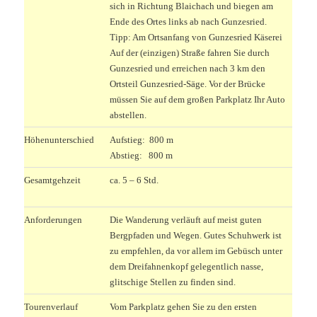
sich in Richtung Blaichach und biegen am
Ende des Ortes links ab nach Gunzesried.
Tipp: Am Ortsanfang von Gunzesried Käserei
Auf der (einzigen) Straße fahren Sie durch
Gunzesried und erreichen nach 3 km den
Ortsteil Gunzesried-Säge. Vor der Brücke
müssen Sie auf dem großen Parkplatz Ihr Auto
abstellen.
Höhenunterschied
Aufstieg: 800 m
Abstieg: 800 m
Gesamtgehzeit
ca. 5 – 6 Std.
Anforderungen
Die Wanderung verläuft auf meist guten
Bergpfaden und Wegen. Gutes Schuhwerk ist
zu empfehlen, da vor allem im Gebüsch unter
dem Dreifahnenkopf gelegentlich nasse,
glitschige Stellen zu finden sind.
Tourenverlauf
Vom Parkplatz gehen Sie zu den ersten