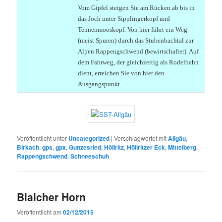
Vom Gipfel steigen Sie am Rücken ab bis in
das Joch unter Sipplingerkopf und
Tennenmooskopf. Von hier führt ein Weg
(meist Spuren) durch das Stubenbachtal zur
Alpen Rappengschwend (bewirtschaftet). Auf
dem Fahrweg, der gleichzeitig als Rodelbahn
dient, erreichen Sie von hier den
Ausgangspunkt.
Veröffentlicht unter
Uncategorized
|
Verschlagwortet mit
Allgäu
,
Birkach
,
gps
,
gpx
,
Gunzesried
,
Höllritz
,
Höllritzer Eck
,
Mittelberg
,
Rappengschwend
,
Schneeschuh
Blaicher Horn
Veröffentlicht am
02/12/2015