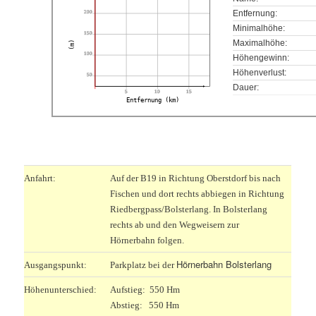
200
Entfernung:
Minimalhöhe:
150
Maximalhöhe:
(m)
100
Höhengewinn:
Höhenverlust:
50
Dauer:
5
10
15
Entfernung (km)
.
Anfahrt:
Auf der B19 in Richtung Oberstdorf bis nach
Fischen und dort rechts abbiegen in Richtung
Riedbergpass/Bolsterlang. In Bolsterlang
rechts ab und den Wegweisern zur
Hörnerbahn folgen.
Hörnerbahn Bolsterlang
Ausgangspunkt:
Parkplatz bei der
Höhenunterschied:
Aufstieg: 550 Hm
Abstieg: 550 Hm