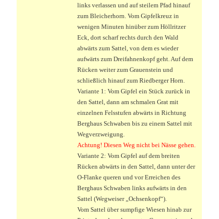
links verlassen und auf steilem Pfad hinauf
zum Bleicherhorn. Vom Gipfelkreuz in
wenigen Minuten hinüber zum Höllritzer
Eck, dort scharf rechts durch den Wald
abwärts zum Sattel, von dem es wieder
aufwärts zum Dreifahnenkopf geht. Auf dem
Rücken weiter zum Grauenstein und
schließlich hinauf zum Riedberger Horn.
Variante 1: Vom Gipfel ein Stück zurück in
den Sattel, dann am schmalen Grat mit
einzelnen Felsstufen abwärts in Richtung
Berghaus Schwaben bis zu einem Sattel mit
Wegverzweigung.
Achtung! Diesen Weg nicht bei Nässe gehen.
Variante 2: Vom Gipfel auf dem breiten
Rücken abwärts in den Sattel, dann unter der
O-Flanke queren und vor Erreichen des
Berghaus Schwaben links aufwärts in den
Sattel (Wegweiser „Ochsenkopf“).
Vom Sattel über sumpfige Wiesen hinab zur