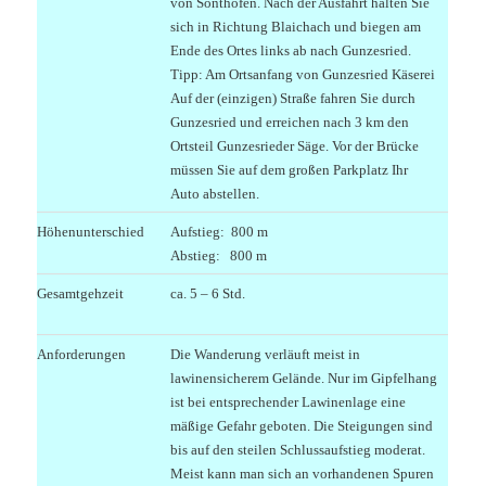
von Sonthofen. Nach der Ausfahrt halten Sie
sich in Richtung Blaichach und biegen am
Ende des Ortes links ab nach Gunzesried.
Tipp: Am Ortsanfang von Gunzesried Käserei
Auf der (einzigen) Straße fahren Sie durch
Gunzesried und erreichen nach 3 km den
Ortsteil Gunzesrieder Säge. Vor der Brücke
müssen Sie auf dem großen Parkplatz Ihr
Auto abstellen.
Höhenunterschied
Aufstieg: 800 m
Abstieg: 800 m
Gesamtgehzeit
ca. 5 – 6 Std.
Anforderungen
Die Wanderung verläuft meist in
lawinensicherem Gelände. Nur im Gipfelhang
ist bei entsprechender Lawinenlage eine
mäßige Gefahr geboten. Die Steigungen sind
bis auf den steilen Schlussaufstieg moderat.
Meist kann man sich an vorhandenen Spuren