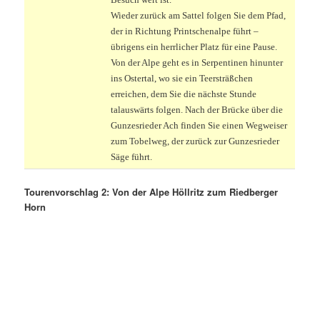
Wieder zurück am Sattel folgen Sie dem Pfad,
der in Richtung Printschenalpe führt –
übrigens ein herrlicher Platz für eine Pause.
Von der Alpe geht es in Serpentinen hinunter
ins Ostertal, wo sie ein Teersträßchen
erreichen, dem Sie die nächste Stunde
talauswärts folgen. Nach der Brücke über die
Gunzesrieder Ach finden Sie einen Wegweiser
zum Tobelweg, der zurück zur Gunzesrieder
Säge führt.
Tourenvorschlag 2: Von der Alpe Höllritz zum Riedberger
Horn