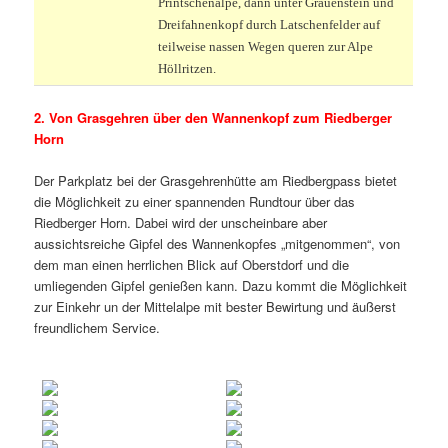
Printschenalpe, dann unter Grauenstein und
Dreifahnenkopf durch Latschenfelder auf
teilweise nassen Wegen queren zur Alpe
Höllritzen.
2. Von Grasgehren über den Wannenkopf zum Riedberger
Horn
Der Parkplatz bei der Grasgehrenhütte am Riedbergpass bietet
die Möglichkeit zu einer spannenden Rundtour über das
Riedberger Horn. Dabei wird der unscheinbare aber
aussichtsreiche Gipfel des Wannenkopfes „mitgenommen“, von
dem man einen herrlichen Blick auf Oberstdorf und die
umliegenden Gipfel genießen kann. Dazu kommt die Möglichkeit
zur Einkehr un der Mittelalpe mit bester Bewirtung und äußerst
freundlichem Service.