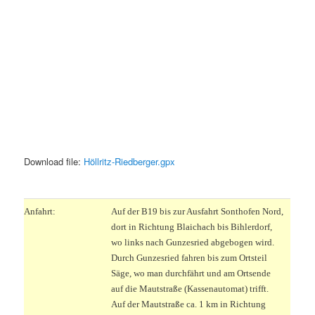
Download file:
Höllritz-Riedberger.gpx
.
Anfahrt:
Auf der B19 bis zur Ausfahrt Sonthofen Nord,
dort in Richtung Blaichach bis Bihlerdorf,
wo links nach Gunzesried abgebogen wird.
Durch Gunzesried fahren bis zum Ortsteil
Säge, wo man durchfährt und am Ortsende
auf die Mautstraße (Kassenautomat) trifft.
Auf der Mautstraße ca. 1 km in Richtung