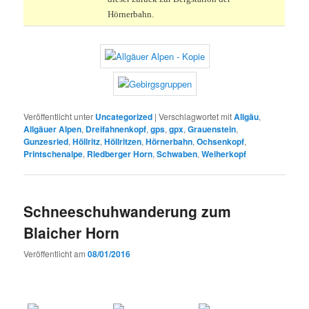
Hörnerbahn.
Veröffentlicht unter
Uncategorized
|
Verschlagwortet mit
Allgäu
,
Allgäuer Alpen
,
Dreifahnenkopf
,
gps
,
gpx
,
Grauenstein
,
Gunzesried
,
Höllritz
,
Höllritzen
,
Hörnerbahn
,
Ochsenkopf
,
Printschenalpe
,
Riedberger Horn
,
Schwaben
,
Weiherkopf
Schneeschuhwanderung zum
Blaicher Horn
Veröffentlicht am
08/01/2016