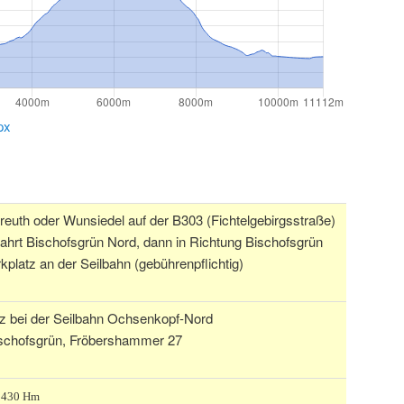
px
euth oder Wunsiedel auf der B303 (Fichtelgebirgsstraße)
ahrt Bischofsgrün Nord, dann in Richtung Bischofsgrün
platz an der Seilbahn (gebührenpflichtig)
tz bei der Seilbahn Ochsenkopf-Nord
ischofsgrün, Fröbershammer 27
: 430 Hm