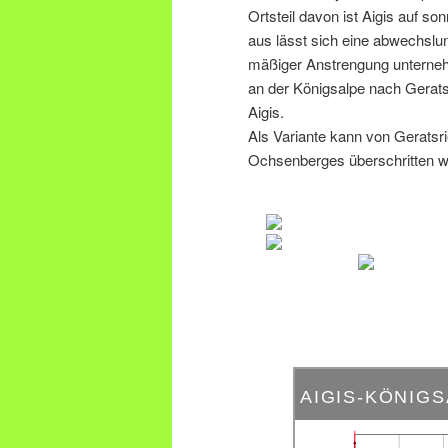
Ortsteil davon ist Aigis auf s
aus lässt sich eine abwechslu
mäßiger Anstrengung unternehm
an der Königsalpe nach Gerat
Aigis.
Als Variante kann von Gerats
Ochsenberges überschritten w
AIGIS-KÖNIG