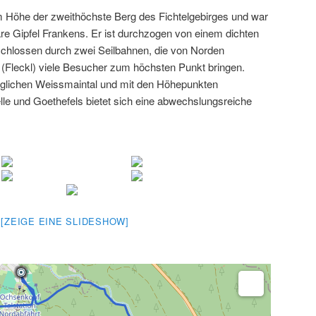
m Höhe der zweithöchste Berg des Fichtelgebirges und war
are Gipfel Frankens. Er ist durchzogen von einem dichten
hlossen durch zwei Seilbahnen, die von Norden
(Fleckl) viele Besucher zum höchsten Punkt bringen.
nglichen Weissmaintal und mit den Höhepunkten
e und Goethefels bietet sich eine abwechslungsreiche
[ZEIGE EINE SLIDESHOW]