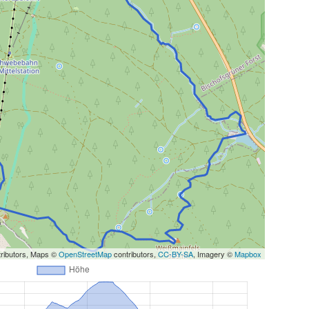
ributors, Maps ©
OpenStreetMap
contributors,
CC-BY-SA
, Imagery ©
Mapbox