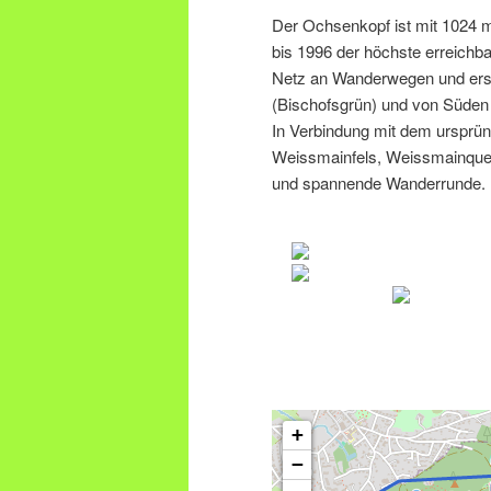
Der Ochsenkopf ist mit 1024 
bis 1996 der höchste erreichb
Netz an Wanderwegen und ersc
(Bischofsgrün) und von Süden 
In Verbindung mit dem ursprü
Weissmainfels, Weissmainquell
und spannende Wanderrunde.
+
−