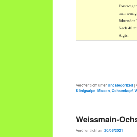
Forstwegen
man wenige
führenden
Nach 40 mi
Aigis.
Veröffentlicht unter
Uncategorized
|
Königsalpe
,
Missen
,
Ochsenkopf
,
W
Weissmain-Ochs
Veröffentlicht am
20/06/2021