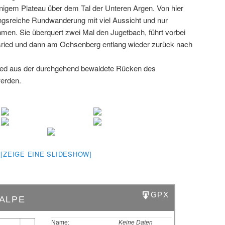
onnigem Plateau über dem Tal der Unteren Argen. Von hier
ngsreiche Rundwanderung mit viel Aussicht und nur
en. Sie überquert zwei Mal den Jugetbach, führt vorbei
sried und dann am Ochsenberg entlang wieder zurück nach
ried aus der durchgehend bewaldete Rücken des
erden.
[ZEIGE EINE SLIDESHOW]
GPX
SALPE
Name:
Keine Daten