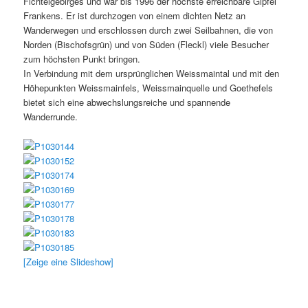
Fichtelgebirges und war bis 1996 der höchste erreichbare Gipfel
Frankens. Er ist durchzogen von einem dichten Netz an
Wanderwegen und erschlossen durch zwei Seilbahnen, die von
Norden (Bischofsgrün) und von Süden (Fleckl) viele Besucher
zum höchsten Punkt bringen.
In Verbindung mit dem ursprünglichen Weissmaintal und mit den
Höhepunkten Weissmainfels, Weissmainquelle und Goethefels
bietet sich eine abwechslungsreiche und spannende
Wanderrunde.
[Zeige eine Slideshow]