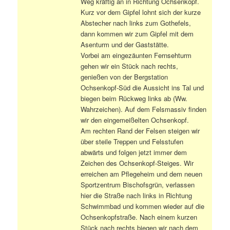
Weg kräftig an in Richtung Ochsenkopf.
Kurz vor dem Gipfel lohnt sich der kurze
Abstecher nach links zum Gothefels,
dann kommen wir zum Gipfel mit dem
Asenturm und der Gaststätte.
Vorbei am eingezäunten Fernsehturm
gehen wir ein Stück nach rechts,
genießen von der Bergstation
Ochsenkopf-Süd die Aussicht ins Tal und
biegen beim Rückweg links ab (Ww.
Wahrzeichen). Auf dem Felsmassiv finden
wir den eingemeißelten Ochsenkopf.
Am rechten Rand der Felsen steigen wir
über steile Treppen und Felsstufen
abwärts und folgen jetzt immer dem
Zeichen des Ochsenkopf-Steiges. Wir
erreichen am Pflegeheim und dem neuen
Sportzentrum Bischofsgrün, verlassen
hier die Straße nach links in Richtung
Schwimmbad und kommen wieder auf die
Ochsenkopfstraße. Nach einem kurzen
Stück nach rechts biegen wir nach dem