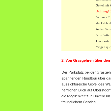
Sattel mit
Achtung! D
Variante 2
der O-Flan
in den Sat
Vom Sattel
Grauenstei
Wegen quer
2. Von Grasgehren über de
Der Parkplatz bei der Grasgeh
spannenden Rundtour über das
aussichtsreiche Gipfel des 
herrlichen Blick auf Oberstdo
die Möglichkeit zur Einkehr un
freundlichem Service.