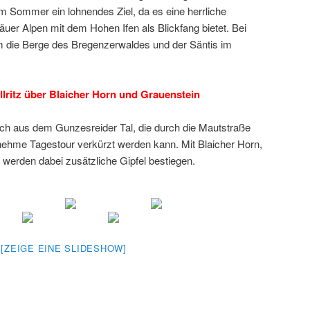
im Sommer ein lohnendes Ziel, da es eine herrliche
gäuer Alpen mit dem Hohen Ifen als Blickfang bietet. Bei
 die Berge des Bregenzerwaldes und der Säntis im
llritz über Blaicher Horn und Grauenstein
ich aus dem Gunzesreider Tal, die durch die Mautstraße
enehme Tagestour verkürzt werden kann. Mit Blaicher Horn,
 werden dabei zusätzliche Gipfel bestiegen.
[ZEIGE EINE SLIDESHOW]