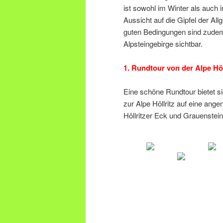
ist sowohl im Winter als auch 
Aussicht auf die Gipfel der All
guten Bedingungen sind zudem
Alpsteingebirge sichtbar.
1. Rundtour von der Alpe Hö
Eine schöne Rundtour bietet s
zur Alpe Höllritz auf eine ang
Höllritzer Eck und Grauenstein