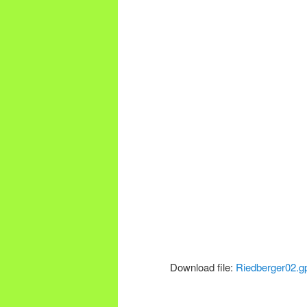
Download file:
Riedberger02.g
.