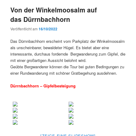
Von der Winkelmoosalm auf
das Dürrnbachhorn
Veröffentlicht am
16/10/2022
Das Dürnnbachhorn erscheint vom Parkplatz der Winkelmoosalm
als unscheinbarer, bewaldeter Hügel. Es bietet aber eine
interessante, durchaus fordernde Bergwanderung zum Gipfel, die
mit einer großartigen Aussicht belohnt wird.
Geübte Bergwanderer können die Tour bei guten Bedingungen zu
einer Rundwanderung mit schöner Gratbegehung ausdehnen.
Dürrnbachhorn – Gipfelbesteigung
[ZEIGE EINE SLIDESHOW]