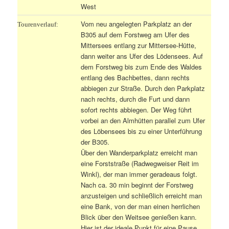
West
Vom neu angelegten Parkplatz an der
Tourenverlauf:
B305 auf dem Forstweg am Ufer des
Mittersees entlang zur Mittersee-Hütte,
dann weiter ans Ufer des Lödensees. Auf
dem Forstweg bis zum Ende des Waldes
entlang des Bachbettes, dann rechts
abbiegen zur Straße. Durch den Parkplatz
nach rechts, durch die Furt und dann
sofort rechts abbiegen. Der Weg führt
vorbei an den Almhütten parallel zum Ufer
des Löbensees bis zu einer Unterführung
der B305.
Über den Wanderparkplatz erreicht man
eine Forststraße (Radwegweiser Reit im
Winkl), der man immer geradeaus folgt.
Nach ca. 30 min beginnt der Forstweg
anzusteigen und schließlich erreicht man
eine Bank, von der man einen herrlichen
Blick über den Weitsee genießen kann.
Hier ist der ideale Punkt für eine Pause