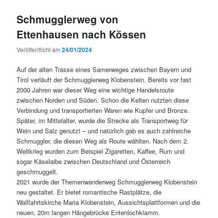
Schmugglerweg von
Ettenhausen nach Kössen
Veröffentlicht am
24/01/2024
Auf der alten Trasse eines Samerweges zwischen Bayern und
Tirol verläuft der Schmugglerweg Klobenstein. Bereits vor fast
2000 Jahren war dieser Weg eine wichtige Handelsroute
zwischen Norden und Süden. Schon die Kelten nutzten diese
Verbindung und transportierten Waren wie Kupfer und Bronze.
Später, im Mittelalter, wurde die Strecke als Transportweg für
Wein und Salz genutzt – und natürlich gab es auch zahlreiche
Schmuggler, die diesen Weg als Route wählten. Nach dem 2.
Weltkrieg wurden zum Beispiel Zigaretten, Kaffee, Rum und
sogar Käselaibe zwischen Deutschland und Österreich
geschmuggelt.
2021 wurde der Themenwanderweg Schmugglerweg Klobenstein
neu gestaltet. Er bietet romantische Rastplätze, die
Wallfahrtskirche Maria Klobenstein, Aussichtsplattformen und die
neuen, 20m langen Hängebrücke Entenlochklamm.