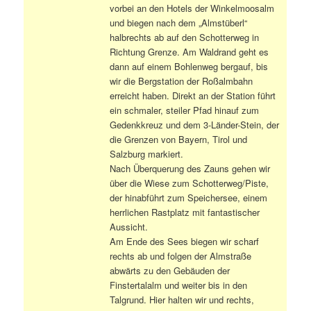
vorbei an den Hotels der Winkelmoosalm
und biegen nach dem „Almstüberl“
halbrechts ab auf den Schotterweg in
Richtung Grenze. Am Waldrand geht es
dann auf einem Bohlenweg bergauf, bis
wir die Bergstation der Roßalmbahn
erreicht haben. Direkt an der Station führt
ein schmaler, steiler Pfad hinauf zum
Gedenkkreuz und dem 3-Länder-Stein, der
die Grenzen von Bayern, Tirol und
Salzburg markiert.
Nach Überquerung des Zauns gehen wir
über die Wiese zum Schotterweg/Piste,
der hinabführt zum Speichersee, einem
herrlichen Rastplatz mit fantastischer
Aussicht.
Am Ende des Sees biegen wir scharf
rechts ab und folgen der Almstraße
abwärts zu den Gebäuden der
Finstertalalm und weiter bis in den
Talgrund. Hier halten wir und rechts,