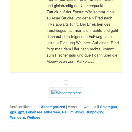
und gleichzeitig der Umkehrpunkt.
Zurück auf der Forststraße kommt man
zu einer Brücke, vor der ein Pfad nach
links abwärts führt. Bei Erreichen des
Forstweges hält man sich rechts und geht
dann auf dem folgenden Fußweg nach
links in Richtung Weitsee. Auf einem Pfad
folgt man dem Ufer nach rechts, kommt
zum Fischerhaus und quert dann über die
Moorwiesen zum Parkplatz.
Veröffentlicht unter
Uncategorized
|
Verschlagwortet mit
Chiemgau
,
gps
,
gpx
,
Löbensee
,
Mittersee
,
Reit im Winkl
,
Ruhpolding
,
Wandern
,
Weitsee