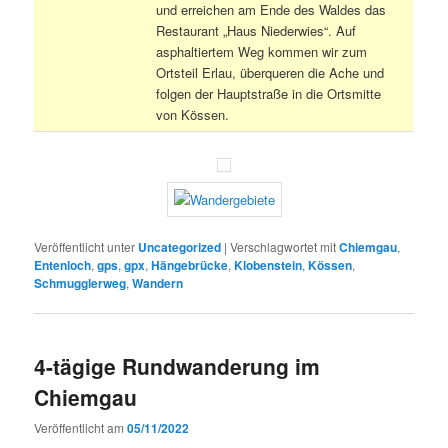
und erreichen am Ende des Waldes das
Restaurant „Haus Niederwies“. Auf
asphaltiertem Weg kommen wir zum
Ortsteil Erlau, überqueren die Ache und
folgen der Hauptstraße in die Ortsmitte
von Kössen.
Veröffentlicht unter
Uncategorized
|
Verschlagwortet mit
Chiemgau
,
Entenloch
,
gps
,
gpx
,
Hängebrücke
,
Klobenstein
,
Kössen
,
Schmugglerweg
,
Wandern
4-tägige Rundwanderung im
Chiemgau
Veröffentlicht am
05/11/2022