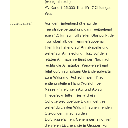
(wenig hilfreich)
AV-Karte 1:25.000 Blat BY17 Chiemgau
West
Von der Hindenburghütte auf der
Tourenverlauf:
Teerstraße bergauf und dann weitgehend
eben 1,5 km zum offiziellen Startpunkt der
Tour oberhalb der Hemmersuppenalm.
Hier links haltend zur Annakapelle und
weiter zur Almsiedlung. Kurz vor dem
letzten Almhaus verlässt der Pfad nach
rechts die Almstraße (Wegweiser) und
führt durch sumpfiges Gelände aufwärts
zum Waldrand. Auf schmalem Pfad
entlang steilem Hang (Vorsicht bei
Nässe!) in leichtem Auf und Ab zur
Pflegereck-Hütte. Hier wird ein
Schotterweg überquert, dann geht es
weiter durch den Wald mit zunehmenden
Steigungen hinauf zu den
Durchkaseralmen. Sehenswert sind hier
die vielen Lärchen, die in Gruppen von