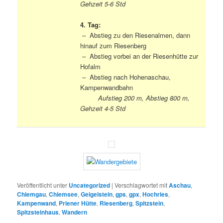
Gehzeit 5-6 Std
4. Tag:
– Abstieg zu den Riesenalmen, dann
hinauf zum Riesenberg
– Abstieg vorbei an der Riesenhütte zur
Hofalm
– Abstieg nach Hohenaschau,
Kampenwandbahn
Aufstieg 200 m, Abstieg 800 m,
Gehzeit 4-5 Std
Veröffentlicht unter
Uncategorized
|
Verschlagwortet mit
Aschau
,
Chiemgau
,
Chiemsee
,
Geigelstein
,
gps
,
gpx
,
Hochries
,
Kampenwand
,
Priener Hütte
,
Riesenberg
,
Spitzstein
,
Spitzsteinhaus
,
Wandern