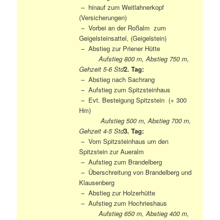
– hinauf zum Weitlahnerkopf
(Versicherungen)
– Vorbei an der Roßalm zum
Geigelsteinsattel, (Geigelstein)
– Abstieg zur Priener Hütte
Aufstieg 800 m, Abstieg 750 m,
Gehzeit 5-6 Std
2. Tag:
– Abstieg nach Sachrang
– Aufstieg zum Spitzsteinhaus
– Evt. Besteigung Spitzstein (+ 300
Hm)
Aufstieg 500 m, Abstieg 700 m,
Gehzeit 4-5 Std
3. Tag:
– Vom Spitzsteinhaus um den
Spitzstein zur Aueralm
– Aufstieg zum Brandelberg
– Überschreitung von Brandelberg und
Klausenberg
– Abstieg zur Holzerhütte
– Aufstieg zum Hochrieshaus
Aufstieg 650 m, Abstieg 400 m,