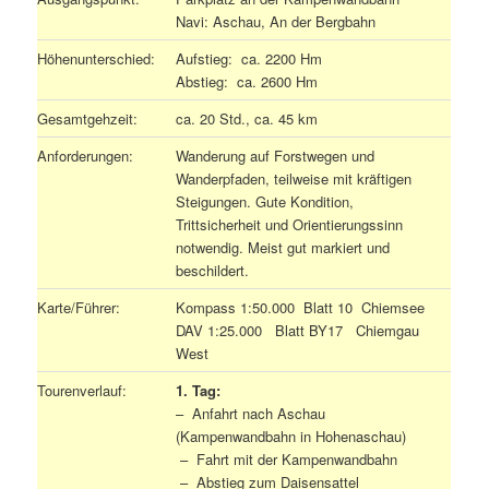
Navi: Aschau, An der Bergbahn
Höhenunterschied:
Aufstieg: ca. 2200 Hm
Abstieg: ca. 2600 Hm
Gesamtgehzeit:
ca. 20 Std., ca. 45 km
Anforderungen:
Wanderung auf Forstwegen und
Wanderpfaden, teilweise mit kräftigen
Steigungen. Gute Kondition,
Trittsicherheit und Orientierungssinn
notwendig. Meist gut markiert und
beschildert.
Karte/Führer:
Kompass 1:50.000 Blatt 10 Chiemsee
DAV 1:25.000 Blatt BY17 Chiemgau
West
Tourenverlauf:
1. Tag:
– Anfahrt nach Aschau
(Kampenwandbahn in Hohenaschau)
– Fahrt mit der Kampenwandbahn
– Abstieg zum Daisensattel