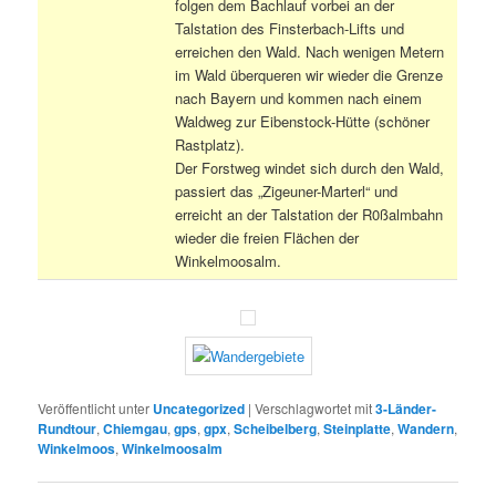
folgen dem Bachlauf vorbei an der
Talstation des Finsterbach-Lifts und
erreichen den Wald. Nach wenigen Metern
im Wald überqueren wir wieder die Grenze
nach Bayern und kommen nach einem
Waldweg zur Eibenstock-Hütte (schöner
Rastplatz).
Der Forstweg windet sich durch den Wald,
passiert das „Zigeuner-Marterl“ und
erreicht an der Talstation der R0ßalmbahn
wieder die freien Flächen der
Winkelmoosalm.
Veröffentlicht unter
Uncategorized
|
Verschlagwortet mit
3-Länder-
Rundtour
,
Chiemgau
,
gps
,
gpx
,
Scheibelberg
,
Steinplatte
,
Wandern
,
Winkelmoos
,
Winkelmoosalm