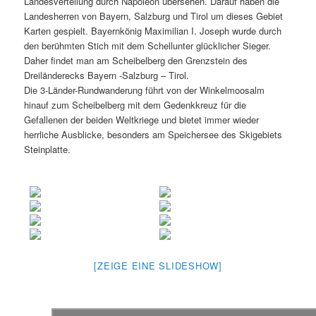
Landesverteilung durch Napoleon übersehen. Darauf haben die
Landesherren von Bayern, Salzburg und Tirol um dieses Gebiet
Karten gespielt. Bayernkönig Maximilian I. Joseph wurde durch
den berühmten Stich mit dem Schellunter glücklicher Sieger.
Daher findet man am Scheibelberg den Grenzstein des
Dreiländerecks Bayern -Salzburg – Tirol.
Die 3-Länder-Rundwanderung führt von der Winkelmoosalm
hinauf zum Scheibelberg mit dem Gedenkkreuz für die
Gefallenen der beiden Weltkriege und bietet immer wieder
herrliche Ausblicke, besonders am Speichersee des Skigebiets
Steinplatte.
[ZEIGE EINE SLIDESHOW]