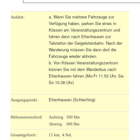
a. Wenn Sie mehrere Fahrzeuge zur
Anfahrt:
Verfügung haben, parken Sie eines in
Kössen am Veranstaltungszentrum und
fahren dann nach Ettenhausen zur
Talstation der Geigelsteinbahn. Nach der
Wanderung müssen Sie dann dort die
Fahrzeuge wieder abholen.
b. Von Kössen Veranstaltungszentrum
können Sie mit dem Wanderbus nach
Ettenhausen fahren (Mo-Fr 11.53 Uhr, Sa-
So 10.38 Uhr)
Ettenhausen (Schleching)
Ausgangspunkt:
Höhenunterschied:
Aufstieg: 300 Hm
Abstieg: 300 Hm
Gesamtgehzeit:
11 km, 4 Std.