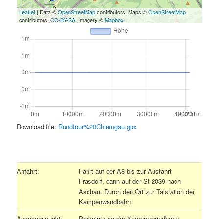
Leaflet
| Data ©
OpenStreetMap
contributors, Maps ©
OpenStreetMap
contributors,
CC-BY-SA
, Imagery ©
Mapbox
Download file:
Rundtour%20Chiemgau.gpx
.
Anfahrt:
Fahrt auf der A8 bis zur Ausfahrt
Frasdorf, dann auf der St 2039 nach
Aschau. Durch den Ort zur Talstation der
Kampenwandbahn.
Ausgangspunkt:
Parkplatz an der Kampenwandbahn