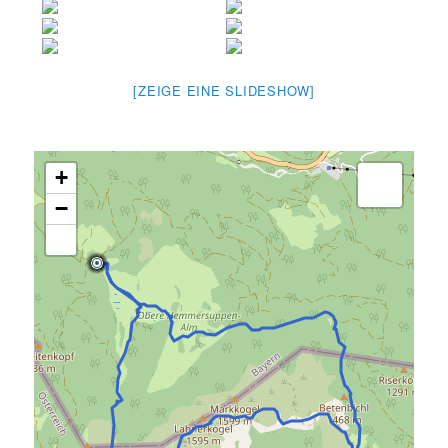
[ZEIGE EINE SLIDESHOW]
+
−