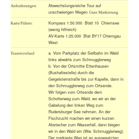
Abwechslungsreiche Tour auf
Anforderungen:
unschwierigen Wegen
. Gute Markierung
Kompass 1:50.000 Blatt 10 Chiemsee
Karte/Führer:
(wenig hilfreich)
AV-Karte 1:25.000 Blat BY17 Chiemgau
West
a. Vom Parkplatz der Seilbahn im Wald
Tourenverlauf:
links abwärts zum Schmugglerweg
b. Von der Ortsmitte Ettenhausen
(Bushaltestelle) durch die
Geigelsteinstraße bis zur Kapelle, dann in
den Schmugglerweg zum Ortsende.
Wir folgen vom Ortsende dem
Schotterweg zum Wald, wo wir an der
Gabelung den linken Weg zum
Rudersburger See nehmen. An der
Fischzucht machen wir einen kurzen
Abstecher zum Wasserfall, dann biegen
wir in den Wald ein (Ww. Schmugglerweg).
Der markierte Weg ist an ausgesetzten