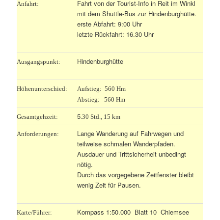
Fahrt von der Tourist-Info in Reit im Winkl
Anfahrt:
mit dem Shuttle-Bus zur Hindenburghütte.
erste Abfahrt: 9:00 Uhr
letzte Rückfahrt: 16.30 Uhr
Hindenburghütte
Ausgangspunkt:
Höhenunterschied:
Aufstieg: 560 Hm
Abstieg: 560 Hm
5
Gesamtgehzeit:
.30 Std., 15 km
Lange Wanderung auf Fahrwegen und
Anforderungen:
teilweise schmalen Wanderpfaden.
Ausdauer und Trittsicherheit unbedingt
nötig.
Durch das vorgegebene Zeitfenster bleibt
wenig Zeit für Pausen.
Kompass 1:50.000 Blatt 10 Chiemsee
Karte/Führer: