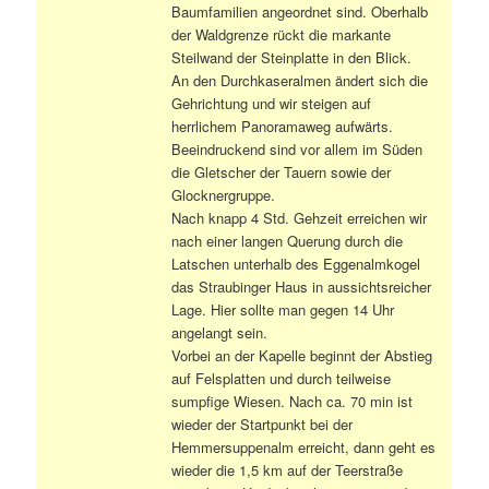
Baumfamilien angeordnet sind. Oberhalb
der Waldgrenze rückt die markante
Steilwand der Steinplatte in den Blick.
An den Durchkaseralmen ändert sich die
Gehrichtung und wir steigen auf
herrlichem Panoramaweg aufwärts.
Beeindruckend sind vor allem im Süden
die Gletscher der Tauern sowie der
Glocknergruppe.
Nach knapp 4 Std. Gehzeit erreichen wir
nach einer langen Querung durch die
Latschen unterhalb des Eggenalmkogel
das Straubinger Haus in aussichtsreicher
Lage. Hier sollte man gegen 14 Uhr
angelangt sein.
Vorbei an der Kapelle beginnt der Abstieg
auf Felsplatten und durch teilweise
sumpfige Wiesen. Nach ca. 70 min ist
wieder der Startpunkt bei der
Hemmersuppenalm erreicht, dann geht es
wieder die 1,5 km auf der Teerstraße