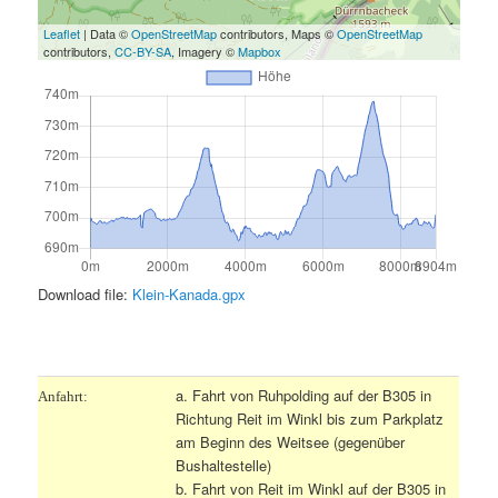
Leaflet
| Data ©
OpenStreetMap
contributors, Maps ©
OpenStreetMap
contributors,
CC-BY-SA
, Imagery ©
Mapbox
Download file:
Klein-Kanada.gpx
.
a. Fahrt von Ruhpolding auf der B305 in
Anfahrt:
Richtung Reit im Winkl bis zum Parkplatz
am Beginn des Weitsee (gegenüber
Bushaltestelle)
b. Fahrt von Reit im Winkl auf der B305 in