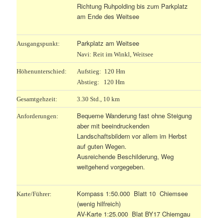
Richtung Ruhpolding bis zum Parkplatz
am Ende des Weitsee
Parkplatz am Weitsee
Ausgangspunkt:
Navi: Reit im Winkl, Weitsee
Höhenunterschied:
Aufstieg: 120 Hm
Abstieg: 120 Hm
Gesamtgehzeit:
3.30 Std., 10 km
Bequeme Wanderung fast ohne Steigung
Anforderungen:
aber mit beeindruckenden
Landschaftsbildern vor allem im Herbst
auf guten Wegen.
Ausreichende Beschilderung, Weg
weitgehend vorgegeben.
Kompass 1:50.000 Blatt 10 Chiemsee
Karte/Führer:
(wenig hilfreich)
AV-Karte 1:25.000 Blat BY17 Chiemgau