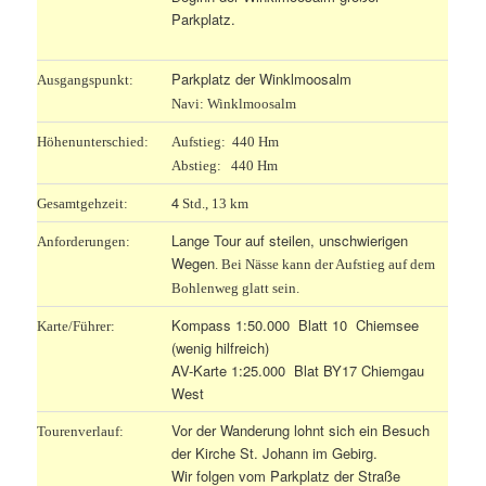
Parkplatz.
Parkplatz der Winklmoosalm
Ausgangspunkt:
Navi: Winklmoosalm
Höhenunterschied:
Aufstieg: 440 Hm
Abstieg: 440 Hm
4
Gesamtgehzeit:
Std., 13 km
Lange Tour auf steilen, unschwierigen
Anforderungen:
Wegen
. Bei Nässe kann der Aufstieg auf dem
Bohlenweg glatt sein.
Kompass 1:50.000 Blatt 10 Chiemsee
Karte/Führer:
(wenig hilfreich)
AV-Karte 1:25.000 Blat BY17 Chiemgau
West
Vor der Wanderung lohnt sich ein Besuch
Tourenverlauf:
der Kirche St. Johann im Gebirg.
Wir folgen vom Parkplatz der Straße