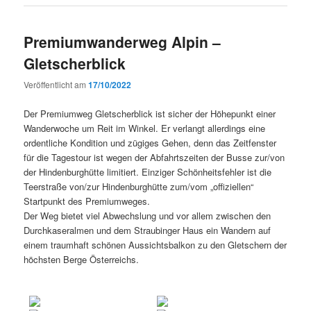
Premiumwanderweg Alpin –
Gletscherblick
Veröffentlicht am
17/10/2022
Der Premiumweg Gletscherblick ist sicher der Höhepunkt einer
Wanderwoche um Reit im Winkel. Er verlangt allerdings eine
ordentliche Kondition und zügiges Gehen, denn das Zeitfenster
für die Tagestour ist wegen der Abfahrtszeiten der Busse zur/von
der Hindenburghütte limitiert. Einziger Schönheitsfehler ist die
Teerstraße von/zur Hindenburghütte zum/vom „offiziellen“
Startpunkt des Premiumweges.
Der Weg bietet viel Abwechslung und vor allem zwischen den
Durchkaseralmen und dem Straubinger Haus ein Wandern auf
einem traumhaft schönen Aussichtsbalkon zu den Gletschern der
höchsten Berge Österreichs.