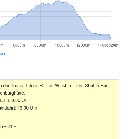
gpx
n der Tourist-Info in Reit im Winkl mit dem Shuttle-Bus
enburghütte.
fahrt: 9:00 Uhr
ückfahrt: 16.30 Uhr
urghütte