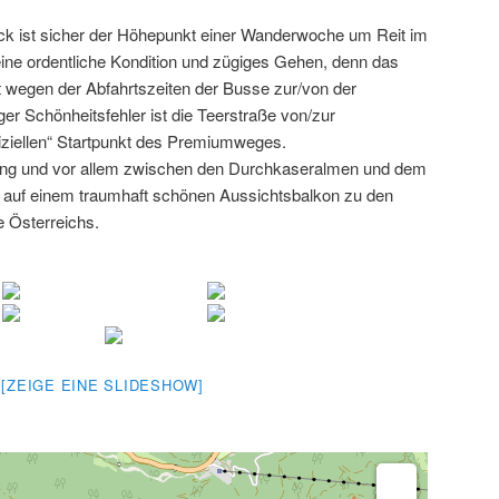
k ist sicher der Höhepunkt einer Wanderwoche um Reit im
 eine ordentliche Kondition und zügiges Gehen, denn das
ist wegen der Abfahrtszeiten der Busse zur/von der
iger Schönheitsfehler ist die Teerstraße von/zur
iziellen“ Startpunkt des Premiumweges.
ung und vor allem zwischen den Durchkaseralmen und dem
 auf einem traumhaft schönen Aussichtsbalkon zu den
 Österreichs.
[ZEIGE EINE SLIDESHOW]