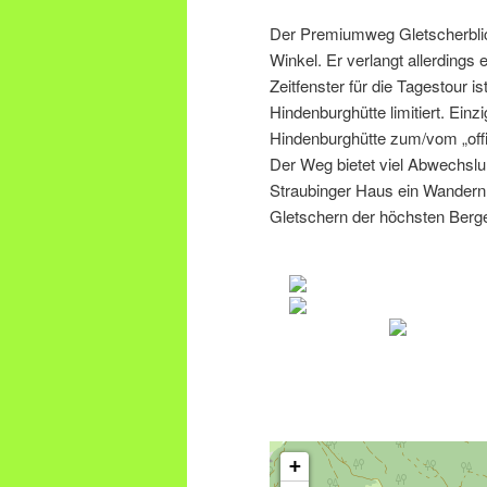
Der Premiumweg Gletscherblic
Winkel. Er verlangt allerdings
Zeitfenster für die Tagestour 
Hindenburghütte limitiert. Einz
Hindenburghütte zum/vom „off
Der Weg bietet viel Abwechsl
Straubinger Haus ein Wandern
Gletschern der höchsten Berge
+