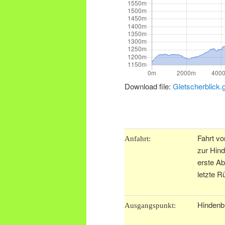
Download file:
Gletscherblick.
.
Fahrt vo
Anfahrt:
zur Hind
erste Ab
letzte R
Hindenb
Ausgangspunkt: