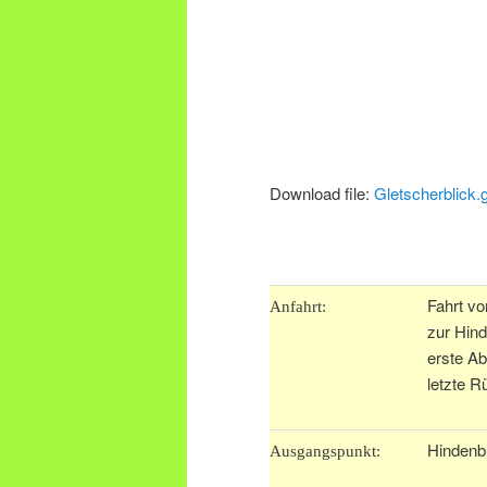
Download file:
Gletscherblick.
.
Fahrt vo
Anfahrt:
zur Hind
erste Ab
letzte R
Hindenb
Ausgangspunkt: