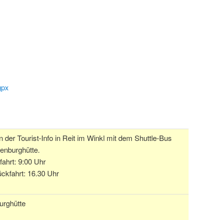
gpx
n der Tourist-Info in Reit im Winkl mit dem Shuttle-Bus
enburghütte.
fahrt: 9:00 Uhr
ückfahrt: 16.30 Uhr
urghütte