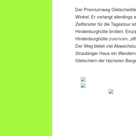
Der Premiumweg Gletscherblic
Winkel. Er verlangt allerdings
Zeitfenster für die Tagestour 
Hindenburghütte limitiert. Einz
Hindenburghütte zum/vom „off
Der Weg bietet viel Abwechsl
Straubinger Haus ein Wandern
Gletschern der höchsten Berge