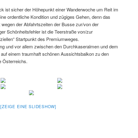
k ist sicher der Höhepunkt einer Wanderwoche um Reit im
 eine ordentliche Kondition und zügiges Gehen, denn das
ist wegen der Abfahrtszeiten der Busse zur/von der
iger Schönheitsfehler ist die Teerstraße von/zur
iziellen“ Startpunkt des Premiumweges.
ung und vor allem zwischen den Durchkaseralmen und dem
 auf einem traumhaft schönen Aussichtsbalkon zu den
 Österreichs.
[ZEIGE EINE SLIDESHOW]