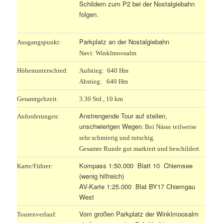
Schildern zum P2 bei der Nostalgiebahn
folgen.
Parkplatz an der Nostalgiebahn
Ausgangspunkt:
Navi: Winklmoosalm
Höhenunterschied:
Aufstieg: 640 Hm
Abstieg: 640 Hm
Gesamtgehzeit:
3.30 Std., 10 km
Anstrengende Tour auf steilen,
Anforderungen:
unschwierigen Wegen
. Bei Nässe teilweise
sehr schmierig und rutschig.
Gesamte Runde gut markiert und beschildert.
Kompass 1:50.000 Blatt 10 Chiemsee
Karte/Führer:
(wenig hilfreich)
AV-Karte 1:25.000 Blat BY17 Chiemgau
West
Vom großen Parkplatz der Winklmoosalm
Tourenverlauf: