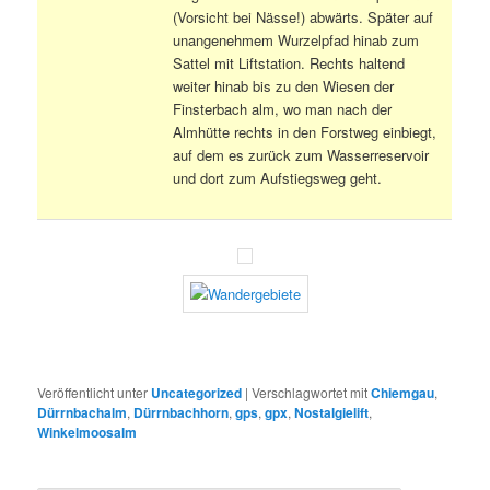
(Vorsicht bei Nässe!) abwärts. Später auf
unangenehmem Wurzelpfad hinab zum
Sattel mit Liftstation. Rechts haltend
weiter hinab bis zu den Wiesen der
Finsterbach alm, wo man nach der
Almhütte rechts in den Forstweg einbiegt,
auf dem es zurück zum Wasserreservoir
und dort zum Aufstiegsweg geht.
Veröffentlicht unter
Uncategorized
|
Verschlagwortet mit
Chiemgau
,
Dürrnbachalm
,
Dürrnbachhorn
,
gps
,
gpx
,
Nostalgielift
,
Winkelmoosalm