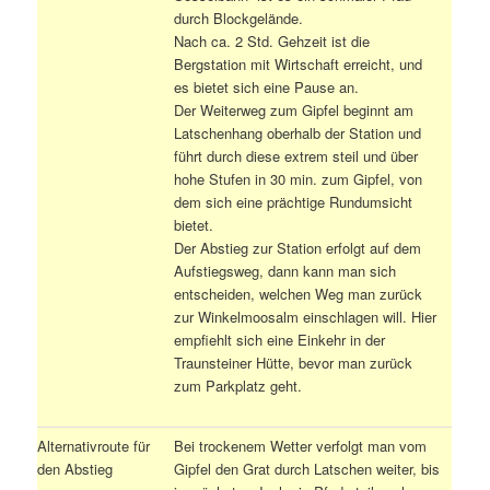
durch Blockgelände.
Nach ca. 2 Std. Gehzeit ist die
Bergstation mit Wirtschaft erreicht, und
es bietet sich eine Pause an.
Der Weiterweg zum Gipfel beginnt am
Latschenhang oberhalb der Station und
führt durch diese extrem steil und über
hohe Stufen in 30 min. zum Gipfel, von
dem sich eine prächtige Rundumsicht
bietet.
Der Abstieg zur Station erfolgt auf dem
Aufstiegsweg, dann kann man sich
entscheiden, welchen Weg man zurück
zur Winkelmoosalm einschlagen will. Hier
empfiehlt sich eine Einkehr in der
Traunsteiner Hütte, bevor man zurück
zum Parkplatz geht.
Alternativroute für
Bei trockenem Wetter verfolgt man vom
den Abstieg
Gipfel den Grat durch Latschen weiter, bis