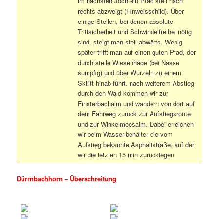
im nächsten Joch ein Pfad steil nach
rechts abzweigt (Hinweisschild). Über
einige Stellen, bei denen absolute
Trittsicherheit und Schwindelfreihei nötig
sind, steigt man steil abwärts. Wenig
später trifft man auf einen guten Pfad, der
durch steile Wiesenhäge (bei Nässe
sumpfig) und über Wurzeln zu einem
Skilift hinab führt. nach weiterem Abstieg
durch den Wald kommen wir zur
Finsterbachalm und wandern von dort auf
dem Fahrweg zurück zur Aufstiegsroute
und zur Winkelmoosalm. Dabei erreichen
wir beim Wasser-behälter die vom
Aufstieg bekannte Asphaltstraße, auf der
wir die letzten 15 min zurücklegen.
Dürrnbachhorn – Überschreitung