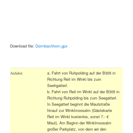
Download file:
Dürrnbachhorn.gpx
.
a. Fahrt von Ruhpolding auf der B305 in
Anfahrt:
Richtung Reit im Winkl bis zum
Seehgatterl.
b. Fahrt von Reit im Winkl auf der B305 in
Richtung Ruhpolding bis zum Seegatterl.
In Seegatterl beginnt die Mautstraße
hinauf zur Winklmoosalm (Gästekarte
Reit im Winkl kostenlos, sonst 7.- €
Maut). Am Beginn der Winklmoosalm
großer Parkplatz, von dem wir den