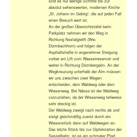
sind es nur wenige Schritte bis zur
absolut sehenswerten, modernen Kirche
„St. Johann im Gebirg“, die auf jeden Fall
einen Besuch wert ist.
An der großen Übersichtstafel beim
Parkplatz nehmen wir den Weg in
Richtung Nostalgielift (Ww.
Dürrnbachhorn) und folgen der
Asphaltstraße in angenehmer Steigung
vorbei am Lift zum Wasserreservoir und
weiter in Richtung Dürrnbergalm. An der
Wegkreuzung unterhalb der Alm müssen
wir uns zwischen zwei Wegen
entscheiden, dem Waldweg oder dem
Wiesenweg. Bei Nässe ist der Waldweg
vorzuziehen, da der Wiesenweg teilweise
sehr dreckig ist.
Der Waldweg zweigt nach rechts ab und
steigt gleichmäßig zuerst durch ein
Wiesenstück dann auf Waldwegen an.
Das letzte Stück bis zur Gipfelstation der
Sesselbahn ist es ein schmaler Pfad