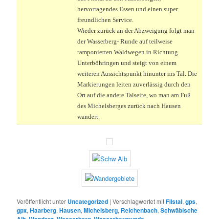
hervorragendes Essen und einen super
freundlichen Service.
Wieder zurück an der Abzweigung folgt man
der Wasserberg- Runde auf teilweise
ramponierten Waldwegen in Richtung
Unterböhringen und steigt von einem
weiteren Aussichtspunkt hinunter ins Tal. Die
Markierungen leiten zuverlässig durch den
Ort auf die andere Talseite, wo man am Fuß
des Michelsberges zurück nach Hausen
wandert.
Veröffentlicht unter
Uncategorized
|
Verschlagwortet mit
Filstal
,
gps
,
gpx
,
Haarberg
,
Hausen
,
Michelsberg
,
Reichenbach
,
Schwäbische
,
,
,