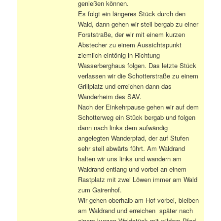
genießen können.
Es folgt ein längeres Stück durch den
Wald, dann gehen wir steil bergab zu einer
Forststraße, der wir mit einem kurzen
Abstecher zu einem Aussichtspunkt
ziemlich eintönig in Richtung
Wasserberghaus folgen. Das letzte Stück
verlassen wir die Schotterstraße zu einem
Grillplatz und erreichen dann das
Wanderheim des SAV.
Nach der Einkehrpause gehen wir auf dem
Schotterweg ein Stück bergab und folgen
dann nach links dem aufwändig
angelegten Wanderpfad, der auf Stufen
sehr steil abwärts führt. Am Waldrand
halten wir uns links und wandern am
Waldrand entlang und vorbei an einem
Rastplatz mit zwei Löwen immer am Wald
zum Gairenhof.
Wir gehen oberhalb am Hof vorbei, bleiben
am Waldrand und erreichen später nach
einem kurzen Waldstück mit wildem Pfad