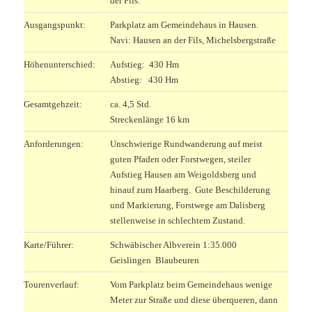
der Fils.
Ausgangspunkt:
Parkplatz am Gemeindehaus in Hausen.
Navi: Hausen an der Fils, Michelsbergstraße
Höhenunterschied:
Aufstieg: 430 Hm
Abstieg: 430 Hm
Gesamtgehzeit:
ca. 4,5 Std.
Streckenlänge 16 km
Anforderungen:
Unschwierige Rundwanderung auf meist
guten Pfaden oder Forstwegen, steiler
Aufstieg Hausen am Weigoldsberg und
hinauf zum Haarberg. Gute Beschilderung
und Markierung, Forstwege am Dalisberg
stellenweise in schlechtem Zustand.
Karte/Führer:
Schwäbischer Albverein 1:35.000
Geislingen Blaubeuren
Tourenverlauf:
Vom Parkplatz beim Gemeindehaus wenige
Meter zur Straße und diese überqueren, dann