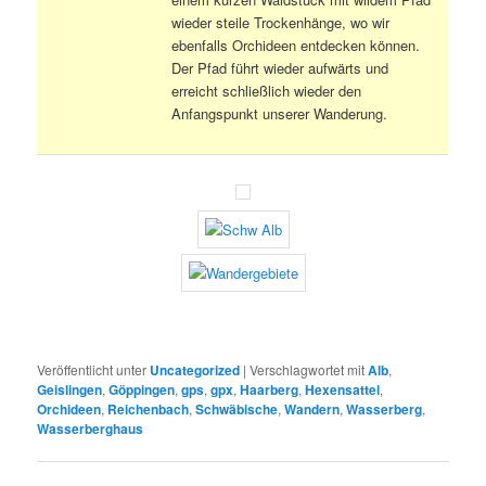
wieder steile Trockenhänge, wo wir
ebenfalls Orchideen entdecken können.
Der Pfad führt wieder aufwärts und
erreicht schließlich wieder den
Anfangspunkt unserer Wanderung.
Veröffentlicht unter
Uncategorized
|
Verschlagwortet mit
Alb
,
Geislingen
,
Göppingen
,
gps
,
gpx
,
Haarberg
,
Hexensattel
,
Orchideen
,
Reichenbach
,
Schwäbische
,
Wandern
,
Wasserberg
,
Wasserberghaus