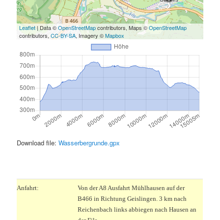
Leaflet
| Data ©
OpenStreetMap
contributors, Maps ©
OpenStreetMap
contributors,
CC-BY-SA
, Imagery ©
Mapbox
Download file:
Wasserbergrunde.gpx
.
Anfahrt:
Von der A8 Ausfahrt Mühlhausen auf der
B466 in Richtung Geislingen. 3 km nach
Reichenbach links abbiegen nach Hausen an