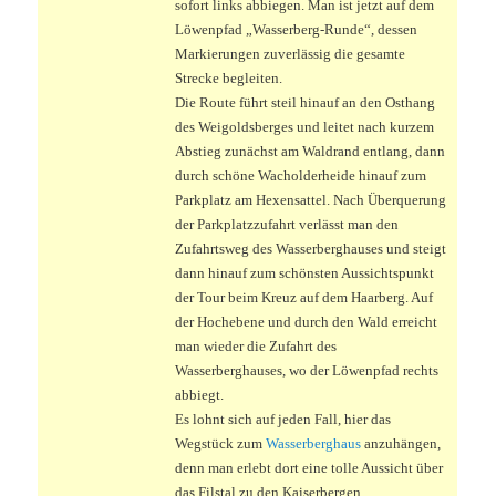
sofort links abbiegen. Man ist jetzt auf dem
Löwenpfad „Wasserberg-Runde“, dessen
Markierungen zuverlässig die gesamte
Strecke begleiten.
Die Route führt steil hinauf an den Osthang
des Weigoldsberges und leitet nach kurzem
Abstieg zunächst am Waldrand entlang, dann
durch schöne Wacholderheide hinauf zum
Parkplatz am Hexensattel. Nach Überquerung
der Parkplatzzufahrt verlässt man den
Zufahrtsweg des Wasserberghauses und steigt
dann hinauf zum schönsten Aussichtspunkt
der Tour beim Kreuz auf dem Haarberg. Auf
der Hochebene und durch den Wald erreicht
man wieder die Zufahrt des
Wasserberghauses, wo der Löwenpfad rechts
abbiegt.
Es lohnt sich auf jeden Fall, hier das
Wegstück zum
Wasserberghaus
anzuhängen,
denn man erlebt dort eine tolle Aussicht über
das Filstal zu den Kaiserbergen,