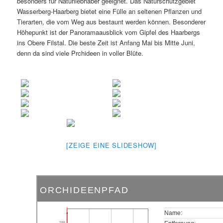
besonders für Naturliebhaber geeignet. Das Naturschutzgebiet
Wasserberg-Haarberg bietet eine Fülle an seltenen Pflanzen und
Tierarten, die vom Weg aus bestaunt werden können. Besonderer
Höhepunkt ist der Panoramaausblick vom Gipfel des Haarbergs
ins Obere Filstal. Die beste Zeit ist Anfang Mai bis Mitte Juni,
denn da sind viele Prchideen in voller Blüte.
[ZEIGE EINE SLIDESHOW]
ORCHIDEENPFAD
Name:
200