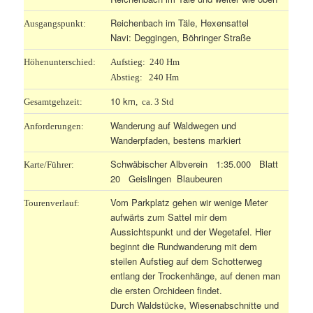
Reichenbach im Täle, Hexensattel
Ausgangspunkt:
Navi: Deggingen, Böhringer Straße
Höhenunterschied:
Aufstieg: 240 Hm
Abstieg: 240 Hm
10 km
Gesamtgehzeit:
, ca. 3 Std
Wanderung auf Waldwegen und
Anforderungen:
Wanderpfaden, bestens markiert
Schwäbischer Albverein 1:35.000 Blatt
Karte/Führer:
20 Geislingen Blaubeuren
Vom Parkplatz gehen wir wenige Meter
Tourenverlauf:
aufwärts zum Sattel mir dem
Aussichtspunkt und der Wegetafel. Hier
beginnt die Rundwanderung mit dem
steilen Aufstieg auf dem Schotterweg
entlang der Trockenhänge, auf denen man
die ersten Orchideen findet.
Durch Waldstücke, Wiesenabschnitte und