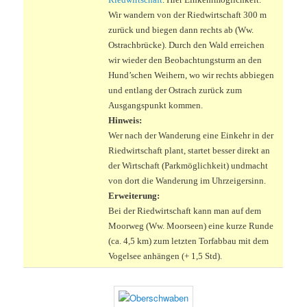
Wir wandern von der Riedwirtschaft 300 m
zurück und biegen dann rechts ab (Ww.
Ostrachbrücke). Durch den Wald erreichen
wir wieder den Beobachtungsturm an den
Hund’schen Weihern, wo wir rechts abbiegen
und entlang der Ostrach zurück zum
Ausgangspunkt kommen.
Hinweis:
Wer nach der Wanderung eine Einkehr in der
Riedwirtschaft plant, startet besser direkt an
der Wirtschaft (Parkmöglichkeit) undmacht
von dort die Wanderung im Uhrzeigersinn.
Erweiterung:
Bei der Riedwirtschaft kann man auf dem
Moorweg (Ww. Moorseen) eine kurze Runde
(ca. 4,5 km) zum letzten Torfabbau mit dem
Vogelsee anhängen (+ 1,5 Std).