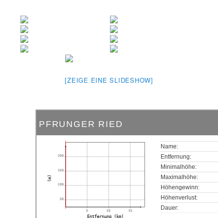
[ZEIGE EINE SLIDESHOW]
PFRUNGER RIED
Name:
200
Entfernung:
Minimalhöhe:
150
Maximalhöhe:
(m)
100
Höhengewinn:
Höhenverlust:
50
Dauer:
5
10
15
Entfernung (km)