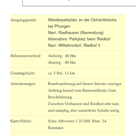
W
anderparkplatz an der Ostrachbrücke
Ausgangspunkt:
bei Pfrungen
Navi: Riedhausen (Ravensburg)
Alternative: Parkplatz beim Riedhof
Navi: Wilhelmsdorf, Riedhof 5
Höhenunterschied:
Aufstieg: 40 Hm
Abstieg: 40 Hm
Gesamtgehzeit:
ca. 3 Std., 11 km
Anforderungen:
Rundwanderung auf ebener Strecke, einziger
Aufstieg hinauf zum Bannwaldturm. Gute
Beschilderung.
Zwischen Ulzhausen und Riedhof sehr nass
und sumpfig, also wasserfeste Schuhe nötig.
Karte/Führer:
Schw. Albverein 1:35.000 Blatt 34
Konstanz