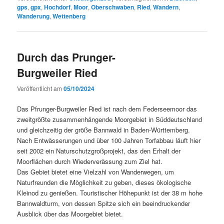
gps
,
gpx
,
Hochdorf
,
Moor
,
Oberschwaben
,
Ried
,
Wandern
,
Wanderung
,
Wettenberg
Durch das Prunger-
Burgweiler Ried
Veröffentlicht am
05/10/2024
Das Pfrunger-Burgweiler Ried ist nach dem Federseemoor das
zweitgrößte zusammenhängende Moorgebiet in Süddeutschland
und gleichzeitig der größe Bannwald in Baden-Württemberg.
Nach Entwässerungen und über 100 Jahren Torfabbau läuft hier
seit 2002 ein Naturschutzgroßprojekt, das den Erhalt der
Moorflächen durch Wiederverässung zum Ziel hat.
Das Gebiet bietet eine Vielzahl von Wanderwegen, um
Naturfreunden die Möglichkeit zu geben, dieses ökologische
Kleinod zu genießen. Touristischer Höhepunkt ist der 38 m hohe
Bannwaldturm, von dessen Spitze sich ein beeindruckender
Ausblick über das Moorgebiet bietet.