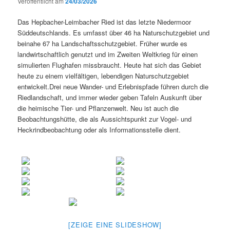
Veröffentlicht am
24/03/2026
Das Hepbacher-Leimbacher Ried ist das letzte Niedermoor
Süddeutschlands. Es umfasst über 46 ha Naturschutzgebiet und
beinahe 67 ha Landschaftsschutzgebiet. Früher wurde es
landwirtschaftlich genutzt und im Zweiten Weltkrieg für einen
simulierten Flughafen missbraucht. Heute hat sich das Gebiet
heute zu einem vielfältigen, lebendigen Naturschutzgebiet
entwickelt.Drei neue Wander- und Erlebnispfade führen durch die
Riedlandschaft, und immer wieder geben Tafeln Auskunft über
die heimische Tier- und Pflanzenwelt. Neu ist auch die
Beobachtungshütte, die als Aussichtspunkt zur Vogel- und
Heckrindbeobachtung oder als Informationsstelle dient.
[ZEIGE EINE SLIDESHOW]