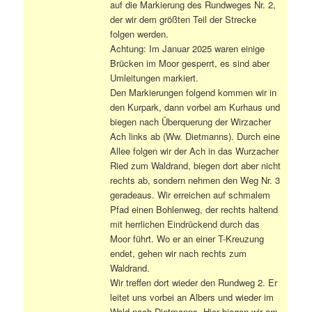
auf die Markierung des Rundweges Nr. 2,
der wir dem größten Teil der Strecke
folgen werden.
Achtung: Im Januar 2025 waren einige
Brücken im Moor gesperrt, es sind aber
Umleitungen markiert.
Den Markierungen folgend kommen wir in
den Kurpark, dann vorbei am Kurhaus und
biegen nach Überquerung der Wirzacher
Ach links ab (Ww. Dietmanns). Durch eine
Allee folgen wir der Ach in das Wurzacher
Ried zum Waldrand, biegen dort aber nicht
rechts ab, sondern nehmen den Weg Nr. 3
geradeaus. Wir erreichen auf schmalem
Pfad einen Bohlenweg, der rechts haltend
mit herrlichen Eindrückend durch das
Moor führt. Wo er an einer T-Kreuzung
endet, gehen wir nach rechts zum
Waldrand.
Wir treffen dort wieder den Rundweg 2. Er
leitet uns vorbei an Albers und wieder im
Wald nach Dietmanns. Hier biegen wir am