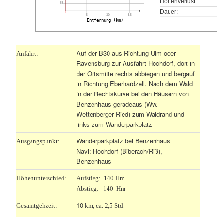
Höhenverlust:
50
Dauer:
5
10
15
Entfernung (km)
Auf der B30 aus Richtung Ulm oder
Anfahrt:
Ravensburg zur Ausfahrt Hochdorf, dort in
der Ortsmitte rechts abbiegen und bergauf
in Richtung Eberhardzell. Nach dem Wald
in der Rechtskurve bei den Häusern von
Benzenhaus geradeaus (Ww.
Wettenberger Ried) zum Waldrand und
links zum Wanderparkplatz
Wanderparkplatz bei Benzenhaus
Ausgangspunkt:
Navi: Hochdorf (Biberach/Riß),
Benzenhaus
Höhenunterschied:
Aufstieg: 140 Hm
Abstieg: 140 Hm
10
Gesamtgehzeit:
km, ca. 2,5 Std.