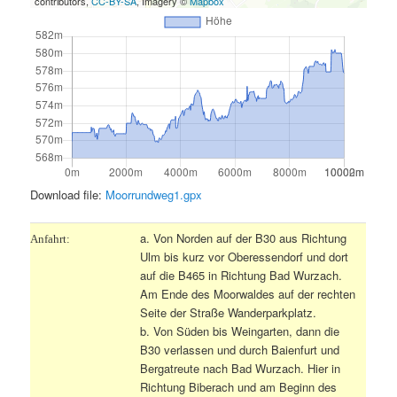
contributors,
CC-BY-SA
, Imagery ©
Mapbox
Download file:
Moorrundweg1.gpx
a. Von Norden auf der B30 aus Richtung
Anfahrt:
Ulm bis kurz vor Oberessendorf und dort
auf die B465 in Richtung Bad Wurzach.
Am Ende des Moorwaldes auf der rechten
Seite der Straße Wanderparkplatz.
b. Von Süden bis Weingarten, dann die
B30 verlassen und durch Baienfurt und
Bergatreute nach Bad Wurzach. Hier in
Richtung Biberach und am Beginn des