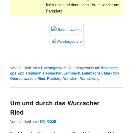
links und sind dann nach 150 m wieder am
Parkplatz.
Veröffentlicht unter
Uncategorized
|
Verschlagwortet mit
Bodensee
,
gps
,
gpx
,
Hepbach
,
Hepbacher
,
Leimbach
,
Leimbacher
,
Markdorf
,
Oberschwaben
,
Ried
,
Rupberg
,
Wandern
,
Wanderung
Um und durch das Wurzacher
Ried
Veröffentlicht am
18/01/2025