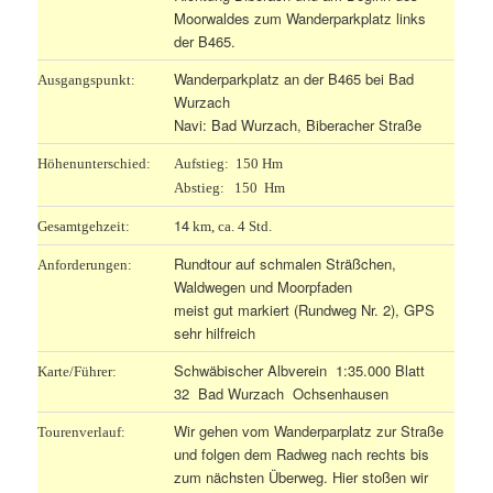
Moorwaldes zum Wanderparkplatz links
der B465.
Wanderparkplatz an der B465 bei Bad
Ausgangspunkt:
Wurzach
Navi: Bad Wurzach, Biberacher Straße
Höhenunterschied:
Aufstieg: 150 Hm
Abstieg: 150 Hm
14
Gesamtgehzeit:
km, ca. 4 Std.
Rundtour auf schmalen Sträßchen,
Anforderungen:
Waldwegen und Moorpfaden
meist gut markiert (Rundweg Nr. 2), GPS
sehr hilfreich
Schwäbischer Albverein 1:35.000 Blatt
Karte/Führer:
32 Bad Wurzach Ochsenhausen
Wir gehen vom Wanderparplatz zur Straße
Tourenverlauf:
und folgen dem Radweg nach rechts bis
zum nächsten Überweg. Hier stoßen wir