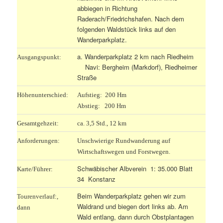
abbiegen in Richtung
Raderach/Friedrichshafen. Nach dem
folgenden Waldstück links auf den
Wanderparkplatz.
a. Wanderparkplatz 2 km nach Riedheim
Ausgangspunkt:
Navi: Bergheim (Markdorf), Riedheimer
Straße
Höhenunterschied:
Aufstieg: 200 Hm
Abstieg: 200 Hm
Gesamtgehzeit:
ca. 3,5 Std., 12 km
Anforderungen:
Unschwierige Rundwanderung auf
Wirtschaftswegen und Forstwegen.
Schwäbischer Albverein 1: 35.000 Blatt
Karte/Führer:
34 Konstanz
Beim Wanderparkplatz gehen wir zum
Tourenverlauf:,
Waldrand und biegen dort links ab. Am
dann
Wald entlang, dann durch Obstplantagen