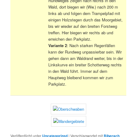
Rundweges zeigen nach rechts in den
Wald, dort biegen wir (Ww.) nach 200 m
links ab und folgen dem Trampelpfad mit
einigen Holzstegen durch das Moorgebiet,
bis wir wieder auf den breiten Forstweg
treffen. Hier biegen wir rechts ab und
erreichen den Parkplatz.
Variante 2
: Nach starken Regenfällen
kann der Rundweg unpassierbar sein. Wir
gehen dann am Waldrand weiter, bis in der
Linkskurve ein breiter Schotterweg rechts
in den Wald führt. Immer auf dem
Hauptweg bleibend kommen wir zum
Parkplatz.
Veröffentlicht unter
Uncategorized
|
Verschlagwortet mit
Biberach
,