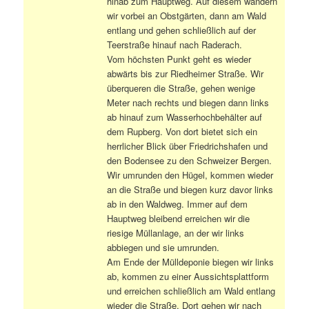
hinab zum Hauptweg. Auf diesem wandern
wir vorbei an Obstgärten, dann am Wald
entlang und gehen schließlich auf der
Teerstraße hinauf nach Raderach.
Vom höchsten Punkt geht es wieder
abwärts bis zur Riedheimer Straße. Wir
überqueren die Straße, gehen wenige
Meter nach rechts und biegen dann links
ab hinauf zum Wasserhochbehälter auf
dem Rupberg. Von dort bietet sich ein
herrlicher Blick über Friedrichshafen und
den Bodensee zu den Schweizer Bergen.
Wir umrunden den Hügel, kommen wieder
an die Straße und biegen kurz davor links
ab in den Waldweg. Immer auf dem
Hauptweg bleibend erreichen wir die
riesige Müllanlage, an der wir links
abbiegen und sie umrunden.
Am Ende der Mülldeponie biegen wir links
ab, kommen zu einer Aussichtsplattform
und erreichen schließlich am Wald entlang
wieder die Straße. Dort gehen wir nach