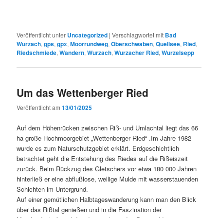
Veröffentlicht unter
Uncategorized
|
Verschlagwortet mit
Bad
Wurzach
,
gps
,
gpx
,
Moorrundweg
,
Oberschwaben
,
Quellsee
,
Ried
,
Riedschmiede
,
Wandern
,
Wurzach
,
Wurzacher Ried
,
Wurzelsepp
Um das Wettenberger Ried
Veröffentlicht am
13/01/2025
Auf dem Höhenrücken zwischen Riß- und Umlachtal liegt das 66
ha große Hochmoorgebiet „Wettenberger Ried“ .Im Jahre 1982
wurde es zum Naturschutzgebiet erklärt. Erdgeschichtlich
betrachtet geht die Entstehung des Riedes auf die Rißeiszeit
zurück. Beim Rückzug des Gletschers vor etwa 180 000 Jahren
hinterließ er eine abflußlose, wellige Mulde mit wasserstauenden
Schichten im Untergrund.
Auf einer gemütlichen Halbtageswanderung kann man den Blick
über das Rißtal genießen und in die Faszination der