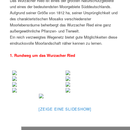
Das Wurzacher Ried ist eines der größten Naturschutzgebiete
und eines der bedeutendsten Moorgebiete Süddeutschlands.
Aufgrund seiner Größe von 1812 ha, seiner Ursprünglichkeit und
des charakteristischen Mosaiks verschiedenster
Moorlebensräume beherbergt das Wurzacher Ried eine ganz
außergewöhnliche Pflanzen- und Tierwelt.
Ein reich verzweigtes Wegenetz bietet gute Möglichkeiten diese
eindrucksvolle Moorlandschaft näher kennen zu lernen.
1. Rundweg um das Wurzacher Ried
[ZEIGE EINE SLIDESHOW]