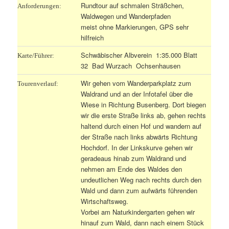
Rundtour auf schmalen Sträßchen,
Anforderungen:
Waldwegen und Wanderpfaden
meist ohne Markierungen, GPS sehr
hilfreich
Schwäbischer Albverein 1:35.000 Blatt
Karte/Führer:
32 Bad Wurzach Ochsenhausen
Wir gehen vom Wanderparkplatz zum
Tourenverlauf:
Waldrand und an der Infotafel über die
Wiese in Richtung Busenberg. Dort biegen
wir die erste Straße links ab, gehen rechts
haltend durch einen Hof und wandern auf
der Straße nach links abwärts Richtung
Hochdorf. In der Linkskurve gehen wir
geradeaus hinab zum Waldrand und
nehmen am Ende des Waldes den
undeutlichen Weg nach rechts durch den
Wald und dann zum aufwärts führenden
Wirtschaftsweg.
Vorbei am Naturkindergarten gehen wir
hinauf zum Wald, dann nach einem Stück