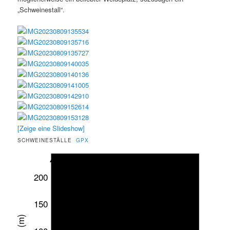
„Schweinestall“.
[Zeige eine Slideshow]
SCHWEINESTÄLLE
GPX
200
150
(m)