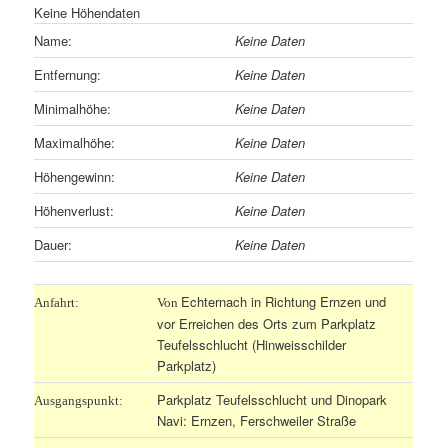
Keine Höhendaten
Name:
Keine Daten
Entfernung:
Keine Daten
Minimalhöhe:
Keine Daten
Maximalhöhe:
Keine Daten
Höhengewinn:
Keine Daten
Höhenverlust:
Keine Daten
Dauer:
Keine Daten
Echternach in Richtung Ernzen und
Anfahrt:
Von
vor Erreichen des Orts zum Parkplatz
Teufelsschlucht (Hinweisschilder
Parkplatz)
Parkplatz Teufelsschlucht und Dinopark
Ausgangspunkt:
Navi: Ernzen, Ferschweiler Straße