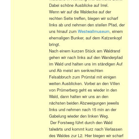
Dabei schöne Ausblicke auf Irrel.
Wenn wir auf die Waldecke auf der
rechten Seite treffen, biegen wir scharf
links ab und nehmen den steilen Pfad, der
uns hinauf zum
Westwallmuseum
, einem
ehemaligen Bunker, auf dem Katzenkopf
bringt.
Nach einem kurzen Stück am Waldrand
gehen wir nach links auf den Wanderpfad
im Wald und halten uns im ständigen Auf
und Ab meist am senkrechten
Felsabbruch zum Prümtal mit einigen
weiten Ausblicken. Vorbei an den Villen
von Prümerberg geht es wieder in den
Wald, dann halten wir uns an den
nächsten beiden Abzweigungen jeweils
links und nehmen nach 15 min an der
Gabelung wieder den linken Weg.
Der Forstweg führt durch den Wald
talwärts und kommt kurz nach Verlassen
des Waldes zur L2. Hier biegen wir scharf