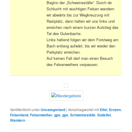
Beginn der „Schweineställe“. Durch de
Schlucht mit wuchtigen Felsen wandern
wir abwärts bis zur Wegkreuzung mit
Rastplatz, dann halten wir uns links und
erreichen nach einem kurzen Aufstieg das
Tal des Gutenbachs.
Links haltend folgen wir dem Forstweg am
Bach entlang aufwärt, bis wir wieder den
Parkplatz erreichen.
Auf keinen Fall darf man einen Besuch
des Felsenweihers verpassen.
Veröffentlicht unter
Uncategorized
|
Verschlagwortet mit
Eifel
,
Ernzen
,
Felsenland
,
Felsenweiher
,
gps
,
gpx
,
Schweineställe
,
Südeifel
,
Wandern