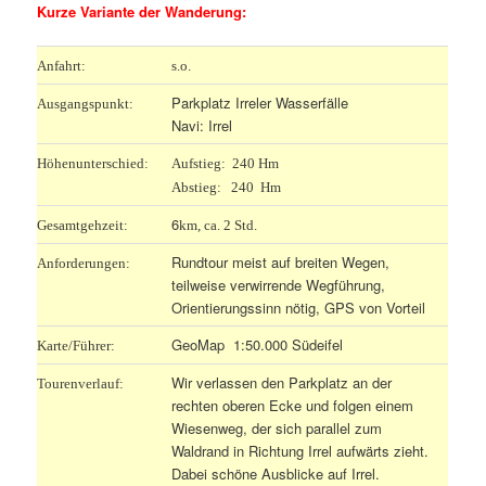
Kurze Variante der Wanderung:
Anfahrt:
s.o.
Parkplatz Irreler Wasserfälle
Ausgangspunkt:
Navi: Irrel
Höhenunterschied:
Aufstieg: 240 Hm
Abstieg: 240 Hm
6
Gesamtgehzeit:
km, ca. 2 Std.
Rundtour meist auf breiten Wegen,
Anforderungen:
teilweise verwirrende Wegführung,
Orientierungssinn nötig, GPS von Vorteil
GeoMap 1:50.000 Südeifel
Karte/Führer:
Wir verlassen den Parkplatz an der
Tourenverlauf:
rechten oberen Ecke und folgen einem
Wiesenweg, der sich parallel zum
Waldrand in Richtung Irrel aufwärts zieht.
Dabei schöne Ausblicke auf Irrel.