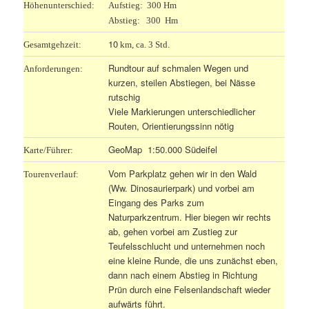
Höhenunterschied:
Aufstieg: 300 Hm
Abstieg: 300 Hm
10
Gesamtgehzeit:
km, ca. 3 Std.
Rundtour auf schmalen Wegen und
Anforderungen:
kurzen, steilen Abstiegen, bei Nässe
rutschig
Viele Markierungen unterschiedlicher
Routen, Orientierungssinn nötig
GeoMap 1:50.000 Südeifel
Karte/Führer:
Vom Parkplatz gehen wir in den Wald
Tourenverlauf:
(Ww. Dinosaurierpark) und vorbei am
Eingang des Parks zum
Naturparkzentrum. Hier biegen wir rechts
ab, gehen vorbei am Zustieg zur
Teufelsschlucht und unternehmen noch
eine kleine Runde, die uns zunächst eben,
dann nach einem Abstieg in Richtung
Prün durch eine Felsenlandschaft wieder
aufwärts führt.