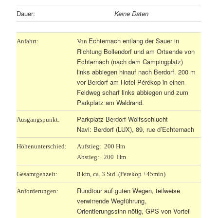
Dauer:
Keine Daten
Echternach entlang der Sauer in
Anfahrt:
Von
Richtung Bollendorf und am Ortsende von
Echternach (nach dem Campingplatz)
links abbiegen hinauf nach Berdorf. 200 m
vor Berdorf am Hotel Pérékop in einen
Feldweg scharf links abbiegen und zum
Parkplatz am Waldrand.
Parkplatz Berdorf Wolfsschlucht
Ausgangspunkt:
Navi: Berdorf (LUX), 89, rue d’Echternach
Höhenunterschied:
Aufstieg: 200 Hm
Abstieg: 200 Hm
8
Gesamtgehzeit:
km, ca. 3 Std. (Perekop +45min)
Rundtour auf guten Wegen, teilweise
Anforderungen:
verwirrende Wegführung,
Orientierungssinn nötig, GPS von Vorteil