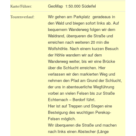
GeoMap 1:50.000 Südeifel
Karte/Führer:
Wir gehen am Parkplatz geradeaus in
Tourenverlauf:
den Wald und biegen sofort links ab. Auf
bequemem Wanderweg folgen wir dem
Waldrand, überqueren die Straße und
erreichen nach weiteren 20 min die
Wolfshöhle. Nach einem kurzen Besuch
der Höhle wandern wir auf dem
Wanderweg weiter, bis wir eine Brücke
über die Schlucht erreichen. Hier
verlassen wir den markierten Weg und
nehmen den Pfad am Grund der Schlucht,
der uns in abenteuerliche Wegführung
vorbei an vielen Felsen bis zur Straße
Echternach – Berdorf führt.
Hier ist auf Treppen und Stegen eine
Besteigung des wuchtigen Perekop-
Felsen möglich.
Wir überqueren die Straße und machen
nach links einen Abstecher (Länge