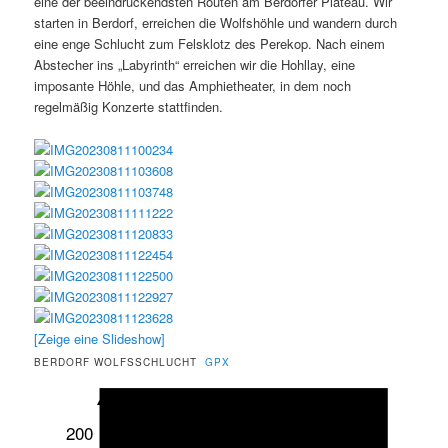
eine der beeindruckendsten Routen am Berdorfer Plateau. Wir
starten in Berdorf, erreichen die Wolfshöhle und wandern durch
eine enge Schlucht zum Felsklotz des Perekop. Nach einem
Abstecher ins „Labyrinth“ erreichen wir die Hohllay, eine
imposante Höhle, und das Amphietheater, in dem noch
regelmäßig Konzerte stattfinden.
[Zeige eine Slideshow]
BERDORF WOLFSSCHLUCHT
GPX
200