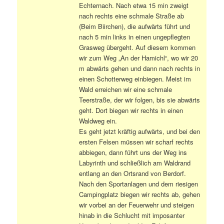
Echternach. Nach etwa 15 min zweigt
nach rechts eine schmale Straße ab
(Beim Biirchen), die aufwärts führt und
nach 5 min links in einen ungepflegten
Grasweg übergeht. Auf diesem kommen
wir zum Weg „An der Hamichl“, wo wir 20
m abwärts gehen und dann nach rechts in
einen Schotterweg einbiegen. Meist im
Wald erreichen wir eine schmale
Teerstraße, der wir folgen, bis sie abwärts
geht. Dort biegen wir rechts in einen
Waldweg ein.
Es geht jetzt kräftig aufwärts, und bei den
ersten Felsen müssen wir scharf rechts
abbiegen, dann führt uns der Weg ins
Labyrinth und schließlich am Waldrand
entlang an den Ortsrand von Berdorf.
Nach den Sportanlagen und dem riesigen
Campingplatz biegen wir rechts ab, gehen
wir vorbei an der Feuerwehr und steigen
hinab in die Schlucht mit imposanter