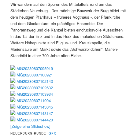
Wir wandern auf den Spuren des Mittelalters rund um das
Städtchen Neuerburg. Das mächtige Bauwerk der Burg bildet mit
dem heutigen Pfarrhaus – früheres Vogthaus -, der Pfarrkirche
und dem Glockenturm ein prächtiges Ensemble. Der
Panoramaweg und die Kanzel bieten eindrucksvolle Aussichten
in das Tal der Enz und in das Herz des malerischen Städtchens.
Weitere Höhepunkte sind Eligius- und Kreuzkapelle, die
Mariensäule am Markt sowie das „Schwarzbildchen“, Marien-
Standbild in einer 700 Jahre alten Eiche.
[Zeige eine Slideshow]
NEUERBURG-RUNDE
GPX