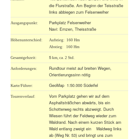
die Flurstraße. Am Beginn der Teisstraße
links abbiegen zum Felsenweiher
Parkplatz Felsenweiher
Ausgangspunkt:
Navi: Ernzen, Theisstraße
Höhenunterschied:
Aufstieg: 160 Hm
Abstieg: 160 Hm
5
Gesamtgehzeit:
km, ca. 2 Std.
Rundtour meist auf breiten Wegen,
Anforderungen:
Orientierungssinn nötig
GeoMap 1:50.000 Südeifel
Karte/Führer:
Vom Parkplatz gehen wir auf dem
Tourenverlauf:
Asphaltsträßchen abwärts, bis ein
Schotterweg rechts abzweigt. Durch
Wiesen führt der Feldweg wieder zum
Waldrand. Nach einem kurzen Stück am
Wald entlang zweigt ein Waldweg links
ab (Weg Nr. 53) und bringt uns zum