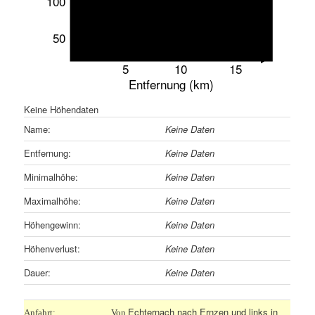
100
50
5
10
15
Entfernung (km)
Keine Höhendaten
Name:
Keine Daten
Entfernung:
Keine Daten
Minimalhöhe:
Keine Daten
Maximalhöhe:
Keine Daten
Höhengewinn:
Keine Daten
Höhenverlust:
Keine Daten
Dauer:
Keine Daten
Echternach nach Ernzen und links in
Anfahrt:
Von