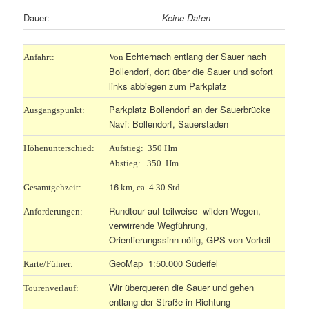
Dauer:
Keine Daten
Echternach entlang der Sauer nach
Anfahrt:
Von
Bollendorf, dort über die Sauer und sofort
links abbiegen zum Parkplatz
Parkplatz Bollendorf an der Sauerbrücke
Ausgangspunkt:
Navi: Bollendorf, Sauerstaden
Höhenunterschied:
Aufstieg: 350 Hm
Abstieg: 350 Hm
16
Gesamtgehzeit:
km, ca. 4.30 Std.
Rundtour auf teilweise wilden Wegen,
Anforderungen:
verwirrende Wegführung,
Orientierungssinn nötig, GPS von Vorteil
GeoMap 1:50.000 Südeifel
Karte/Führer:
Wir überqueren die Sauer und gehen
Tourenverlauf:
entlang der Straße in Richtung