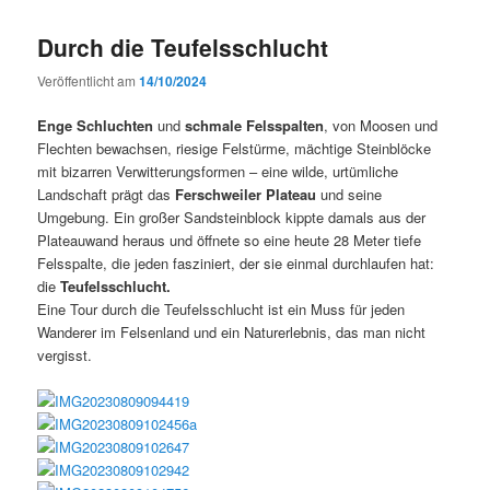
Durch die Teufelsschlucht
Veröffentlicht am
14/10/2024
Enge Schluchten
und
schmale Felsspalten
, von Moosen und
Flechten bewachsen, riesige Felstürme, mächtige Steinblöcke
mit bizarren Verwitterungsformen – eine wilde, urtümliche
Landschaft prägt das
Ferschweiler Plateau
und seine
Umgebung. Ein großer Sandsteinblock kippte damals aus der
Plateauwand heraus und öffnete so eine heute 28 Meter tiefe
Felsspalte, die jeden fasziniert, der sie einmal durchlaufen hat:
die
Teufelsschlucht.
Eine Tour durch die Teufelsschlucht ist ein Muss für jeden
Wanderer im Felsenland und ein Naturerlebnis, das man nicht
vergisst.