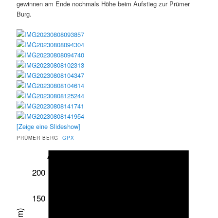
gewinnen am Ende nochmals Höhe beim Aufstieg zur Prümer
Burg.
[Zeige eine Slideshow]
PRÜMER BERG
GPX
200
150
(m)