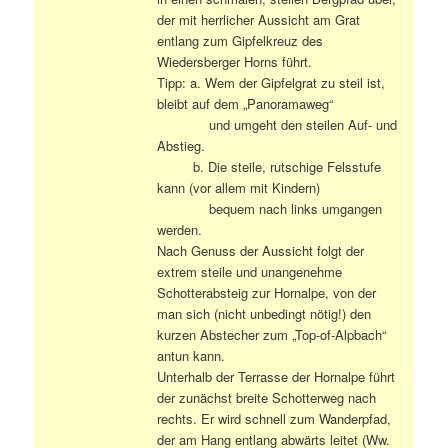
der mit herrlicher Aussicht am Grat
entlang zum Gipfelkreuz des
Wiedersberger Horns führt.
Tipp: a. Wem der Gipfelgrat zu steil ist,
bleibt auf dem „Panoramaweg“
und umgeht den steilen Auf- und
Abstieg.
b. Die steile, rutschige Felsstufe
kann (vor allem mit Kindern)
bequem nach links umgangen
werden.
Nach Genuss der Aussicht folgt der
extrem steile und unangenehme
Schotterabsteig zur Hornalpe, von der
man sich (nicht unbedingt nötig!) den
kurzen Abstecher zum „Top-of-Alpbach“
antun kann.
Unterhalb der Terrasse der Hornalpe führt
der zunächst breite Schotterweg nach
rechts. Er wird schnell zum Wanderpfad,
der am Hang entlang abwärts leitet (Ww.