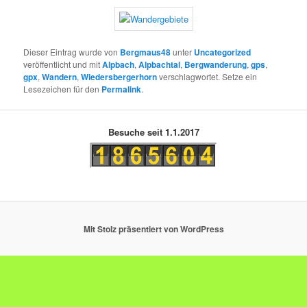
Dieser Eintrag wurde von
Bergmaus48
unter
Uncategorized
veröffentlicht und mit
Alpbach
,
Alpbachtal
,
Bergwanderung
,
gps
,
gpx
,
Wandern
,
Wiedersbergerhorn
verschlagwortet. Setze ein
Lesezeichen für den
Permalink
.
Besuche seit 1.1.2017
Mit Stolz präsentiert von WordPress