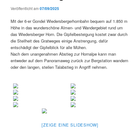
Veröffentlicht am
07/09/2025
Mit der 6-er Gondel Wiedersbergerhornbahn bequem auf 1.850 m
Höhe in das wunderschöne Almen- und Wandergebiet rund um
das Wiedersberger Horn. Die Gipfelbesteigung kostet zwar durch
die Steilheit des Gratweges einige Anstrengung, dafür
entschädigt der Gipfelblick für alle Mühen.
Nach dem unangenahmen Abstieg zur Hornalpe kann man
entweder auf dem Panoramaweg zurück zur Bergstation wandern
oder den langen, steilen Talabstieg in Angriff nehmen.
[ZEIGE EINE SLIDESHOW]