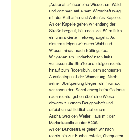
„Außenaltar“ über eine Wiese zum Wald
und kommen auf einem Wirtschaftsweg
mit der Katharina-und-Antonius-Kapelle.
An der Kapelle gehen wir entlang der
Straße bergauf, bis nach ca. 50 m links
ein unmarkierter Feldweg abgeht. Auf
diesem steigen wir durch Wald und
Wiesen hinauf nach Büflingsried.
Wir gehen am Lindenhof nach links,
verlassen die Straße und steigen rechts
hinauf zum Rodersbühl, dem schönsten
Aussichtspunkt der Wanderung. Nach
seiner Überquerung biegen wir links ab,
verlassen den Schotterweg beim Golfhaus
nach rechts, gehen über eine Wiese
abwärts zu einem Baugeschäft und
erreichen schließlich auf einem
Asphaltweg den Weiler Haus mit der
Marienkapelle an der B308.
An der Bundestraße gehen wir nach
rechts bis zur Bushaltestelle, überqueren