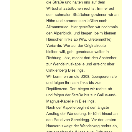
die Straße und halten uns auf dem
Wirtschaftssträßchen rechts. Immer auf
dem schmalen Sträßchen gewinnen wir an
Höhe und kommen schließlich nach
Allmannsried. Hier genießen wir nochmals
den Alpenblick, und biegen beim kleinen
Häuschen links ab (Ww. Gretenmühle).
Variante:
Wer auf der Originalroute
bleiben will, geht geradeaus weiter in
Richtung Lötz, macht dort den Abstecher
zur Wendelinuskapelle und erreicht über
Ostkienberg Bieslings.
Wir kommen an die B308, überqueren sie
und folgen ihr nach links bis zum
Reptilienzoo. Dort biegen wir rechts ab
und folgen der Straße bis zur Gallus-und-
Magnus-Kapelle in Bieslings.
Nach der Kapelle beginnt der längste
Anstieg der Wanderung. Er führt hinauf an
den Rand von Scheidegg. Vor den ersten
Häusern zweigt der Wanderweg rechts ab,
erreicht über die Wiese zwei Schuppen