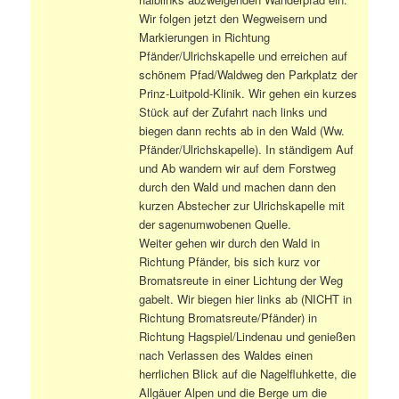
Wir folgen jetzt den Wegweisern und
Markierungen in Richtung
Pfänder/Ulrichskapelle und erreichen auf
schönem Pfad/Waldweg den Parkplatz der
Prinz-Luitpold-Klinik. Wir gehen ein kurzes
Stück auf der Zufahrt nach links und
biegen dann rechts ab in den Wald (Ww.
Pfänder/Ulrichskapelle). In ständigem Auf
und Ab wandern wir auf dem Forstweg
durch den Wald und machen dann den
kurzen Abstecher zur Ulrichskapelle mit
der sagenumwobenen Quelle.
Weiter gehen wir durch den Wald in
Richtung Pfänder, bis sich kurz vor
Bromatsreute in einer Lichtung der Weg
gabelt. Wir biegen hier links ab (NICHT in
Richtung Bromatsreute/Pfänder) in
Richtung Hagspiel/Lindenau und genießen
nach Verlassen des Waldes einen
herrlichen Blick auf die Nagelfluhkette, die
Allgäuer Alpen und die Berge um die