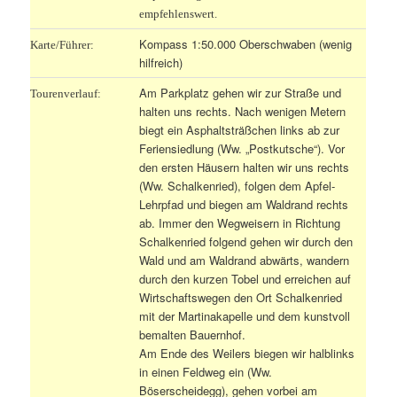
empfehlenswert.
Kompass 1:50.000 Oberschwaben (wenig
Karte/Führer:
hilfreich)
Am Parkplatz gehen wir zur Straße und
Tourenverlauf:
halten uns rechts. Nach wenigen Metern
biegt ein Asphaltsträßchen links ab zur
Feriensiedlung (Ww. „Postkutsche“). Vor
den ersten Häusern halten wir uns rechts
(Ww. Schalkenried), folgen dem Apfel-
Lehrpfad und biegen am Waldrand rechts
ab. Immer den Wegweisern in Richtung
Schalkenried folgend gehen wir durch den
Wald und am Waldrand abwärts, wandern
durch den kurzen Tobel und erreichen auf
Wirtschaftswegen den Ort Schalkenried
mit der Martinakapelle und dem kunstvoll
bemalten Bauernhof.
Am Ende des Weilers biegen wir halblinks
in einen Feldweg ein (Ww.
Böserscheidegg), gehen vorbei am