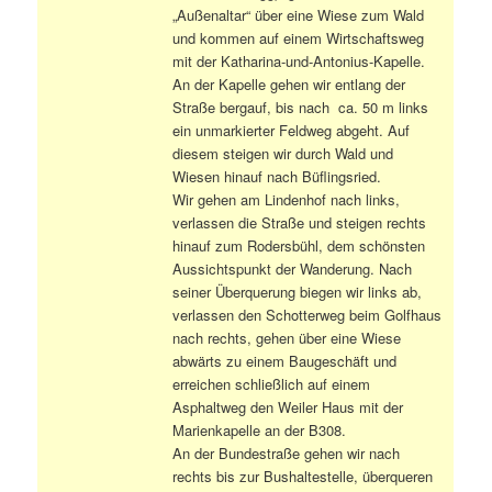
„Außenaltar“ über eine Wiese zum Wald
und kommen auf einem Wirtschaftsweg
mit der Katharina-und-Antonius-Kapelle.
An der Kapelle gehen wir entlang der
Straße bergauf, bis nach ca. 50 m links
ein unmarkierter Feldweg abgeht. Auf
diesem steigen wir durch Wald und
Wiesen hinauf nach Büflingsried.
Wir gehen am Lindenhof nach links,
verlassen die Straße und steigen rechts
hinauf zum Rodersbühl, dem schönsten
Aussichtspunkt der Wanderung. Nach
seiner Überquerung biegen wir links ab,
verlassen den Schotterweg beim Golfhaus
nach rechts, gehen über eine Wiese
abwärts zu einem Baugeschäft und
erreichen schließlich auf einem
Asphaltweg den Weiler Haus mit der
Marienkapelle an der B308.
An der Bundestraße gehen wir nach
rechts bis zur Bushaltestelle, überqueren