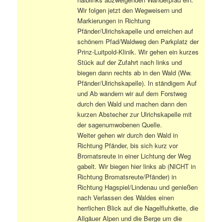
Wir folgen jetzt den Wegweisern und
Markierungen in Richtung
Pfänder/Ulrichskapelle und erreichen auf
schönem Pfad/Waldweg den Parkplatz der
Prinz-Luitpold-Klinik. Wir gehen ein kurzes
Stück auf der Zufahrt nach links und
biegen dann rechts ab in den Wald (Ww.
Pfänder/Ulrichskapelle). In ständigem Auf
und Ab wandern wir auf dem Forstweg
durch den Wald und machen dann den
kurzen Abstecher zur Ulrichskapelle mit
der sagenumwobenen Quelle.
Weiter gehen wir durch den Wald in
Richtung Pfänder, bis sich kurz vor
Bromatsreute in einer Lichtung der Weg
gabelt. Wir biegen hier links ab (NICHT in
Richtung Bromatsreute/Pfänder) in
Richtung Hagspiel/Lindenau und genießen
nach Verlassen des Waldes einen
herrlichen Blick auf die Nagelfluhkette, die
Allgäuer Alpen und die Berge um die