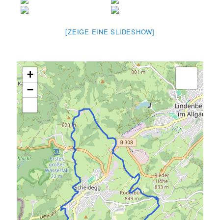
[ZEIGE EINE SLIDESHOW]
+
−