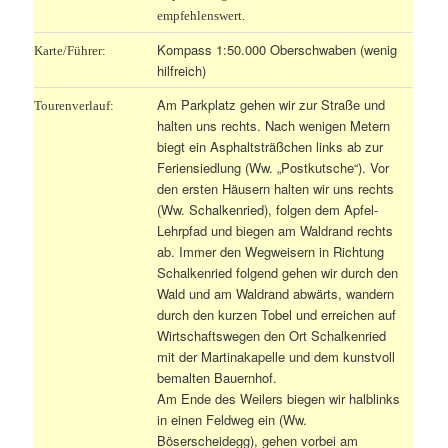
empfehlenswert.
Kompass 1:50.000 Oberschwaben (wenig
Karte/Führer:
hilfreich)
Am Parkplatz gehen wir zur Straße und
Tourenverlauf:
halten uns rechts. Nach wenigen Metern
biegt ein Asphaltsträßchen links ab zur
Feriensiedlung (Ww. „Postkutsche“). Vor
den ersten Häusern halten wir uns rechts
(Ww. Schalkenried), folgen dem Apfel-
Lehrpfad und biegen am Waldrand rechts
ab. Immer den Wegweisern in Richtung
Schalkenried folgend gehen wir durch den
Wald und am Waldrand abwärts, wandern
durch den kurzen Tobel und erreichen auf
Wirtschaftswegen den Ort Schalkenried
mit der Martinakapelle und dem kunstvoll
bemalten Bauernhof.
Am Ende des Weilers biegen wir halblinks
in einen Feldweg ein (Ww.
Böserscheidegg), gehen vorbei am