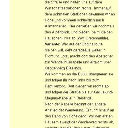
die Straße und halten uns auf dem
Wirtschaftssträßchen rechts. Immer auf
dem schmalen Sträßchen gewinnen wir an
Höhe und kommen schließlich nach
Allmannsried. Hier genießen wir nochmals
den Alpenblick, und biegen beim kleinen
Häuschen links ab (Ww. Gretenmühle).
Variante:
Wer auf der Originalroute
bleiben will, geht geradeaus weiter in
Richtung Lötz, macht dort den Abstecher
zur Wendelinuskapelle und erreicht über
Ostkienberg Bieslings.
Wir kommen an die B308, überqueren sie
und folgen ihr nach links bis zum
Reptilienzoo. Dort biegen wir rechts ab
und folgen der Straße bis zur Gallus-und-
Magnus-Kapelle in Bieslings.
Nach der Kapelle beginnt der längste
Anstieg der Wanderung. Er führt hinauf an
den Rand von Scheidegg. Vor den ersten
Häusern zweigt der Wanderweg rechts ab,
erreicht über die Wiese zwei Schuppen