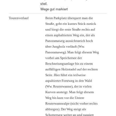
steil.
Wege gut markiert
Tourenverlauf
Beim Parkplatz überquert man die
Straße, geht ein kurzes Stück zurück
und biegt die erste Straße rechts auf
einen asphaltierten Weg ein, der als
Panoramaweg aussichtsreich hoch
über Jungholz verläuft (Ww.
Panoramaweg). Man folgt diesem Weg
vorbei am Speichersee der
Beschneiungsanlage bis zu einem
auffälligen Holzstadel auf der rechten
Seite. Hier führt ein teilweise
aspaltierter Forstweg in den Wald
(Ww. Reuterwanne), der in vielen
Kurven ansteigt. Man folgt diesem
Weg bis kurz vor die Untere
Reuterwannealpe (nicht vorher rechts
abbiegen). Der Weg steigt als
Schotterweg weiter an und passiert