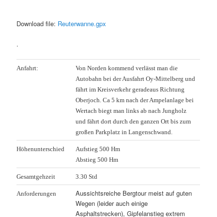
Download file:
Reuterwanne.gpx
.
Anfahrt:
Von Norden kommend verlässt man die
Autobahn bei der Ausfahrt Oy-Mittelberg und
fährt im Kreisverkehr geradeaus Richtung
Oberjoch. Ca 5 km nach der Ampelanlage bei
Wertach biegt man links ab nach Jungholz
und fährt dort durch den ganzen Ort bis zum
großen Parkplatz in Langenschwand.
Höhenunterschied
Aufstieg 500 Hm
Abstieg 500 Hm
Gesamtgehzeit
3.30 Std
A
ussichtsreiche Bergtour meist auf guten
Anforderungen
Wegen (leider auch einige
Asphaltstrecken), Gipfelanstieg extrem