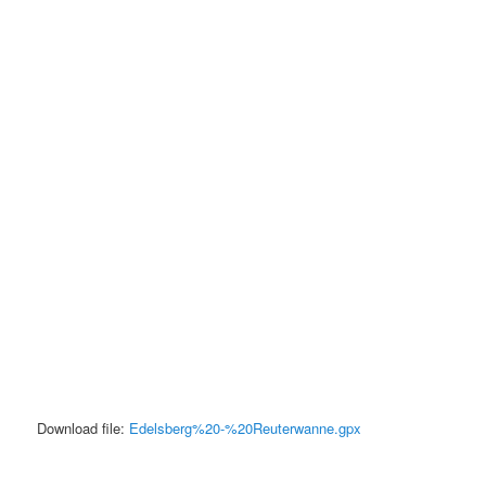
Download file:
Edelsberg%20-%20Reuterwanne.gpx
.