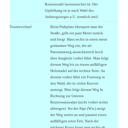
Routenwahl lawinensicher ist. Der
Gipfelhang ist je nach Wahl des
Aufstiegsweges u.U. ziemlich steil.
Tourenverlauf
Beim Parkplatz überquert man die
Straße, geht ein paar Meter zurück
und biegt Haus rechts in einen meist
geräumten Weg ein, der als
Panoramaweg aussichtsreich hoch
über Jungholz vorbei führt. Man folgt
diesem Weg bis zu einem auffälligen
Holzstadel auf der rechten Seite. An
diesem vorbei führt ein Forstweg in
den Wald, der in vielen Kurven
ansteigt. Man folgt diesem Weg In
Richtung zur Unteren
Reuterwannealpe (nicht vorher rechts
abbiegen). Vor der Alpe (Ww.) steigt
der Weg weiter an und passiert einen
auffälligen roten Fels. Nach der
nächsten Kurve biegt man rechts ab