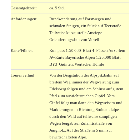
Gesamtgehzeit:
ca. 5 Std.
Anforderungen:
Rundwanderung auf Forstwegen und
schmalen Steigen, ein Stück auf Teerstraße.
Teilweise kurze, steile Anstiege.
Orientierungssinn von Vorteil.
Karte/Führer:
Kompass 1:50.000 Blatt 4 Füssen Außerfern
AV-Karte Bayerische Alpen 1:25.000 Blatt
BY3 Grünten, Wertacher Hörnle
Tourenverlauf:
Von der Bergstation der Alpspitzbahn auf
breitem Weg immer der Wegweisung zum
Edelsberg folgen und am Schluss auf gutem
Pfad zum aussichtsreichen Gipfel. Vom
Gipfel folgt man dann den Wegweisern und
Markierungen in Richtung Stubentalalpe
durch den Wald auf teilweise sumpfigen
Wegen bergab zur Zufahrtsstraße von
Jungholz. Auf der Straße in 5 min zur
bewirtschafteten Alpe.