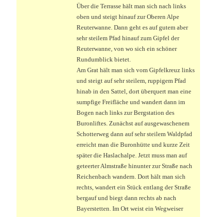
Über die Terrasse hält man sich nach links
oben und steigt hinauf zur Oberen Alpe
Reuterwanne. Dann geht es auf gutem aber
sehr steilem Pfad hinauf zum Gipfel der
Reuterwanne, von wo sich ein schöner
Rundumblick bietet.
Am Grat hält man sich vom Gipfelkreuz links
und steigt auf sehr steilem, ruppigem Pfad
hinab in den Sattel, dort überquert man eine
sumpfige Freifläche und wandert dann im
Bogen nach links zur Bergstation des
Buronliftes. Zunächst auf ausgewaschenem
Schotterweg dann auf sehr steilem Waldpfad
erreicht man die Buronhütte und kurze Zeit
später die Haslachalpe. Jetzt muss man auf
geteerter Almstraße hinunter zur Straße nach
Reichenbach wandern. Dort hält man sich
rechts, wandert ein Stück entlang der Straße
bergauf und biegt dann rechts ab nach
Bayerstetten. Im Ort weist ein Wegweiser