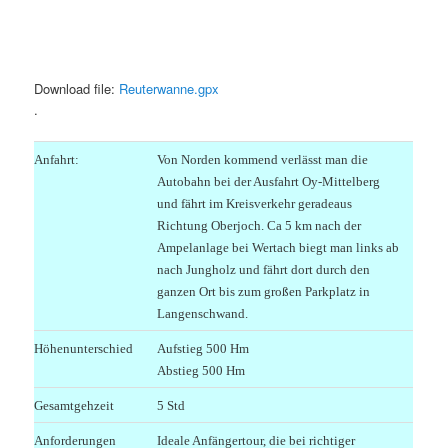
Download file:
Reuterwanne.gpx
.
Anfahrt:
Von Norden kommend verlässt man die
Autobahn bei der Ausfahrt Oy-Mittelberg
und fährt im Kreisverkehr geradeaus
Richtung Oberjoch. Ca 5 km nach der
Ampelanlage bei Wertach biegt man links ab
nach Jungholz und fährt dort durch den
ganzen Ort bis zum großen Parkplatz in
Langenschwand.
Höhenunterschied
Aufstieg 500 Hm
Abstieg 500 Hm
Gesamtgehzeit
5 Std
Anforderungen
Ideale Anfängertour, die bei richtiger