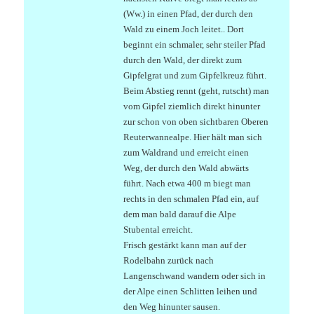
(Ww.) in einen Pfad, der durch den
Wald zu einem Joch leitet.. Dort
beginnt ein schmaler, sehr steiler Pfad
durch den Wald, der direkt zum
Gipfelgrat und zum Gipfelkreuz führt.
Beim Abstieg rennt (geht, rutscht) man
vom Gipfel ziemlich direkt hinunter
zur schon von oben sichtbaren Oberen
Reuterwannealpe. Hier hält man sich
zum Waldrand und erreicht einen
Weg, der durch den Wald abwärts
führt. Nach etwa 400 m biegt man
rechts in den schmalen Pfad ein, auf
dem man bald darauf die Alpe
Stubental erreicht.
Frisch gestärkt kann man auf der
Rodelbahn zurück nach
Langenschwand wandern oder sich in
der Alpe einen Schlitten leihen und
den Weg hinunter sausen.