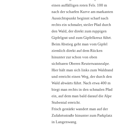
einen auffälligen roten Fels. 100 m
nach der scharfen Kurve am markanten
Aussichtspunkt beginnt scharf nach
rechts ein schmaler, steiler Pfad durch
den Wald, der direkt zum ruppigen
Gipfelgrat und zum Gipfelkreuz führt.
Beim Abstieg geht man vom Gipfel
ziemlich direkt auf dem Rücken
hinunter zur schon von oben
sichtbaren Oberen Reuterwannealpe.
Hier hält man sich links zum Waldrand
und erreicht einen Weg, der durch den
Wald abwärts führt. Nach etwa 400 m
biegt man rechts in den schmalen Pfad
ein, auf dem man bald darauf die Alpe
Stubental erreicht.
Frisch gestärkt wandert man auf der
Zufahrtsstraße hinunter zum Parkplatz
in Langenwang.