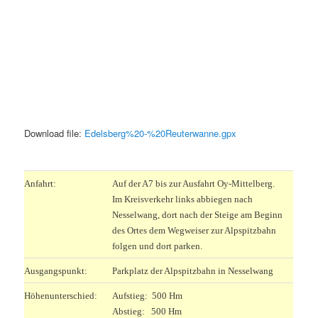
Download file:
Edelsberg%20-%20Reuterwanne.gpx
.
Anfahrt:
Auf der A7 bis zur Ausfahrt Oy-Mittelberg.
Im Kreisverkehr links abbiegen nach
Nesselwang, dort nach der Steige am Beginn
des Ortes dem Wegweiser zur Alpspitzbahn
folgen und dort parken.
Ausgangspunkt:
Parkplatz der Alpspitzbahn in Nesselwang
Höhenunterschied:
Aufstieg: 500 Hm
Abstieg: 500 Hm