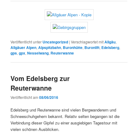
Veröffentlicht unter
Uncategorized
|
Verschlagwortet mit
Allgäu
,
Allgäuer Alpen
,
Alpspitzbahn
,
Buronhütte
,
Buronlift
,
Edelsberg
,
gps
,
gpx
,
Nesselwang
,
Reuterwanne
Vom Edelsberg zur
Reuterwanne
Veröffentlicht am
08/06/2016
Edelsberg und Reuterwanne sind vielen Bergwanderern und
Schneeschuhgehern bekannt. Relativ selten begangen ist die
Verbindung dieser Gipfel zu einer ausgiebigen Tagestour mit
vielen schönen Ausblicken.