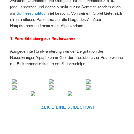
zwischen Grünensee und Oberjoch, ist ein lohnendes Ziel für
jede Jahreszeit und deshalb nicht nur im Sommer sondern auch
als
Schneeschuhtour
viel besucht. Von seinem Gipfel bietet sich
ein grandioses Panorama auf die Berge des Allgäuer
Hauptkamms und hinaus ins Alpenvorland.
1. Vom Edelsberg zur Reuterwanne
Ausgedehnte Rundwanderung von der Bergstation der
Nesselwanger Alpspitzbahn über den Edelsberg zur Reuterwanne
mit Einkehrmöglichkeit in der Stubentalalpe.
[ZEIGE EINE SLIDESHOW]