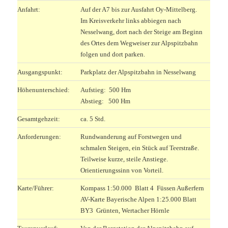
Anfahrt:
Auf der A7 bis zur Ausfahrt Oy-Mittelberg.
Im Kreisverkehr links abbiegen nach
Nesselwang, dort nach der Steige am Beginn
des Ortes dem Wegweiser zur Alpspitzbahn
folgen und dort parken.
Ausgangspunkt:
Parkplatz der Alpspitzbahn in Nesselwang
Höhenunterschied:
Aufstieg: 500 Hm
Abstieg: 500 Hm
Gesamtgehzeit:
ca. 5 Std.
Anforderungen:
Rundwanderung auf Forstwegen und
schmalen Steigen, ein Stück auf Teerstraße.
Teilweise kurze, steile Anstiege.
Orientierungssinn von Vorteil.
Karte/Führer:
Kompass 1:50.000 Blatt 4 Füssen Außerfern
AV-Karte Bayerische Alpen 1:25.000 Blatt
BY3 Grünten, Wertacher Hörnle