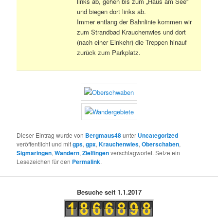
links ab, gehen bis zum „Haus am See“
und biegen dort links ab.
Immer entlang der Bahnlinie kommen wir
zum Strandbad Krauchenwies und dort
(nach einer Einkehr) die Treppen hinauf
zurück zum Parkplatz.
Dieser Eintrag wurde von
Bergmaus48
unter
Uncategorized
veröffentlicht und mit
gps
,
gpx
,
Krauchenwies
,
Oberschaben
,
Sigmaringen
,
Wandern
,
Zielfingen
verschlagwortet. Setze ein
Lesezeichen für den
Permalink
.
Besuche seit 1.1.2017