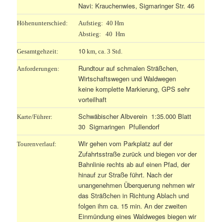
Navi: Krauchenwies, Sigmaringer Str. 46
Höhenunterschied:
Aufstieg: 40 Hm
Abstieg: 40 Hm
10
Gesamtgehzeit:
km, ca. 3 Std.
Rundtour auf schmalen Sträßchen,
Anforderungen:
Wirtschaftswegen und Waldwegen
keine komplette Markierung, GPS sehr
vorteilhaft
Schwäbischer Albverein 1:35.000 Blatt
Karte/Führer:
30 Sigmaringen Pfullendorf
Wir gehen vom Parkplatz auf der
Tourenverlauf:
Zufahrtsstraße zurück und biegen vor der
Bahnlinie rechts ab auf einen Pfad, der
hinauf zur Straße führt. Nach der
unangenehmen Überquerung nehmen wir
das Sträßchen in Richtung Ablach und
folgen ihm ca. 15 min. An der zweiten
Einmündung eines Waldweges biegen wir