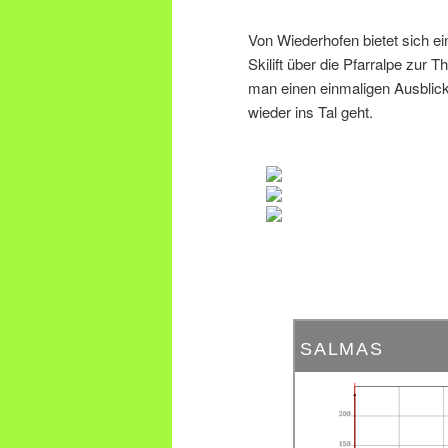
Von Wiederhofen bietet sich e
Skilift über die Pfarralpe zur
man einen einmaligen Ausblick
wieder ins Tal geht.
SALMAS
200
150