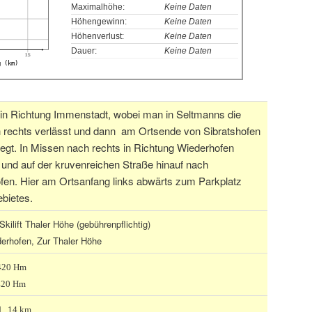
Maximalhöhe:
Keine Daten
Höhengewinn:
Keine Daten
Höhenverlust:
Keine Daten
Dauer:
Keine Daten
15
g (km)
 in Richtung Immenstadt, wobei man in Seltmanns die
 rechts verlässt und dann am Ortsende von Sibratshofen
iegt. In Missen nach rechts in Richtung Wiederhofen
 und auf der kruvenreichen Straße hinauf nach
fen. Hier am Ortsanfang links abwärts zum Parkplatz
bietes.
Skilift Thaler Höhe (gebührenpflichtig)
erhofen, Zur Thaler Höhe
 420 Hm
420 Hm
d., 14 km