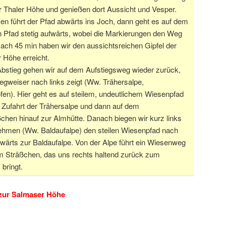
r Thaler Höhe und genießen dort Aussicht und Vesper.
n führt der Pfad abwärts ins Joch, dann geht es auf dem
 Pfad stetig aufwärts, wobei die Markierungen den Weg
ach 45 min haben wir den aussichtsreichen Gipfel der
 Höhe erreicht.
Abstieg gehen wir auf dem Aufstiegsweg wieder zurück,
egweiser nach links zeigt (Ww. Trähersalpe,
en). Hier geht es auf steilem, undeutlichem Wiesenpfad
 Zufahrt der Trähersalpe und dann auf dem
chen hinauf zur Almhütte. Danach biegen wir kurz links
ehmen (Ww. Baldaufalpe) den steilen Wiesenpfad nach
wärts zur Baldaufalpe. Von der Alpe führt ein Wiesenweg
m Sträßchen, das uns rechts haltend zurück zum
 bringt.
 zur Salmaser Höhe