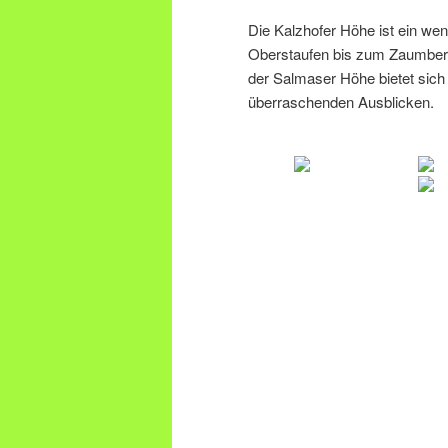
Die Kalzhofer Höhe ist ein we
Oberstaufen bis zum Zaumberg 
der Salmaser Höhe bietet sic
überraschenden Ausblicken.