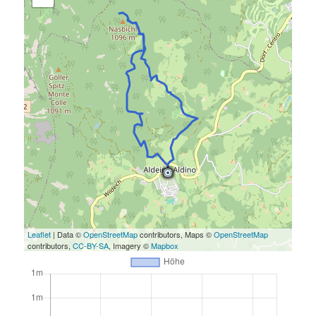
Leaflet
| Data ©
OpenStreetMap
contributors, Maps ©
OpenStreetMap
contributors,
CC-BY-SA
, Imagery ©
Mapbox