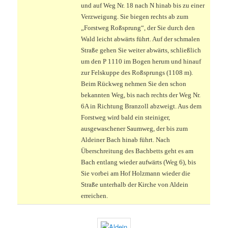
und auf Weg Nr. 18 nach N hinab bis zu einer
Verzweigung. Sie biegen rechts ab zum
„Forstweg Roßsprung“, der Sie durch den
Wald leicht abwärts führt. Auf der schmalen
Straße gehen Sie weiter abwärts, schließlich
um den P 1110 im Bogen herum und hinauf
zur Felskuppe des Roßsprungs (1108 m).
Beim Rückweg nehmen Sie den schon
bekannten Weg, bis nach rechts der Weg Nr.
6A in Richtung Branzoll abzweigt. Aus dem
Forstweg wird bald ein steiniger,
ausgewaschener Saumweg, der bis zum
Aldeiner Bach hinab führt. Nach
Überschreitung des Bachbetts geht es am
Bach entlang wieder aufwärts (Weg 6), bis
Sie vorbei am Hof Holzmann wieder die
Straße unterhalb der Kirche von Aldein
erreichen.