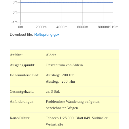
Download file:
Roßsprung.gpx
.
Anfahrt:
Aldein
Ausgangspunkt:
Ortszentrum von Aldein
Höhenunterschied:
Aufstieg: 200 Hm
Abstieg: 200 Hm
Gesamtgehzeit:
ca. 3 Std.
Anforderungen:
Problemlose Wanderung auf guten,
bezeichneten Wegen
Karte/Führer:
Tabacco 1:25.000 Blatt 049 Südtiroler
Weinstraße