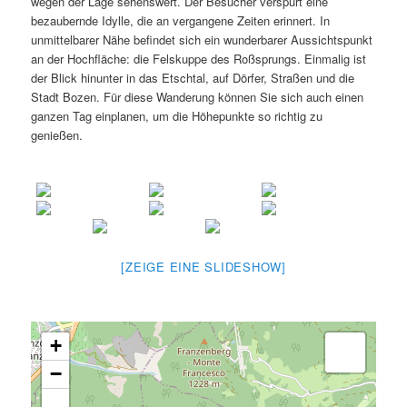
wegen der Lage sehenswert. Der Besucher verspürt eine
bezaubernde Idylle, die an vergangene Zeiten erinnert. In
unmittelbarer Nähe befindet sich ein wunderbarer Aussichtspunkt
an der Hochfläche: die Felskuppe des Roßsprungs. Einmalig ist
der Blick hinunter in das Etschtal, auf Dörfer, Straßen und die
Stadt Bozen. Für diese Wanderung können Sie sich auch einen
ganzen Tag einplanen, um die Höhepunkte so richtig zu
genießen.
[ZEIGE EINE SLIDESHOW]
+
−