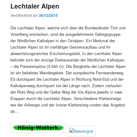
Lechtaler Alpen
Veröffentlicht am
26/12/2015
Die Lechtaler Alpen, welche sich über die Bundesländer Tirol und
Vorarlberg erstrecken, sind die ausgedehnteste Gebirgsgruppe
der Nördlichen Kalkalpen in den Ostalpen. Ein Merkmal der
Lechtaler Alpen ist ihr vielfältiger Gesteinsaufbau und ihr
abwechslungsreiches Erscheinungsbild. In den Lechtaler Alpen
befindet sich der einzige Dreitausender der Nördlichen Kalkalpen
– die Parseierspitze (3.040 m). Die Bergkette der Lechtaler Alpen
ist ein beliebtes Wandergebiet. Der europäische Fernwanderweg
E5 durchquert die Lechtaler Alpen in Richtung Nord-Süd und der
Kalkalpenweg durchquert sie der Länge nach. Zudem verlaufen
der Rote Weg und der Gelbe Weg der Via Alpina jeweils in zwei
Etappen durch die Lechtaler Alpen. Verschiedene Klettersteige
wie der Arlberger und der Imster Klettersteig runden das Angebot
ab…