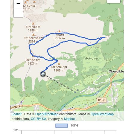
−
Leaflet
| Data ©
OpenStreetMap
contributors, Maps ©
OpenStreetMap
contributors,
CC-BY-SA
, Imagery ©
Mapbox