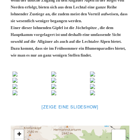
wenn der übliche Zugang zu den Allgäuer Alpen in der Regel von
Norden erfolgt, bieten sich aus dem Lechtal eine ganze Reihe
lohnender Zustiege an, die zudem meist den Vorteil aufweisen, dass
sie wesentlich weniger begangen werden.
Einer dieser lohnenden Gipfel ist die Jöchelspitze , die dem
Hauptkamm vorgelagert ist und deshalb eine umfassende Sicht
sowohl auf die Allgäuer als auch auf die Lechtaler Alpen bietet.
Dazu kommt, dass sie im Frühsommer ein Blumenparadies bietet,
wie man es nur an ganz wenigen Stellen findet.
[ZEIGE EINE SLIDESHOW]
+