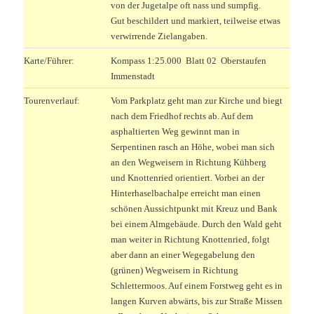
von der Jugetalpe oft nass und sumpfig.
Gut beschildert und markiert, teilweise etwas
verwirrende Zielangaben.
Karte/Führer:
Kompass 1:25.000 Blatt 02 Oberstaufen
Immenstadt
Tourenverlauf:
Vom Parkplatz geht man zur Kirche und biegt
nach dem Friedhof rechts ab. Auf dem
asphaltierten Weg gewinnt man in
Serpentinen rasch an Höhe, wobei man sich
an den Wegweisern in Richtung Kühberg
und Knottenried orientiert. Vorbei an der
Hinterhaselbachalpe erreicht man einen
schönen Aussichtpunkt mit Kreuz und Bank
bei einem Almgebäude. Durch den Wald geht
man weiter in Richtung Knottenried, folgt
aber dann an einer Wegegabelung den
(grünen) Wegweisern in Richtung
Schlettermoos. Auf einem Forstweg geht es in
langen Kurven abwärts, bis zur Straße Missen