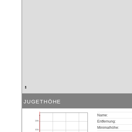
JUGETHÖHE
Name:
200
Entfernung:
Minimalhöhe:
150