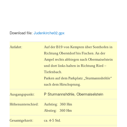
Download file:
Judenkirche02.gpx
Anfahrt:
Auf der B19 von Kempten über Sonthofen in
Richtung Oberstdorf bis Fischen. An der
Ampel rechts abbiegen nach Obermaiselstein
und dort links halten in Richtung Ried –
Tiefenbach.
Parken auf dem Parkplatz „Sturmannshöhle“
nach dem Hirschsprung.
P
Sturmannshöhle, Obermaiselstein
Ausgangspunkt:
Höhenunterschied:
Aufstieg: 360 Hm
Abstieg: 360 Hm
Gesamtgehzeit:
ca. 4-5 Std.