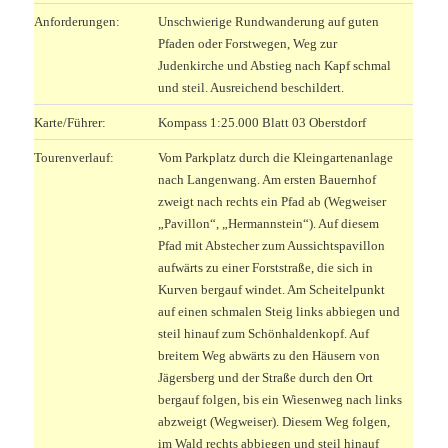
Anforderungen:
Unschwierige Rundwanderung auf guten
Pfaden oder Forstwegen, Weg zur
Judenkirche und Abstieg nach Kapf schmal
und steil. Ausreichend beschildert.
Karte/Führer:
Kompass 1:25.000 Blatt 03 Oberstdorf
Tourenverlauf:
Vom Parkplatz durch die Kleingartenanlage
nach Langenwang. Am ersten Bauernhof
zweigt nach rechts ein Pfad ab (Wegweiser
„Pavillon“, „Hermannstein“). Auf diesem
Pfad mit Abstecher zum Aussichtspavillon
aufwärts zu einer Forststraße, die sich in
Kurven bergauf windet. Am Scheitelpunkt
auf einen schmalen Steig links abbiegen und
steil hinauf zum Schönhaldenkopf. Auf
breitem Weg abwärts zu den Häusern von
Jägersberg und der Straße durch den Ort
bergauf folgen, bis ein Wiesenweg nach links
abzweigt (Wegweiser). Diesem Weg folgen,
im Wald rechts abbiegen und steil hinauf