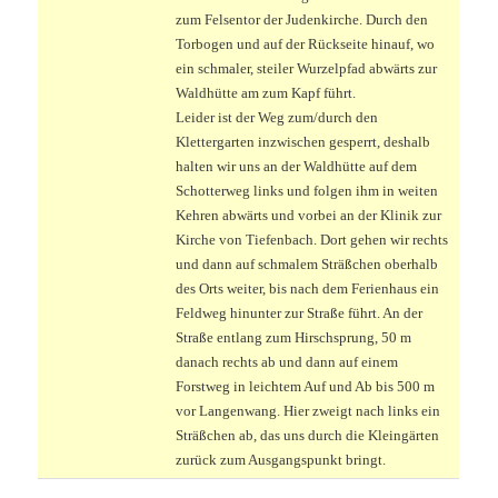
zum Felsentor der Judenkirche. Durch den
Torbogen und auf der Rückseite hinauf, wo
ein schmaler, steiler Wurzelpfad abwärts zur
Waldhütte am zum Kapf führt.
Leider ist der Weg zum/durch den
Klettergarten inzwischen gesperrt, deshalb
halten wir uns an der Waldhütte auf dem
Schotterweg links und folgen ihm in weiten
Kehren abwärts und vorbei an der Klinik zur
Kirche von Tiefenbach. Dort gehen wir rechts
und dann auf schmalem Sträßchen oberhalb
des Orts weiter, bis nach dem Ferienhaus ein
Feldweg hinunter zur Straße führt. An der
Straße entlang zum Hirschsprung, 50 m
danach rechts ab und dann auf einem
Forstweg in leichtem Auf und Ab bis 500 m
vor Langenwang. Hier zweigt nach links ein
Sträßchen ab, das uns durch die Kleingärten
zurück zum Ausgangspunkt bringt.