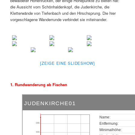
bewaldeter Höhenrücken, der einige Höhepunkte zu bieten hat:
die Aussicht vom Schönhaldenkopf, die Judenkirche, die
Kletterwände von Tiefenbach und den Hirschsprung. Die hier
vorgeschlagene Wanderrunde verbindet sie miteinander.
[ZEIGE EINE SLIDESHOW]
1. Rundwanderung ab Fischen
JUDENKIRCHE01
Name:
200
Entfernung:
Minimalhöhe:
150