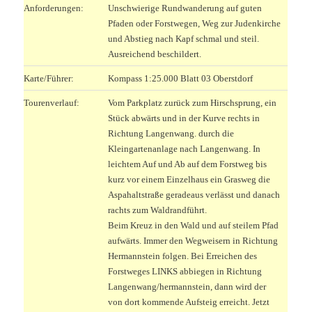
Anforderungen:
Unschwierige Rundwanderung auf guten
Pfaden oder Forstwegen, Weg zur Judenkirche
und Abstieg nach Kapf schmal und steil.
Ausreichend beschildert.
Karte/Führer:
Kompass 1:25.000 Blatt 03 Oberstdorf
Tourenverlauf:
Vom Parkplatz zurück zum Hirschsprung, ein
Stück abwärts und in der Kurve rechts in
Richtung Langenwang. durch die
Kleingartenanlage nach Langenwang. In
leichtem Auf und Ab auf dem Forstweg bis
kurz vor einem Einzelhaus ein Grasweg die
Aspahaltstraße geradeaus verlässt und danach
rachts zum Waldrandführt.
Beim Kreuz in den Wald und auf steilem Pfad
aufwärts. Immer den Wegweisern in Richtung
Hermannstein folgen. Bei Erreichen des
Forstweges LINKS abbiegen in Richtung
Langenwang/hermannstein, dann wird der
von dort kommende Aufsteig erreicht. Jetzt