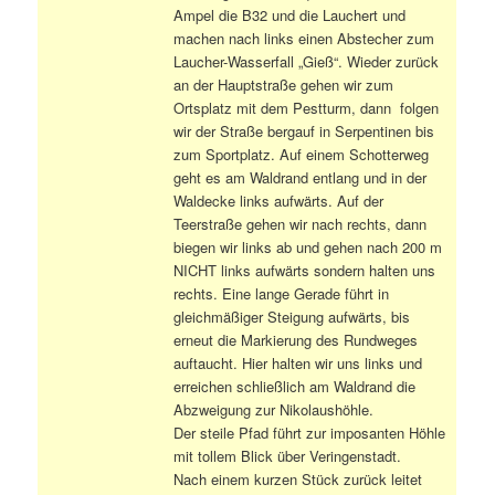
Ampel die B32 und die Lauchert und
machen nach links einen Abstecher zum
Laucher-Wasserfall „Gieß“. Wieder zurück
an der Hauptstraße gehen wir zum
Ortsplatz mit dem Pestturm, dann folgen
wir der Straße bergauf in Serpentinen bis
zum Sportplatz. Auf einem Schotterweg
geht es am Waldrand entlang und in der
Waldecke links aufwärts. Auf der
Teerstraße gehen wir nach rechts, dann
biegen wir links ab und gehen nach 200 m
NICHT links aufwärts sondern halten uns
rechts. Eine lange Gerade führt in
gleichmäßiger Steigung aufwärts, bis
erneut die Markierung des Rundweges
auftaucht. Hier halten wir uns links und
erreichen schließlich am Waldrand die
Abzweigung zur Nikolaushöhle.
Der steile Pfad führt zur imposanten Höhle
mit tollem Blick über Veringenstadt.
Nach einem kurzen Stück zurück leitet