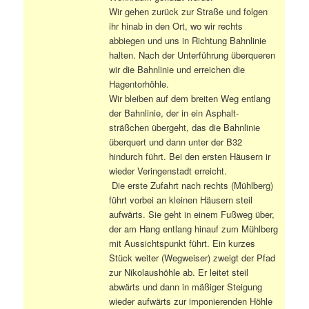
Wir gehen zurück zur Straße und folgen
ihr hinab in den Ort, wo wir rechts
abbiegen und uns in Richtung Bahnlinie
halten. Nach der Unterführung überqueren
wir die Bahnlinie und erreichen die
Hagentorhöhle.
Wir bleiben auf dem breiten Weg entlang
der Bahnlinie, der in ein Asphalt-
sträßchen übergeht, das die Bahnlinie
überquert und dann unter der B32
hindurch führt. Bei den ersten Häusern ir
wieder Veringenstadt erreicht.
Die erste Zufahrt nach rechts (Mühlberg)
führt vorbei an kleinen Häusern steil
aufwärts. Sie geht in einem Fußweg über,
der am Hang entlang hinauf zum Mühlberg
mit Aussichtspunkt führt. Ein kurzes
Stück weiter (Wegweiser) zweigt der Pfad
zur Nikolaushöhle ab. Er leitet steil
abwärts und dann in mäßiger Steigung
wieder aufwärts zur imponierenden Höhle