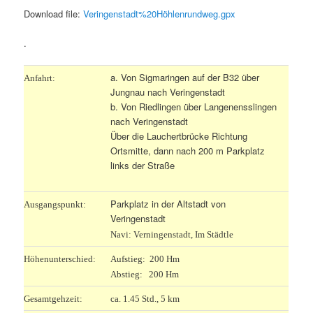
Download file:
Veringenstadt%20Höhlenrundweg.gpx
.
a. Von Sigmaringen auf der B32 über
Anfahrt:
Jungnau nach Veringenstadt
b. Von Riedlingen über Langenensslingen
nach Veringenstadt
Über die Lauchertbrücke Richtung
Ortsmitte, dann nach 200 m Parkplatz
links der Straße
Parkplatz in der Altstadt von
Ausgangspunkt:
Veringenstadt
Navi: Verningenstadt, Im Städtle
Höhenunterschied:
Aufstieg: 200 Hm
Abstieg: 200 Hm
Gesamtgehzeit:
ca. 1.45 Std., 5 km