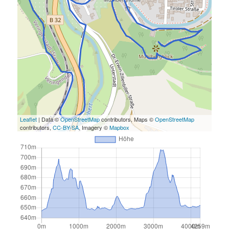
Leaflet
| Data ©
OpenStreetMap
contributors, Maps ©
OpenStreetMap
contributors,
CC-BY-SA
, Imagery ©
Mapbox