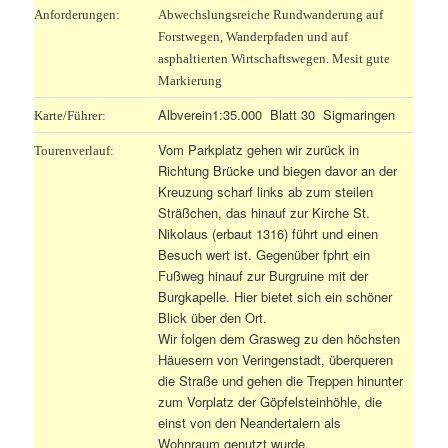
Anforderungen:
Abwechslungsreiche Rundwanderung auf
Forstwegen, Wanderpfaden und auf
asphaltierten Wirtschaftswegen. Mesit gute
Markierung
Albverein1:35.000 Blatt 30 Sigmaringen
Karte/Führer:
Vom Parkplatz gehen wir zurück in
Tourenverlauf:
Richtung Brücke und biegen davor an der
Kreuzung scharf links ab zum steilen
Sträßchen, das hinauf zur Kirche St.
Nikolaus (erbaut 1316) führt und einen
Besuch wert ist. Gegenüber fphrt ein
Fußweg hinauf zur Burgruine mit der
Burgkapelle. Hier bietet sich ein schöner
Blick über den Ort.
Wir folgen dem Grasweg zu den höchsten
Häuesern von Veringenstadt, überqueren
die Straße und gehen die Treppen hinunter
zum Vorplatz der Göpfelsteinhöhle, die
einst von den Neandertalern als
Wohnraum genutzt wurde.