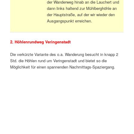
der Wanderweg hinab an die Lauchert und
dann links haltend zur Mühlberghöhle an
der Hauptstraße, auf der wir wieder den
Ausgangspunkt erreichen.
2. Höhlenrundweg Veringenstadt
Die verkürzte Variante des o.a. Wanderung besucht in knapp 2
Std. die Höhlen rund um Veringenstadt und bietet so die
Möglichkeit für einen spannenden Nachmittags-Spaziergang.