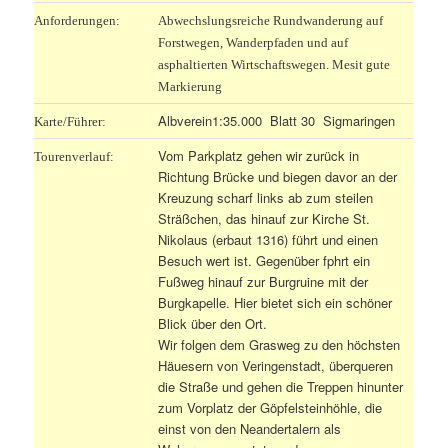
Anforderungen:
Abwechslungsreiche Rundwanderung auf
Forstwegen, Wanderpfaden und auf
asphaltierten Wirtschaftswegen. Mesit gute
Markierung
Albverein1:35.000 Blatt 30 Sigmaringen
Karte/Führer:
Vom Parkplatz gehen wir zurück in
Tourenverlauf:
Richtung Brücke und biegen davor an der
Kreuzung scharf links ab zum steilen
Sträßchen, das hinauf zur Kirche St.
Nikolaus (erbaut 1316) führt und einen
Besuch wert ist. Gegenüber fphrt ein
Fußweg hinauf zur Burgruine mit der
Burgkapelle. Hier bietet sich ein schöner
Blick über den Ort.
Wir folgen dem Grasweg zu den höchsten
Häuesern von Veringenstadt, überqueren
die Straße und gehen die Treppen hinunter
zum Vorplatz der Göpfelsteinhöhle, die
einst von den Neandertalern als