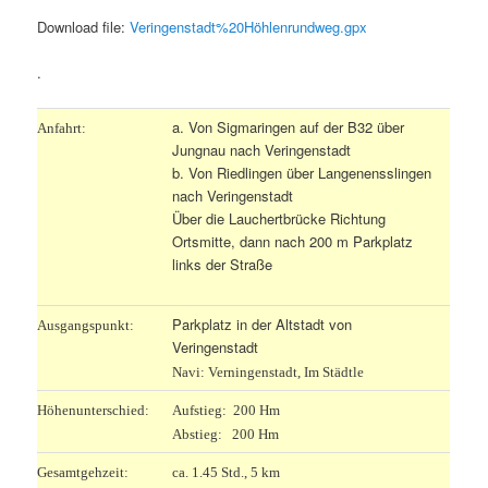
Download file:
Veringenstadt%20Höhlenrundweg.gpx
.
a. Von Sigmaringen auf der B32 über
Anfahrt:
Jungnau nach Veringenstadt
b. Von Riedlingen über Langenensslingen
nach Veringenstadt
Über die Lauchertbrücke Richtung
Ortsmitte, dann nach 200 m Parkplatz
links der Straße
Parkplatz in der Altstadt von
Ausgangspunkt:
Veringenstadt
Navi: Verningenstadt, Im Städtle
Höhenunterschied:
Aufstieg: 200 Hm
Abstieg: 200 Hm
Gesamtgehzeit:
ca. 1.45 Std., 5 km