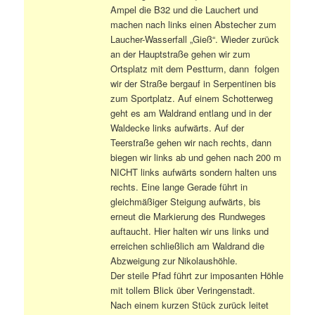
Ampel die B32 und die Lauchert und
machen nach links einen Abstecher zum
Laucher-Wasserfall „Gieß“. Wieder zurück
an der Hauptstraße gehen wir zum
Ortsplatz mit dem Pestturm, dann folgen
wir der Straße bergauf in Serpentinen bis
zum Sportplatz. Auf einem Schotterweg
geht es am Waldrand entlang und in der
Waldecke links aufwärts. Auf der
Teerstraße gehen wir nach rechts, dann
biegen wir links ab und gehen nach 200 m
NICHT links aufwärts sondern halten uns
rechts. Eine lange Gerade führt in
gleichmäßiger Steigung aufwärts, bis
erneut die Markierung des Rundweges
auftaucht. Hier halten wir uns links und
erreichen schließlich am Waldrand die
Abzweigung zur Nikolaushöhle.
Der steile Pfad führt zur imposanten Höhle
mit tollem Blick über Veringenstadt.
Nach einem kurzen Stück zurück leitet