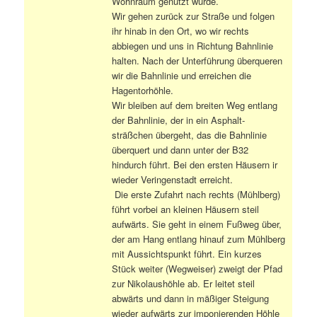
Wohnraum genutzt wurde.
Wir gehen zurück zur Straße und folgen
ihr hinab in den Ort, wo wir rechts
abbiegen und uns in Richtung Bahnlinie
halten. Nach der Unterführung überqueren
wir die Bahnlinie und erreichen die
Hagentorhöhle.
Wir bleiben auf dem breiten Weg entlang
der Bahnlinie, der in ein Asphalt-
sträßchen übergeht, das die Bahnlinie
überquert und dann unter der B32
hindurch führt. Bei den ersten Häusern ir
wieder Veringenstadt erreicht.
Die erste Zufahrt nach rechts (Mühlberg)
führt vorbei an kleinen Häusern steil
aufwärts. Sie geht in einem Fußweg über,
der am Hang entlang hinauf zum Mühlberg
mit Aussichtspunkt führt. Ein kurzes
Stück weiter (Wegweiser) zweigt der Pfad
zur Nikolaushöhle ab. Er leitet steil
abwärts und dann in mäßiger Steigung
wieder aufwärts zur imponierenden Höhle