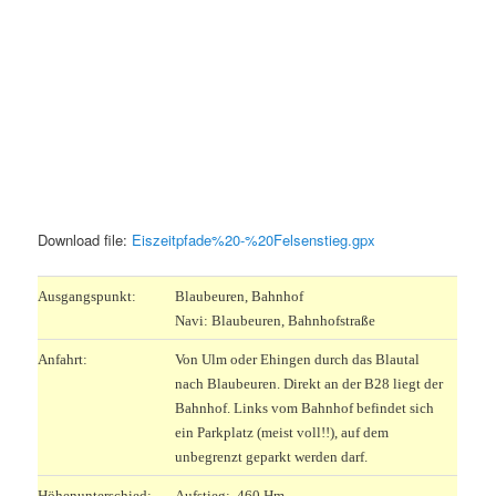
Download file:
Eiszeitpfade%20-%20Felsenstieg.gpx
Ausgangspunkt:
Blaubeuren, Bahnhof
Navi: Blaubeuren, Bahnhofstraße
Anfahrt:
Von Ulm oder Ehingen durch das Blautal
nach Blaubeuren. Direkt an der B28 liegt der
Bahnhof. Links vom Bahnhof befindet sich
ein Parkplatz (meist voll!!), auf dem
unbegrenzt geparkt werden darf.
Höhenunterschied:
Aufstieg: 460 Hm