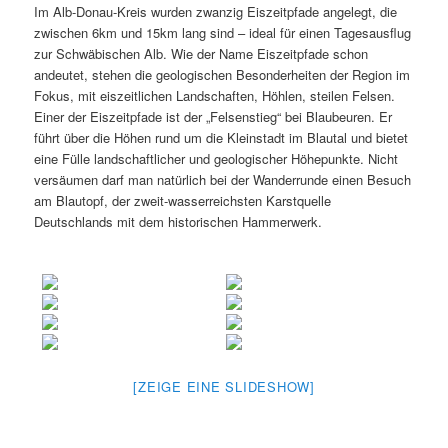
Im Alb-Donau-Kreis wurden zwanzig Eiszeitpfade angelegt, die
zwischen 6km und 15km lang sind – ideal für einen Tagesausflug
zur Schwäbischen Alb. Wie der Name Eiszeitpfade schon
andeutet, stehen die geologischen Besonderheiten der Region im
Fokus, mit eiszeitlichen Landschaften, Höhlen, steilen Felsen.
Einer der Eiszeitpfade ist der „Felsenstieg“ bei Blaubeuren. Er
führt über die Höhen rund um die Kleinstadt im Blautal und bietet
eine Fülle landschaftlicher und geologischer Höhepunkte. Nicht
versäumen darf man natürlich bei der Wanderrunde einen Besuch
am Blautopf, der zweit-wasserreichsten Karstquelle
Deutschlands mit dem historischen Hammerwerk.
[ZEIGE EINE SLIDESHOW]