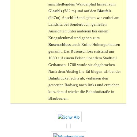
anschließendem Wanderpfad hinauf zum
Glasfels
(582 m) und auf den
Blaufels
(647m). Anschließend gehen wir vorbei am
Landsitz bei Sonderbuch, genießen
Aussichten unter anderem bei einem
Kriegsdenkmal und gehen zum
Rusenschloss
, auch Ruine Hohengerhausen
genannt. Das Rusenschloss entstand um
1080 auf einem Felsen über dem Stadtteil
Gerhausen. 1768 wurde sie abgebrochen.
Nach dem Abstieg ins Tal biegen wir bei der
Bahnbrücke rechts ab, verlassen den
geteerten Radweg nach links und erreichen
kurz darauf wieder die Bahnhofstraße in
Blaubeuren.