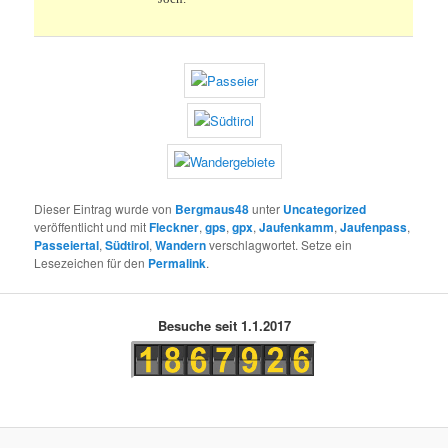
Dieser Eintrag wurde von
Bergmaus48
unter
Uncategorized
veröffentlicht und mit
Fleckner
,
gps
,
gpx
,
Jaufenkamm
,
Jaufenpass
,
Passeiertal
,
Südtirol
,
Wandern
verschlagwortet. Setze ein
Lesezeichen für den
Permalink
.
Besuche seit 1.1.2017