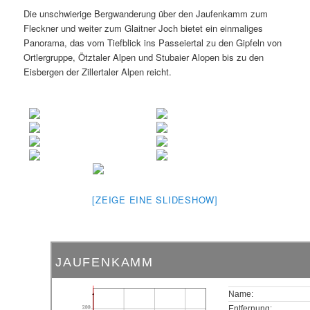
Die unschwierige Bergwanderung über den Jaufenkamm zum
Fleckner und weiter zum Glaitner Joch bietet ein einmaliges
Panorama, das vom Tiefblick ins Passeiertal zu den Gipfeln von
Ortlergruppe, Ötztaler Alpen und Stubaier Alopen bis zu den
Eisbergen der Zillertaler Alpen reicht.
[ZEIGE EINE SLIDESHOW]
JAUFENKAMM
Name:
200
Entfernung: