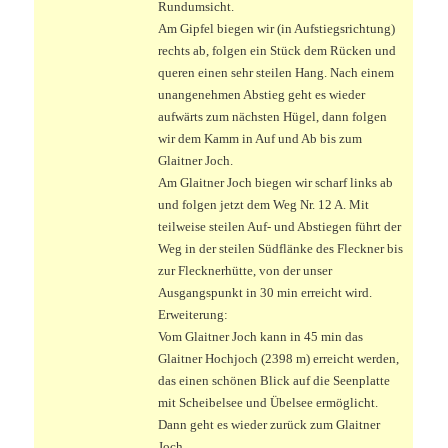
Rundumsicht.
Am Gipfel biegen wir (in Aufstiegsrichtung)
rechts ab, folgen ein Stück dem Rücken und
queren einen sehr steilen Hang. Nach einem
unangenehmen Abstieg geht es wieder
aufwärts zum nächsten Hügel, dann folgen
wir dem Kamm in Auf und Ab bis zum
Glaitner Joch.
Am Glaitner Joch biegen wir scharf links ab
und folgen jetzt dem Weg Nr. 12 A. Mit
teilweise steilen Auf- und Abstiegen führt der
Weg in der steilen Südflänke des Fleckner bis
zur Flecknerhütte, von der unser
Ausgangspunkt in 30 min erreicht wird.
Erweiterung:
Vom Glaitner Joch kann in 45 min das
Glaitner Hochjoch (2398 m) erreicht werden,
das einen schönen Blick auf die Seenplatte
mit Scheibelsee und Übelsee ermöglicht.
Dann geht es wieder zurück zum Glaitner
Joch.