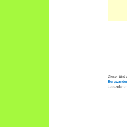
Dieser Eint
Bergwande
Lesezeichen