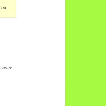
e und
 Setze ein