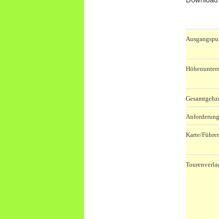
.
Ausgangspu
Höhenunters
Gesamtgehze
Anforderung
Karte/Führer
Tourenverla