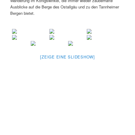
Wanderung im Königswinkel, die immer wieder zauberhafte
Ausblicke auf die Berge des Ostallgäu und zu den Tannheimer
Bergen bietet.
[ZEIGE EINE SLIDESHOW]