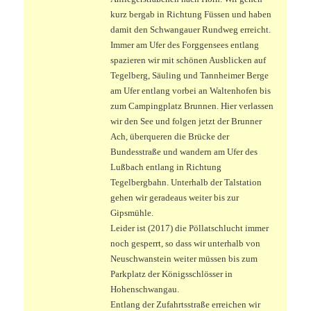
kurz bergab in Richtung Füssen und haben
damit den Schwangauer Rundweg erreicht.
Immer am Ufer des Forggensees entlang
spazieren wir mit schönen Ausblicken auf
Tegelberg, Säuling und Tannheimer Berge
am Ufer entlang vorbei an Waltenhofen bis
zum Campingplatz Brunnen. Hier verlassen
wir den See und folgen jetzt der Brunner
Ach, überqueren die Brücke der
Bundesstraße und wandern am Ufer des
Lußbach entlang in Richtung
Tegelbergbahn. Unterhalb der Talstation
gehen wir geradeaus weiter bis zur
Gipsmühle.
Leider ist (2017) die Pöllatschlucht immer
noch gesperrt, so dass wir unterhalb von
Neuschwanstein weiter müssen bis zum
Parkplatz der Königsschlösser in
Hohenschwangau.
Entlang der Zufahrtsstraße erreichen wir