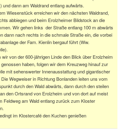
z) und dann am Waldrand entlang aufwärts.
em Wiesenstück erreichen wir den nächsten Waldrand,
chts abbiegen und beim Erolzheimer Bildstock an die
men. Wir gehen links der Straße entlang 100 m abwärts
n dann nach rechts in die schmale Straße ein, die vorbei
abanlage der Fam. Kienlin bergauf führt (Ww.
le).
wir von der 600-jährigen Linde den Blick über Erolzheim
tal genossen haben, folgen wir dem Kreuzweg hinauf zur
lle mit sehenswerter Innenausstattung und gigantischer
. Die Wegweiser in Richtung Bonlanden leiten uns vom
spunkt durch den Wald abwärts, dann durch den steilen
an den Ortsrand von Erolzheim und von dort auf meist
m Feldweg am Wald entlang zurück zum Kloster
n.
bedingt im Klostercafé den Kuchen genießen