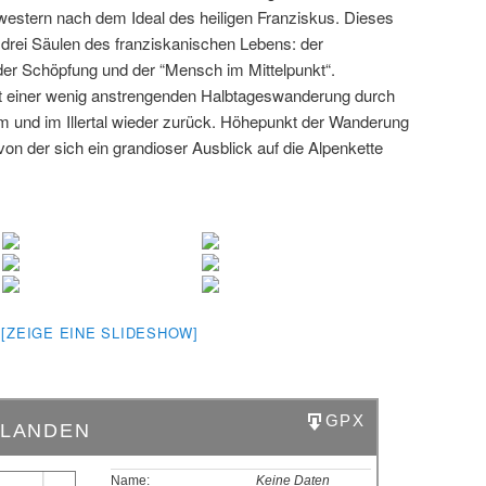
western nach dem Ideal des heiligen Franziskus. Dieses
drei Säulen des franziskanischen Lebens: der
r Schöpfung und der “Mensch im Mittelpunkt“.
t einer wenig anstrengenden Halbtageswanderung durch
im und im Illertal wieder zurück. Höhepunkt der Wanderung
von der sich ein grandioser Ausblick auf die Alpenkette
[ZEIGE EINE SLIDESHOW]
GPX
NLANDEN
Name:
Keine Daten