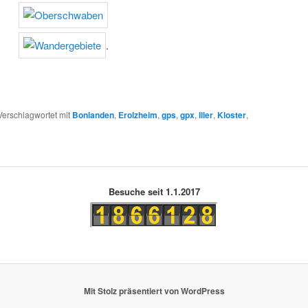
.
Verschlagwortet mit
Bonlanden
,
Erolzheim
,
gps
,
gpx
,
Iller
,
Kloster
,
Besuche seit 1.1.2017
Mit Stolz präsentiert von WordPress