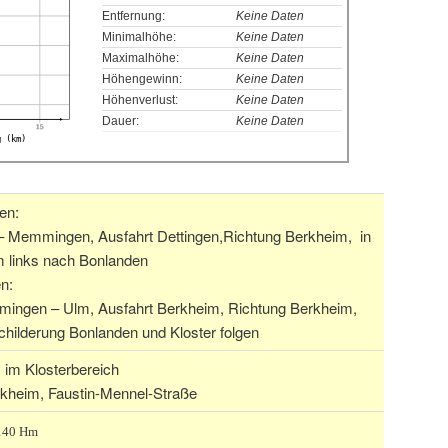
Entfernung:
Keine Daten
Minimalhöhe:
Keine Daten
Maximalhöhe:
Keine Daten
Höhengewinn:
Keine Daten
Höhenverlust:
Keine Daten
Dauer:
Keine Daten
15
g (km)
en:
– Memmingen, Ausfahrt Dettingen,Richtung Berkheim, in
m links nach Bonlanden
n:
ingen – Ulm, Ausfahrt Berkheim, Richtung Berkheim,
childerung Bonlanden und Kloster folgen
 im Klosterbereich
rkheim, Faustin-Mennel-Straße
 140 Hm