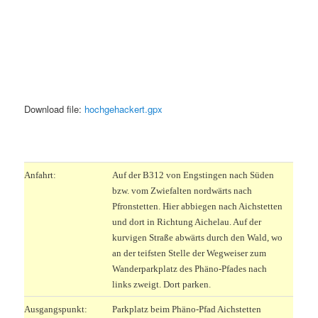
Download file:
hochgehackert.gpx
.
Anfahrt:
Auf der B312 von Engstingen nach Süden
bzw. vom Zwiefalten nordwärts nach
Pfronstetten. Hier abbiegen nach Aichstetten
und dort in Richtung Aichelau. Auf der
kurvigen Straße abwärts durch den Wald, wo
an der teifsten Stelle der Wegweiser zum
Wanderparkplatz des Phäno-Pfades nach
links zweigt. Dort parken.
Ausgangspunkt:
Parkplatz beim Phäno-Pfad Aichstetten