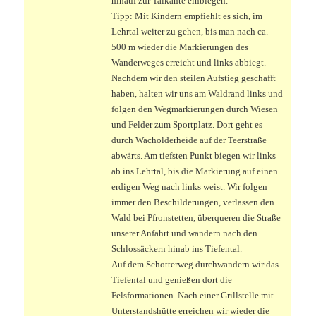
hinauf zur Talkante einbiegen.
Tipp: Mit Kindern empfiehlt es sich, im
Lehrtal weiter zu gehen, bis man nach ca.
500 m wieder die Markierungen des
Wanderweges erreicht und links abbiegt.
Nachdem wir den steilen Aufstieg geschafft
haben, halten wir uns am Waldrand links und
folgen den Wegmarkierungen durch Wiesen
und Felder zum Sportplatz. Dort geht es
durch Wacholderheide auf der Teerstraße
abwärts. Am tiefsten Punkt biegen wir links
ab ins Lehrtal, bis die Markierung auf einen
erdigen Weg nach links weist. Wir folgen
immer den Beschilderungen, verlassen den
Wald bei Pfronstetten, überqueren die Straße
unserer Anfahrt und wandern nach den
Schlossäckern hinab ins Tiefental.
Auf dem Schotterweg durchwandern wir das
Tiefental und genießen dort die
Felsformationen. Nach einer Grillstelle mit
Unterstandshütte erreichen wir wieder die