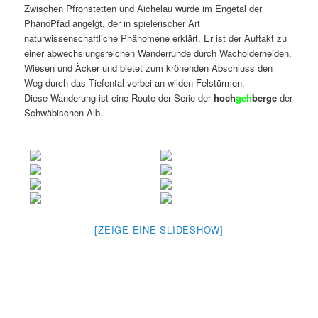
Zwischen Pfronstetten und Aichelau wurde im Engetal der
PhänoPfad angelgt, der in spielerischer Art
naturwissenschaftliche Phänomene erklärt. Er ist der Auftakt zu
einer abwechslungsreichen Wanderrunde durch Wacholderheiden,
Wiesen und Äcker und bietet zum krönenden Abschluss den
Weg durch das Tiefental vorbei an wilden Felstürmen.
Diese Wanderung ist eine Route der Serie der
hoch
geh
berge
der
Schwäbischen Alb.
[ZEIGE EINE SLIDESHOW]