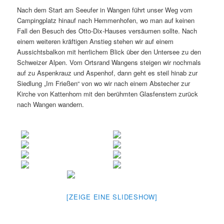
Nach dem Start am Seeufer in Wangen führt unser Weg vom
Campingplatz hinauf nach Hemmenhofen, wo man auf keinen
Fall den Besuch des Otto-Dix-Hauses versäumen sollte. Nach
einem weiteren kräftigen Anstieg stehen wir auf einem
Aussichtsbalkon mit herrlichem Blick über den Untersee zu den
Schweizer Alpen. Vom Ortsrand Wangens steigen wir nochmals
auf zu Aspenkrauz und Aspenhof, dann geht es steil hinab zur
Siedlung „Im Frießen“ von wo wir nach einem Abstecher zur
Kirche von Kattenhorn mit den berühmten Glasfenstern zurück
nach Wangen wandern.
[ZEIGE EINE SLIDESHOW]