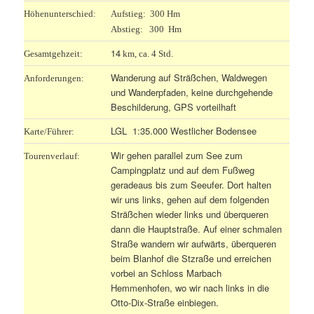
Höhenunterschied:
Aufstieg: 300 Hm
Abstieg: 300 Hm
14
Gesamtgehzeit:
km, ca. 4 Std.
Wanderung auf Sträßchen, Waldwegen
Anforderungen:
und Wanderpfaden, keine durchgehende
Beschilderung, GPS vorteilhaft
LGL 1:35.000 Westlicher Bodensee
Karte/Führer:
Wir gehen parallel zum See zum
Tourenverlauf:
Campingplatz und auf dem Fußweg
geradeaus bis zum Seeufer. Dort halten
wir uns links, gehen auf dem folgenden
Sträßchen wieder links und überqueren
dann die Hauptstraße. Auf einer schmalen
Straße wandern wir aufwärts, überqueren
beim Blanhof die Stzraße und erreichen
vorbei an Schloss Marbach
Hemmenhofen, wo wir nach links in die
Otto-Dix-Straße einbiegen.