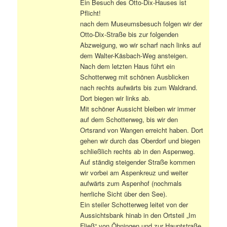
Ein Besuch des Otto-Dix-Hauses ist
Pflicht!
nach dem Museumsbesuch folgen wir der
Otto-Dix-Straße bis zur folgenden
Abzweigung, wo wir scharf nach links auf
dem Walter-Käsbach-Weg ansteigen.
Nach dem letzten Haus führt ein
Schotterweg mit schönen Ausblicken
nach rechts aufwärts bis zum Waldrand.
Dort biegen wir links ab.
Mit schöner Aussicht bleiben wir immer
auf dem Schotterweg, bis wir den
Ortsrand von Wangen erreicht haben. Dort
gehen wir durch das Oberdorf und biegen
schließlich rechts ab in den Aspenweg.
Auf ständig steigender Straße kommen
wir vorbei am Aspenkreuz und weiter
aufwärts zum Aspenhof (nochmals
herrliche Sicht über den See).
Ein steiler Schotterweg leitet von der
Aussichtsbank hinab in den Ortsteil „Im
Fließ“ von Öhningen und zur Hauptstraße.