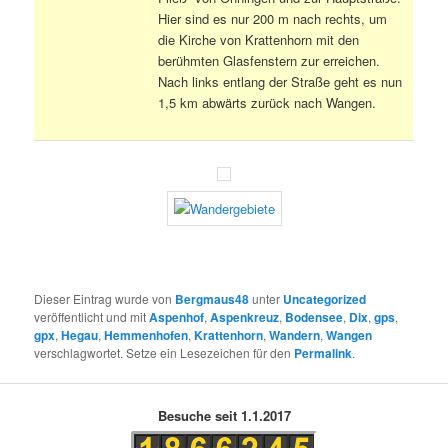
Hier sind es nur 200 m nach rechts, um
die Kirche von Krattenhorn mit den
berühmten Glasfenstern zur erreichen.
Nach links entlang der Straße geht es nun
1,5 km abwärts zurück nach Wangen.
Dieser Eintrag wurde von
Bergmaus48
unter
Uncategorized
veröffentlicht und mit
Aspenhof
,
Aspenkreuz
,
Bodensee
,
Dix
,
gps
,
gpx
,
Hegau
,
Hemmenhofen
,
Krattenhorn
,
Wandern
,
Wangen
verschlagwortet. Setze ein Lesezeichen für den
Permalink
.
Besuche seit 1.1.2017