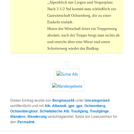
„Alpenblick mit Liegen und Vesperplatz.
Nach 3 1/2 Std kommt man schließlich zur
Gastwirtschaft Ochsenberg, die zu einer
Einkehr einlädt.
Hinter der Wirtschaft leitet ein Treppenweg
abwärts. nach der Treppe biegt man rechts ab
und erreicht über eine Wiese und einen
Schotterweg wieder das Badkap.
Dieser Eintrag wurde von
Bergmaus48
unter
Uncategorized
veröffentlicht und mit
Alb
,
Albstadt
,
gps
,
gpx
,
Ochsenberg
,
Ochsenbergtour
,
Schwäbische Alb
,
Traufgang
,
Traufgänge
,
Wandern
,
Wanderung
verschlagwortet. Setze ein Lesezeichen für
den
Permalink
.