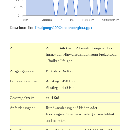
Download file:
Traufgang%20Ochsenbergtour.gpx
.
Anfahrt:
Auf der B463 nach Albstadt-Ebingen. Hier
immer den Hinweisschildern zum Freizeitbad
„Badkap“ folgen.
Ausgangspunkt:
Parkplatz Badkap
Höhenunterschied:
Aufstieg: 450 Hm
Abstieg: 450 Hm
Gesamtgehzeit:
ca. 4 Std.
Anforderungen:
Rundwanderung auf Pfaden oder
Forstwegen. Strecke ist sehr gut beschildert
und markiert.