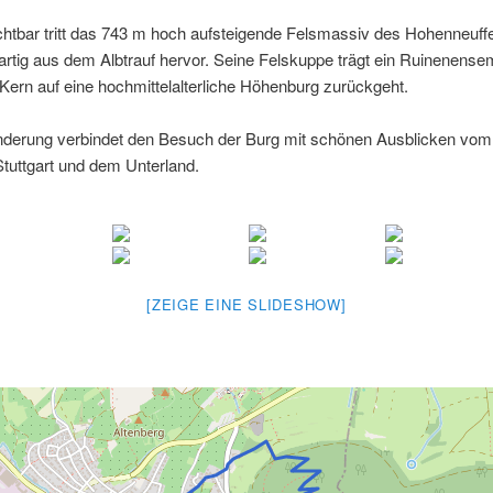
chtbar tritt das 743 m hoch aufsteigende Felsmassiv des Hohenneuff
rtig aus dem Albtrauf hervor. Seine Felskuppe trägt ein Ruinenense
Kern auf eine hochmittelalterliche Höhenburg zurückgeht.
derung verbindet den Besuch der Burg mit schönen Ausblicken vom A
tuttgart und dem Unterland.
[ZEIGE EINE SLIDESHOW]