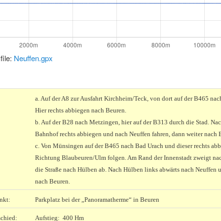
file:
Neuffen.gpx
a. Auf der A8 zur Ausfahrt Kirchheim/Teck, von dort auf der B465 na
Hier rechts abbiegen nach Beuren.
b. Auf der B28 nach Metzingen, hier auf der B313 durch die Stad. Na
Bahnhof rechts abbiegen und nach Neuffen fahren, dann weiter nach 
c. Von Münsingen auf der B465 nach Bad Urach und dieser rechts abb
Richtung Blaubeuren/Ulm folgen. Am Rand der Innenstadt zweigt nac
die Straße nach Hülben ab. Nach Hülben links abwärts nach Neuffen 
nach Beuren.
nkt:
Parkplatz bei der „Panoramatherme“ in Beuren
chied:
Aufstieg: 400 Hm