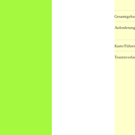
Gesamtgehze
Anforderung
Karte/Führer
Tourenverla